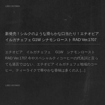
公開日
2017/08/04
新発売！シルクのような滑らかな口当たり！エチオピア
イルガチェフェ G1W シナモンロースト RAD Ver.1707
エチオピア イルガチェフェ G1W シナモンロースト
RAD Ver.1707 今やスペシャルティコーヒーの代名詞と言っ
ても過言ではない、エチオピア イルガチェフェ地域のコー
ヒー。ティーライクで華やかな香味は多くの人 […]
公開日
2017/06/23