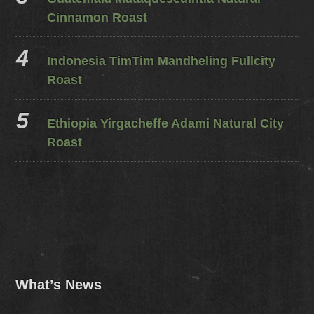
Cinnamon Roast
Indonesia TimTim Mandheling Fullcity
Roast
Ethiopia Yirgacheffe Adami Natural City
Roast
What’s News