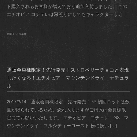
ト購入されるお客様が増えており追加入荷しました。 この
エチオピア コチェレは深煎りにしてもキャラクター […]
公開日
2017/04/30
通販会員様限定！先行発売！ストロベリーチョコと表現
したくなる！エチオピア・マウンテンドライ・ナチュラ
ル
2017/3/14 通販会員様限定 先行発売！ ※ 初回ロットは数
量が限られているため、恐れ入りますがご購入は会員様限
定にてお願いいたします。 エチオピア コチェレ G3 マ
ウンテンドライ フルシティーロースト 粉に挽い […]