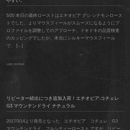
やすい。
5/20 本日の最終ローストはエチオピア グシ シナモンロース
トでした。よりマウスフィールがスムーズになるようにプ
ロファイルを調整してのアプローチ。ドキドキの品質検査
のカッピングでしたが、本当にシルキーマウスフィール
で、 […]
公開日
2017/05/20
リピーター続出につき追加入荷！エチオピア コチェレ
G3 マウンテンドライ ナチュラル
2017/3/14より発売となった エチオピア コチェレ G3
マウンテンドライ フルシティーロースト ですが、リピー