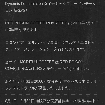
Dynamic Fermentation ダイナミックファーメンテーシ
ョン 新発売！
RED POISON COFFEE ROASTERS は 2021年7月31日
に3周年を迎えます。
コロンビア エルパライソ農園 ダブルアナエロビッ
ク ファーメンテーション 入荷しております。
当サイトMORIFUJI COFFEE は RED POISON
COFFEE ROASTERSと統合し一つになりました。
お詫び：7月31日20:00～数分程度 アクセス集中により
システムトラブルが発生いたしました。
8月1日～8月31日 通販及び実店舗休業。焙煎機の集中メ