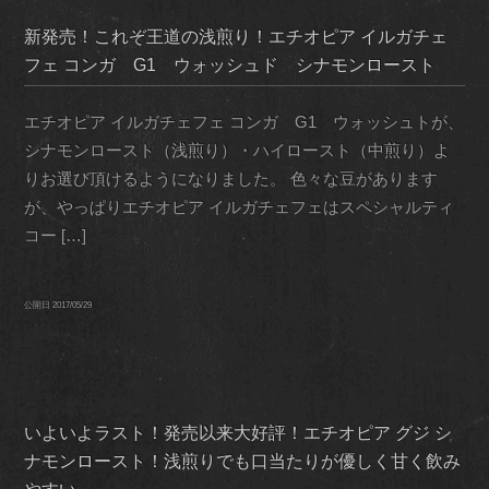
新発売！これぞ王道の浅煎り！エチオピア イルガチェ
フェ コンガ G1 ウォッシュド シナモンロースト
エチオピア イルガチェフェ コンガ G1 ウォッシュトが、
シナモンロースト（浅煎り）・ハイロースト（中煎り）よ
りお選び頂けるようになりました。 色々な豆があります
が、やっぱりエチオピア イルガチェフェはスペシャルティ
コー […]
公開日
2017/05/29
いよいよラスト！発売以来大好評！エチオピア グジ シ
ナモンロースト！浅煎りでも口当たりが優しく甘く飲み