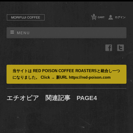
0
CART
ログイン
MENU
当サイトは RED POISON COFFEE ROASTERSと統合し一つ
になりました。 Click → 新URL https://red-poison.com
エチオピア 関連記事 PAGE4