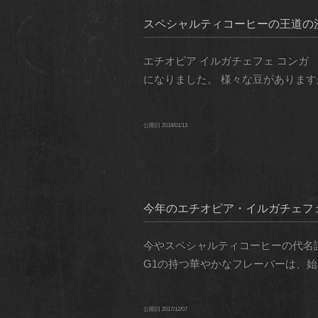
スペシャルティコーヒーの王道の浅
エチオピア イルガチェフェ コン
になりました。 様々な豆があります
公開日
2018/01/13
今年のエチオピア・イルガチェフ
今やスペシャルティコーヒーの代名
G1の持つ華やかなフレーバーは、始
公開日
2017/12/07