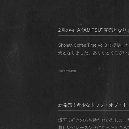
2月の虫 “AKAMITSU” 完売
Shonan Coffee Time Vol
売となりました。ありがとうございます
公開日
2017/11/11
新発売！希少なトップ・オブ・ト
浅煎り好きの方お待たせいたしまし
越しややレーズン状になったところで