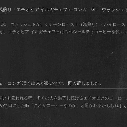
煎り！エチオピア イルガチェフェ コンガ G1 ウォッシュ
ガ G1 ウォッシュドが、シナモンロースト（浅煎り）・ハイロー
が、エチオピア イルガチェフェはスペシャルティコーヒーを代 […
ェ・コンガ 凄く出来が良いです。再入荷しました。
詞とも云われる程、多くの人を魅了し続けるエチオピアのコーヒー。
めて口にした時「これがコーヒーなのか」と驚かれるかもしれ […]