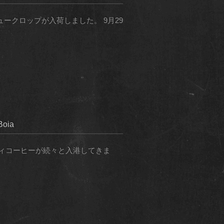
ュークロップが入荷しました。 9月29
oia
ィコーヒーが続々と入港してきま