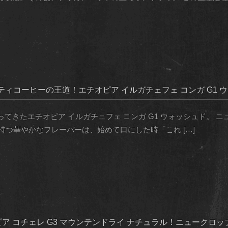
ィコーヒーの王道！エチオピア イルガチェフェ コンガ G1 
てきたエチオピア イルガチェフェ コンガ G1 ウォッシュド。 ニ
の持つ華やかなフレーバーは、始めて口にした時「これ […]
オピア コチェレ G3 マウンテンドライ ナチュラル！ニュークロ