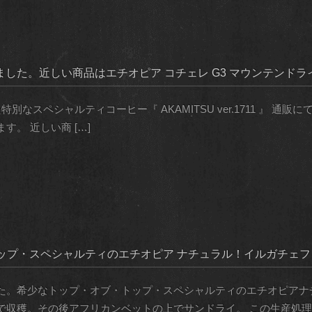
となりました。近しい商品はエチオピア コチェレ G3 マウンテンド
.3 で提供した特別なスペシャルティコーヒー『 AKAMITSU ver.1711
。 近しい商 […]
ップ・スペシャルティのエチオピア ナチュラル！イルガチェフ
た。希少なトップ・オブ・トップ・スペシャルティのエチオピアナ
収穫。その後アフリカンベットの上でサンドライ。 この生産処理 [