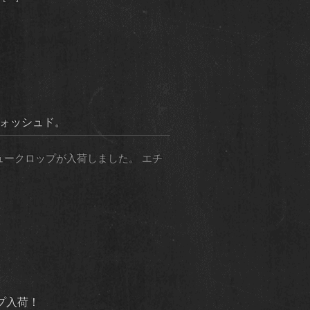
ウォッシュド。
ュークロップが入荷しました。 エチ
ップ入荷！