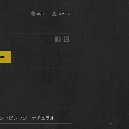
0
CART
ログイン
com
ゲシャビレッジ ナチュラル