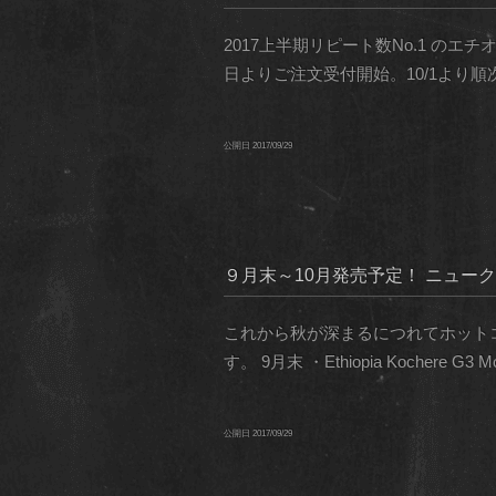
2017上半期リピート数No.1 の
日よりご注文受付開始。10/1より順
公開日
2017/09/29
９月末～10月発売予定！ ニュークロップのエ
これから秋が深まるにつれてホット
す。 9月末 ・Ethiopia Kochere G3 Moun
公開日
2017/09/29