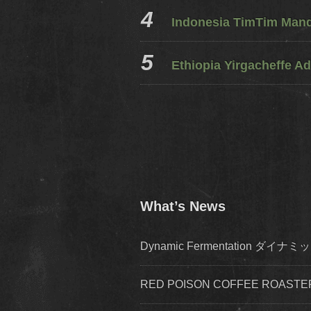
Indonesia TimTim Mandh
Ethiopia Yirgacheffe Ad
What’s News
Dynamic Fermentation 
RED POISON COFFEE ROA