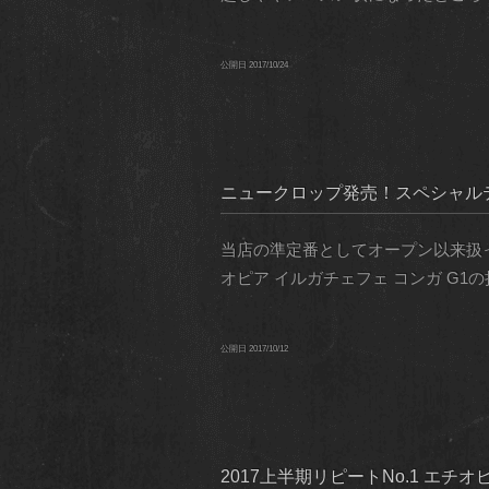
公開日
2017/10/24
ニュークロップ発売！スペシャルテ
当店の準定番としてオープン以来扱っ
オピア イルガチェフェ コンガ G1
公開日
2017/10/12
2017上半期リピートNo.1 エチ