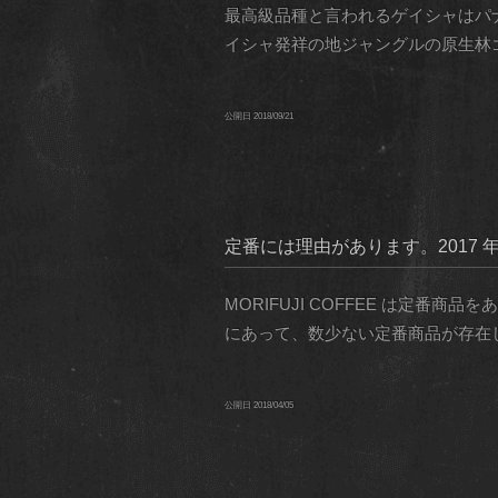
最高級品種と言われるゲイシャはパ
イシャ発祥の地ジャングルの原生林ゴリゲシャ
公開日
2018/09/21
定番には理由があります。2017 年
MORIFUJI COFFEE は定
にあって、数少ない定番商品が存在しま
公開日
2018/04/05