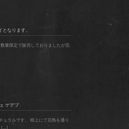
ライとなります。
 』 通販にて数量限定で販売しておりましたが完
ェ ゲデブ
チュラルです。 樹上にて完熟を通り
…]