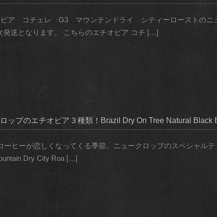
エチオピア コチェレ G3 マウンテンドライ シティーローストのニ
次発送となります。 こちらのエチオピア コチ […]
チオピア３種類！Brazil Dry On Tree Natural Black B
コーヒーが恋しくなってくる季節。ニュークロップのスペシャルテ
tain Dry City Roa […]