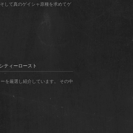
 そして真のゲイシャ原種を求めてゲ
イ シティーロースト
ーヒーを厳選し紹介しています。 その中