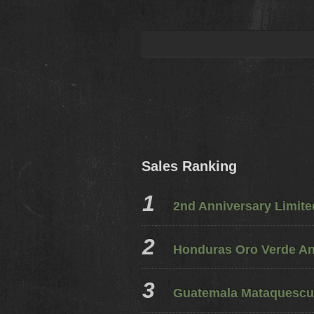
Sales Ranking
2nd Anniversary Limit
Honduras Oro Verde A
Guatemala Mataquescui