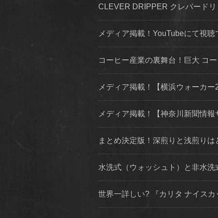
CLEVER DRIPPER クレバードリ
メディア掲載！YouTubeにて視聴
コーヒー産業の裏舞台！巨大 コ
メディア掲載！【横浜ウォーカー2019
メディア掲載！【神奈川新聞情報
まとめ決定版！深煎りと浅煎りは
水洗式（ウォッシュト）と非水洗
世界一詳しい? 『カリタ ナイス