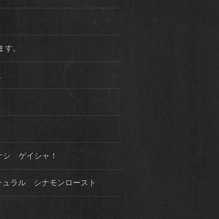
ります。
た。
ケシ ゲイシャ！
チュラル シナモンロースト