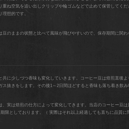
り重ね空気を追い出しクリップや輪ゴムなどで止めて保管してくだ
り理想的です。
は豆のままの状態と比べて風味が飛びやすいので、保存期間に関わ
と共に少しづつ香味も変化していきます。コーヒー豆は焙煎直後よ
ガス抜きをします。その後1～2日間ほどすると香味も落ち着き飲み
は、実は焙煎の仕方によって変化してきます。当店のコーヒー豆は
味期限としております。（ 実際はそれ以上経過しても直ちに品質に