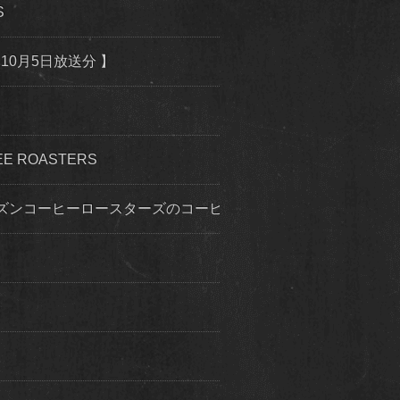
S
10月5日放送分 】
 ROASTERS
ズンコーヒーロースターズのコーヒー