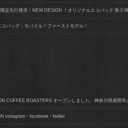
トにて限定先行発売！NEW DESIGN ！オリジナルエコバック 第
ルエコバッグ・モバイル！ファーストモデル！
OISON COFFEE ROASTERS オープンしました。神奈川県座間
agram・facebook・twitter