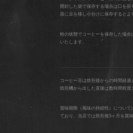
開封した袋で保存する場合は口を折
器に豆を移し小分けに保存するとよ
粉の状態でコーヒーを保存した場合
いたします。
コーヒー豆は焙煎後からの時間経過
焙煎機から出した直後は数時間程度
賞味期限（風味の持続性）について
ており、当店では焙煎後3ヶ月を賞