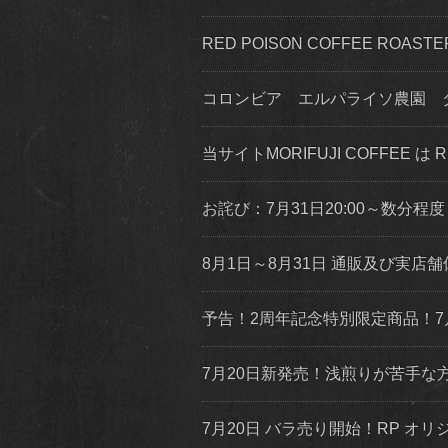
RED POISON COFFEE ROA
コロンビア エルパライソ農園 
当サイトMORIFUJI COFFEE は
お詫び：7月31日20:00～数分
8月1日～8月31日 通販及び実
予告！2周年記念特別限定商品！7
7月20日新発売！浅煎りが苦手
7月20日 バラ売り開始！RP オリジ