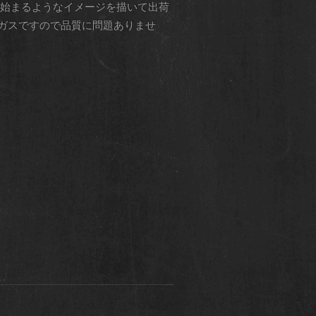
み頃が始まるようなイメージを描いて出荷
ガスですので品質に問題ありませ