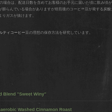
INE SHOPの場合は、配送日数を含めてお客様のお手元に届いた頃に飲
が膨らんでいる場合がありますが焙煎後のコーヒー豆が発する炭酸
よりガスが抜けます。
ルティコーヒー
豆の理想の保存方法を研究しています。
ed Blend "Sweet Winy"
naerobic Washed Cinnamon Roast