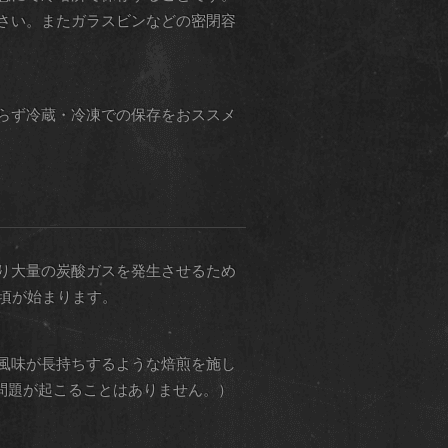
さい。またガラスビンなどの密閉容
らず冷蔵・冷凍での保存をおススメ
り大量の炭酸ガスを発生させるため
頃が始まります。
風味が長持ちするような焙煎を施し
問題が起こることはありません。）