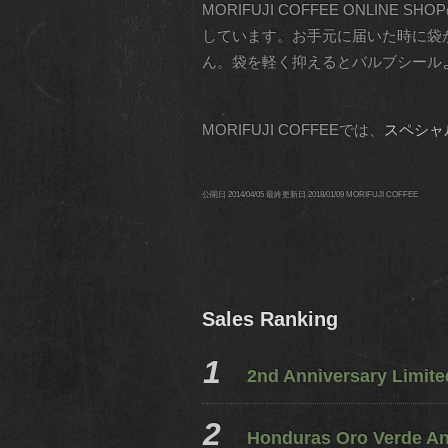
MORIFUJI COFFEE ONL
しています。お手元に届いた時に袋
ん。袋を軽く抑えるとバルブシール
MORIFUJI COFFEEでは、
スペシャ
公開日
2014/04/05
最終更新日
2018/01/09
MORIFUJI COFFEE
Sales Ranking
2nd Anniversary Limit
Honduras Oro Verde A