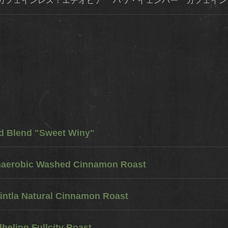
カフェインレス！エチオピア ハワ・イェンバー カフェイン
ed Blend "Sweet Winy"
naerobic Washed Cinnamon Roast
ntla Natural Cinnamon Roast
eling Fullcity Roast