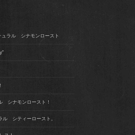
チュラル シナモンロースト
y”
！
ル シナモンロースト！
ラル シティーロースト。