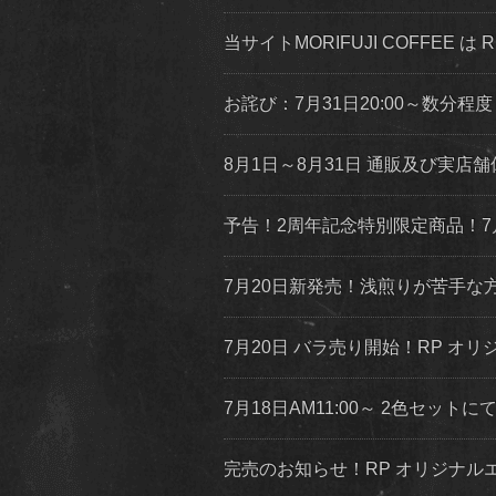
当サイトMORIFUJI COFFEE は
お詫び：7月31日20:00～数分
8月1日～8月31日 通販及び実
予告！2周年記念特別限定商品！7
7月20日新発売！浅煎りが苦手
7月20日 バラ売り開始！RP オリジ
7月18日AM11:00～ 2色セッ
完売のお知らせ！RP オリジナ