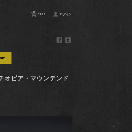
0
CART
ログイン
com
チオピア・マウンテンド