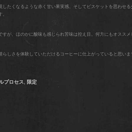
現したくなるような赤く甘い果実感。そしてビスケットを思わせる
す。
ですが、ほのかに酸味も感じられ苦味は控え目。何方にもオススメ
晴らしさを体験していただけるコーヒーに仕上がっていると思いま
ルプロセス
,
限定