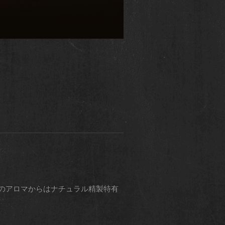
のアロマからはナチュラル精製特有