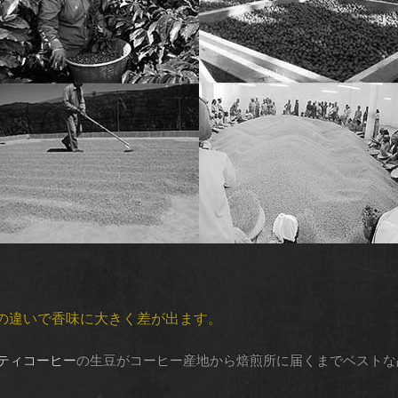
の違いで香味に大きく差が出ます。
ティコーヒー
の生豆がコーヒー産地から焙煎所に届くまでベストな