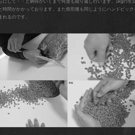
らにして・・と納得がいくまで何度も繰り返し行います。1kgの生
と時間がかかっております。また焙煎後も同じようにハンドピック
まれるのです。