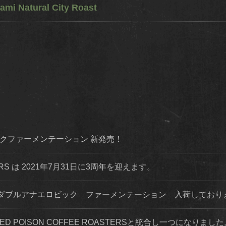
ami Natural City Roast
ダイナミックファーメンテーション 新発売！
STERS は 2021年7月31日に3周年を迎えます。
ダブルアナエロビック ファーメンテーション 入荷してお
 RED POISON COFFEE ROASTERSと統合し一つになりまし