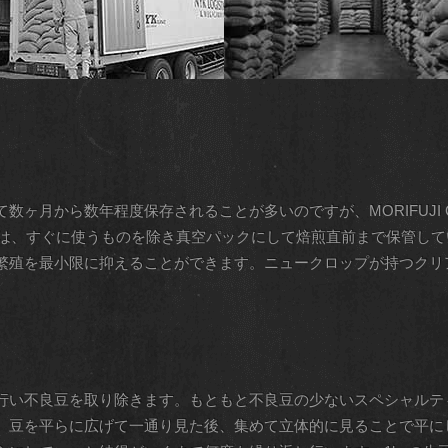
数ヶ月から数年程度保存されることが多いのですが、MORIFUJI 
届いた生豆は、すぐに使うものを除き真空パックにして焙煎直前まで保管
繁殖を最小限に抑えることができます。ニュークロップが持つクリ
行い不良豆を取り除きます。もともと不良豆の少ないスペシャルテ
。豆を平らに広げて一通り見た後、集めて立体的に見ることで平に