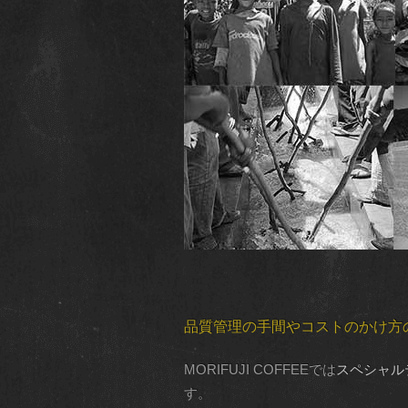
品質管理の手間やコストのかけ方
MORIFUJI COFFEEでは
スペシャル
す。