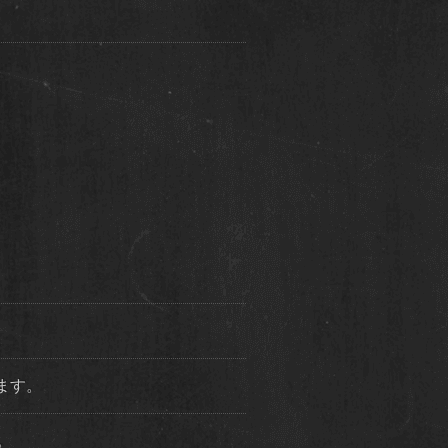
ります。
た。