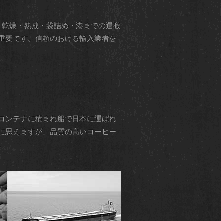
・乾燥・熟成・袋詰め・港までの運搬
重要です。信頼のおける輸入業者を
コンテナに積まれ船で日本に運ばれ
に思えますが、品質の高いコーヒー
。