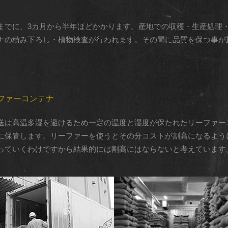
までに、3カ月から半年ほどかかります。産地での収穫・生産処理
ナの積み下ろし・植物検査が行われます。その間に品質を保つ事が
ファーコンテナ
送は高温多湿を避けるため一定の温度と湿度が保たれたリーファー
に保管します。リーファーを使うとその分コストが割高になるよう
っていくわけですから結果的には割高にはならないと考えています