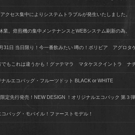
程度 アクセス集中によりシステムトラブルが発生いたしました。
店舗休業。焙煎機の集中メンテナンスとWEBシステム刷新の為。
月31日 当日限り！今一番飲みたい 噂の！ボリビア アグロタ
な方でもこれは違うかも！グァテマラ マタケスクイントラ ナ
ナルエコバッグ・フルーツドット BLACK or WHITE
トにて限定先行発売！NEW DESIGN ！オリジナルエコバック 第
ルエコバッグ・モバイル！ファーストモデル！