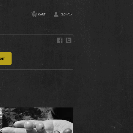
0
CART
ログイン
com