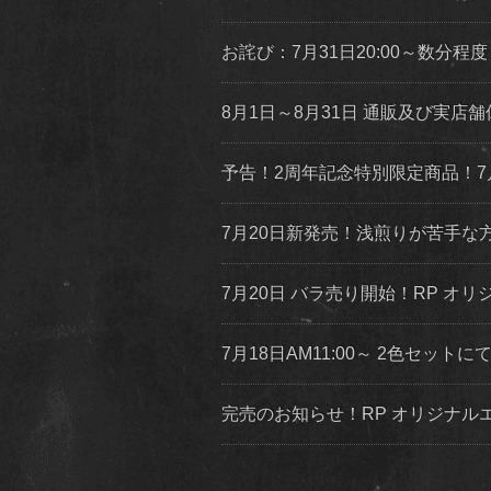
お詫び：7月31日20:00～数分
8月1日～8月31日 通販及び実
予告！2周年記念特別限定商品！7
7月20日新発売！浅煎りが苦手
7月20日 バラ売り開始！RP オリジ
7月18日AM11:00～ 2色セッ
完売のお知らせ！RP オリジナ