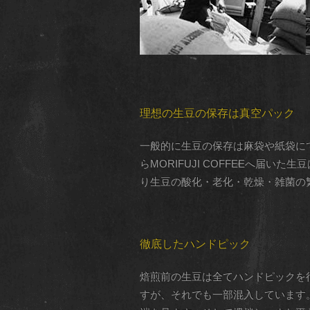
理想の生豆の保存は真空パック
一般的に生豆の保存は麻袋や紙袋にて
らMORIFUJI COFFEEへ
り生豆の酸化・老化・乾燥・雑菌の
徹底したハンドピック
焙煎前の生豆は全てハンドピックを
すが、それでも一部混入しています