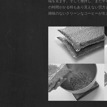
端を見ます。そして攪拌し、また平
の時間がかる時もあり見えない労力
雑味のないクリーンなコーヒーが生