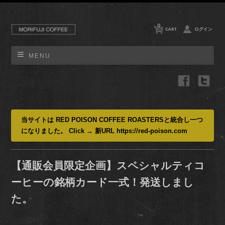
0
CART
ログイン
MENU
当サイトは RED POISON COFFEE ROASTERSと統合し一つ
になりました。 Click → 新URL https://red-poison.com
【通販会員限定企画】スペシャルティコ
ーヒーの銘柄カード一式！発送しまし
た。