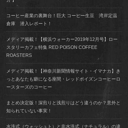
コーヒー産業の裏舞台！巨大 コーヒー生豆 湾岸定温
倉庫 潜入レポート！
メディア掲載！【横浜ウォーカー2019年12月号】ロー
スタリーカフェ特集 RED POISON COFFEE
ROASTERS
メディア掲載！【神奈川新聞情報サイト・イマナカ】き
っとあなたも癖になる座間・レッドポイズンコーヒーロ
ースターズのコーヒー
まとめ決定版！深煎りと浅煎りはどう違うのか？意外と
知られていない事実！
水洗式（ウォッシュト）と非水洗式（ナチュラル）の違