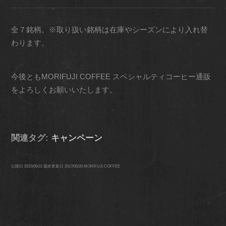
全７銘柄。※取り扱い銘柄は在庫やシーズンにより入れ替
わります。
今後ともMORIFUJI COFFEE スペシャルティコーヒー通販
をよろしくお願いいたします。
関連タグ:
キャンペーン
公開日
2015/06/22
最終更新日
2017/05/20
MORIFUJI COFFEE