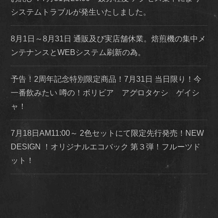
システムトラブルが発生いたしました。
8月1日～8月31日 通販及び実店舗休業。焙煎機の集中メ
ンテナンスとWEBシステム刷新の為。
予告！2周年記念特別限定商品！7月31日 当日限り！今
一番飲みたい 噂の！ボリビア アグロタケシ ゲイシ
ャ！
7月18日AM11:00～ 2色セットにて限定先行発売！NEW
DESIGN ！オリジナルエコバック 第３弾！フルーツド
ット！