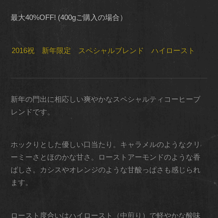
最大40%OFF! (400gご購入の場合）
2016祝 新年限定 スペシャルブレンド ハイロースト
新年の門出に相応しい爽やかなスペシャルティコーヒーブ
レンドです。
ホックりとした優しい口当たり。キャラメルのようなクリ
ーミーさとほのかな甘さ。ローストアーモンドのような香
ばしさ。カシスやオレンジのような甘酸っぱさも感じられ
ます。
ロースト度合いはハイロースト（中煎り）で軽やかな酸味