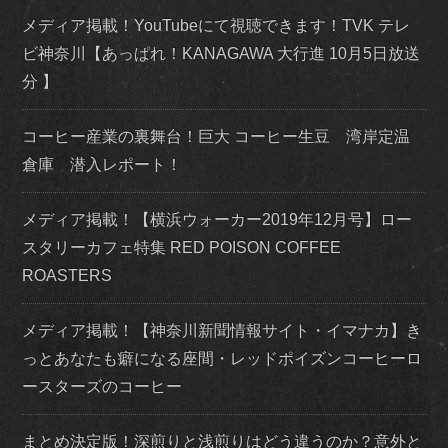
メディア掲載！YouTubeにて視聴できます！TVK テレ
ビ神奈川【あっぱれ！KANAGAWA 大行進 10月5日放送
分 】
コーヒー産業の裏舞台！巨大 コーヒー生豆 湾岸定温
倉庫 潜入レポート！
メディア掲載！【横浜ウォーカー2019年12月号】ロー
スタリーカフェ特集 RED POISON COFFEE
ROASTERS
メディア掲載！【神奈川新聞情報サイト・イマナカ】き
っとあなたも癖になる座間・レッドポイズンコーヒーロ
ースターズのコーヒー
まとめ決定版！深煎りと浅煎りはどう違うのか？意外と