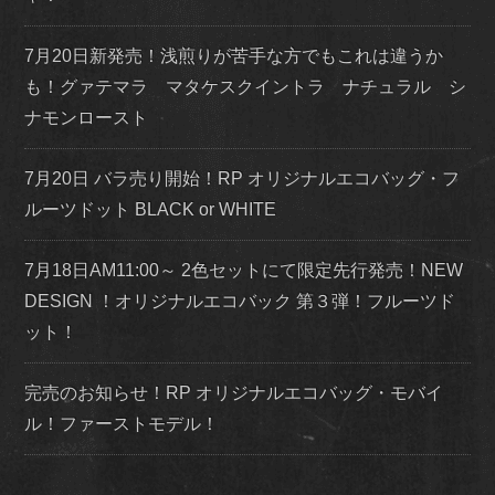
7月20日新発売！浅煎りが苦手な方でもこれは違うか
も！グァテマラ マタケスクイントラ ナチュラル シ
ナモンロースト
7月20日 バラ売り開始！RP オリジナルエコバッグ・フ
ルーツドット BLACK or WHITE
7月18日AM11:00～ 2色セットにて限定先行発売！NEW
DESIGN ！オリジナルエコバック 第３弾！フルーツド
ット！
完売のお知らせ！RP オリジナルエコバッグ・モバイ
ル！ファーストモデル！