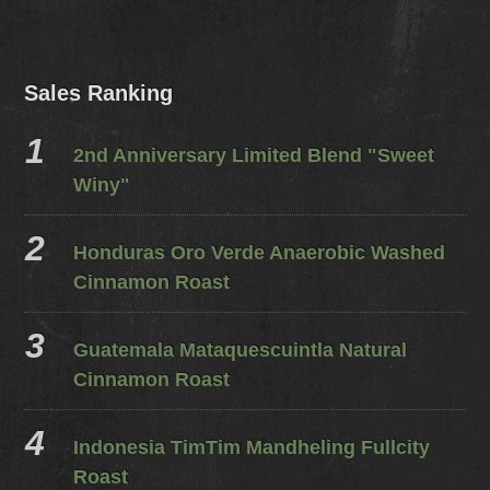
Sales Ranking
2nd Anniversary Limited Blend "Sweet
Winy"
Honduras Oro Verde Anaerobic Washed
Cinnamon Roast
Guatemala Mataquescuintla Natural
Cinnamon Roast
Indonesia TimTim Mandheling Fullcity
Roast