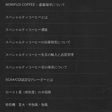
MORIFUJI COFFEE – 森藤珈琲について
スペシャルティコーヒーとは
スペシャルティコーヒー通販
スペシャルティコーヒーの自家焙煎について
スペシャルティコーヒー生豆の輸入と品質管理
スペシャルティコーヒー豆の保存について
SCAA/CQI認定Qグレーダーとは
ロースト度（焙煎度）の８段階
焙煎機 直火・半熱風・熱風