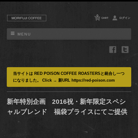
0
CART
ログイン
MENU
当サイトは RED POISON COFFEE ROASTERSと統合し一つ
になりました。 Click → 新URL https://red-poison.com
新年特別企画 2016祝・新年限定スペシ
ャルブレンド 福袋プライスにてご提供