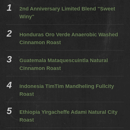
2nd Anniversary Limited Blend "Sweet
Winy"
Honduras Oro Verde Anaerobic Washed
Cinnamon Roast
Guatemala Mataquescuintla Natural
Cinnamon Roast
Indonesia TimTim Mandheling Fullcity
Roast
Ethiopia Yirgacheffe Adami Natural City
Roast