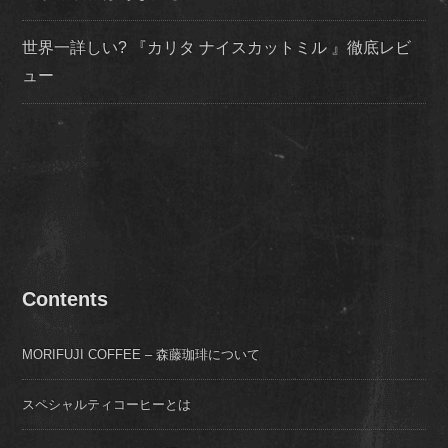
世界一詳しい? 『カリタ ナイスカットミル 』徹底レビ
ュー
Contents
MORIFUJI COFFEE – 森藤珈琲について
スペシャルティコーヒーとは