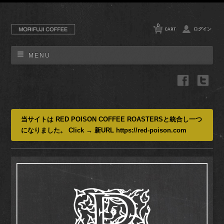
0
CART
ログイン
MENU
当サイトは RED POISON COFFEE ROASTERSと統合し一つ
になりました。 Click → 新URL https://red-poison.com