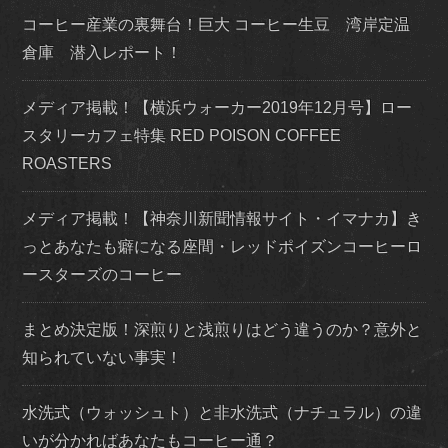
コーヒー産業の裏舞台！巨大 コーヒー生豆 湾岸定温
倉庫 潜入レポート！
メディア掲載！【横浜ウォーカー2019年12月号】ロー
スタリーカフェ特集 RED POISON COFFEE
ROASTERS
メディア掲載！【神奈川新聞情報サイト・イマナカ】き
っとあなたも癖になる座間・レッドポイズンコーヒーロ
ースターズのコーヒー
まとめ決定版！深煎りと浅煎りはどう違うのか？意外と
知られていない事実！
水洗式（ウォッシュト）と非水洗式（ナチュラル）の違
いが分かればあなたもコーヒー通？