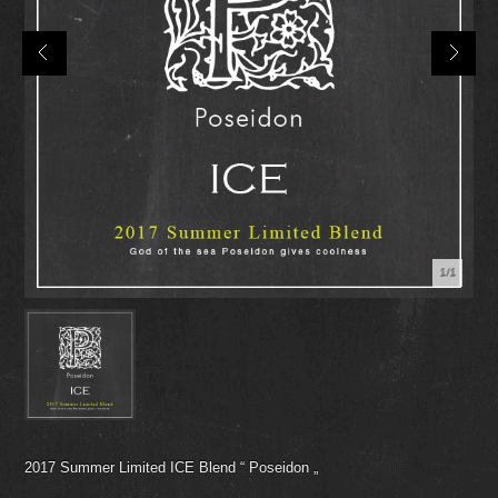
1/1
2017 Summer Limited ICE Blend “ Poseidon „