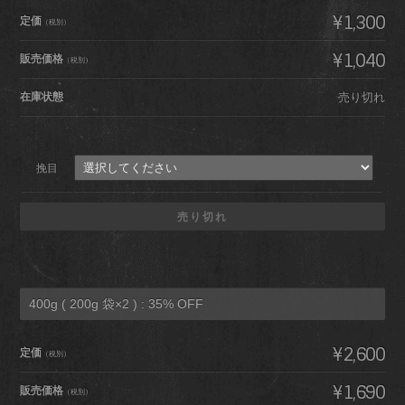
¥1,300
定価
（税別）
¥1,040
販売価格
（税別）
在庫状態
売り切れ
挽目
売り切れ
400g ( 200g 袋×2 ) : 35% OFF
¥2,600
定価
（税別）
¥1,690
販売価格
（税別）