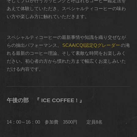
そしてプロが行うカッピングと呼ばれるコーヒー鑑定法を
あえて体験していただき、スペシャルティコーヒーの味わ
い方や楽しみ方に触れていただきます。
スペシャルティコーヒーの最新事情や知識を織り交ぜなが
らの抽出パフォーマンス。
SCAA/CQI認定Qグレーダー
の淹
れる最新のコーヒー理論。そして素敵な時間をお楽しみく
ださい。初心者の方から慣れた方まで幅広くお楽しみいた
だける内容です。
午後の部 『 ICE COFFEE ! 』
14：00～16：00 参加費 3500円 定員8名