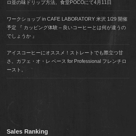
ロ並の味ドリップ方法。食堂POCOにて4月11日
ワークショップ in CAFE LABORATORY 米沢 1/29 開催
予定 『 カッピング体験 – 良いコーヒーとは何が違うの
でしょうか 』
アイスコーヒーにオススメ！ストレートでも際立つ甘
さ。カフェ・オ・レ ベース for Professional フレンチロ
ースト。
Sales Ranking