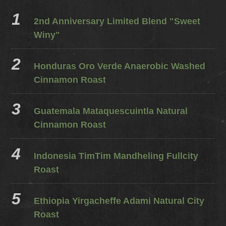
2nd Anniversary Limited Blend "Sweet
Winy"
Honduras Oro Verde Anaerobic Washed
Cinnamon Roast
Guatemala Mataquescuintla Natural
Cinnamon Roast
Indonesia TimTim Mandheling Fullcity
Roast
Ethiopia Yirgacheffe Adami Natural City
Roast