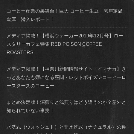
コーヒー産業の裏舞台！巨大 コーヒー生豆 湾岸定温
倉庫 潜入レポート！
メディア掲載！【横浜ウォーカー2019年12月号】ロー
スタリーカフェ特集 RED POISON COFFEE
ROASTERS
メディア掲載！【神奈川新聞情報サイト・イマナカ】き
っとあなたも癖になる座間・レッドポイズンコーヒーロ
ースターズのコーヒー
まとめ決定版！深煎りと浅煎りはどう違うのか？意外と
知られていない事実！
水洗式（ウォッシュト）と非水洗式（ナチュラル）の違