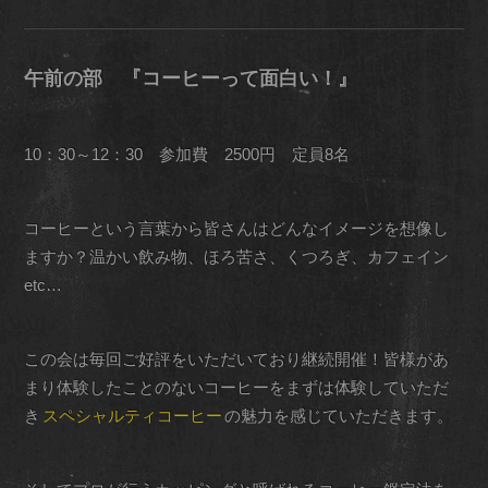
午前の部 『コーヒーって面白い！』
10：30～12：30 参加費 2500円 定員8名
コーヒーという言葉から皆さんはどんなイメージを想像し
ますか？温かい飲み物、ほろ苦さ、くつろぎ、カフェイン
etc…
この会は毎回ご好評をいただいており継続開催！皆様があ
まり体験したことのないコーヒーをまずは体験していただ
き
スペシャルティコーヒー
の魅力を感じていただきます。