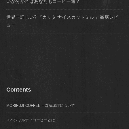
いが分かればあなたもコーヒー通？
世界一詳しい? 『カリタ ナイスカットミル 』徹底レビ
ュー
Contents
MORIFUJI COFFEE – 森藤珈琲について
スペシャルティコーヒーとは