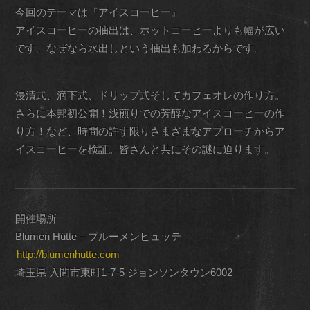
今回のテーマは『アイスコーヒー』
アイスコーヒーの抽出は、ホットコーヒーよりも幅が広い
です。なぜなら水出しという抽出も加わるからです。
浸漬式、滴下式、ドリップ式そしてカフェオレの作り方。
さらに本邦初公開！浅煎りでの芳醇なアイスコーヒーの作
り方！など、時間の許す限りさまざまなアプローチからア
イスコーヒーを検証。皆さんと共にその謎に迫ります。
開催場所
Blumen Hütte – ブルーメンヒュッテ
http://blumenhutte.com
埼玉県 入間市東町1-7-5 ジョンソンタウン6002