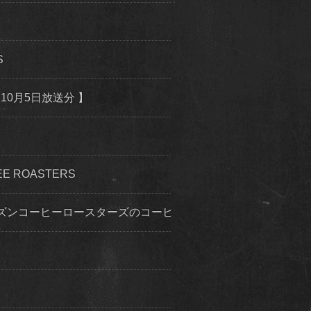
S
10月5日放送分 】
 ROASTERS
ズンコーヒーロースターズのコーヒー