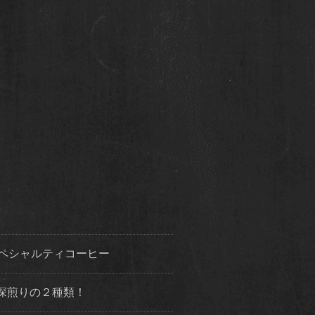
ペシャルティコーヒー
深煎りの２種類！