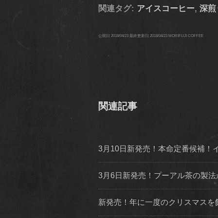
関連タグ:
アイスコーヒー
,
深煎
公開日
2018/04/23
最終更新日
2018/04/23
MORIFUJI COFFEE
関連記事
3月10日新発売！本命定番候補
3月6日新発売！プーアル茶の製
新発売！年に一度のクリスマスを