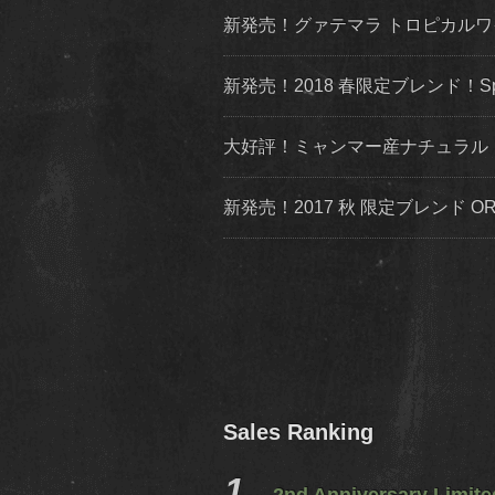
新発売！グァテマラ トロピカル
新発売！2018 春限定ブレンド！Spring Limi
大好評！ミャンマー産ナチュラル
新発売！2017 秋 限定ブレンド 
Sales Ranking