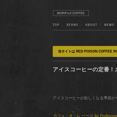
TOP
BEANS
ABOUT
NEWS
当サイトは RED POISON COFFEE RO
アイスコーヒーの定番！カフェ
アイスコーヒーが欲しくなる季節が
カフェ・オ・レ ベース for Profes