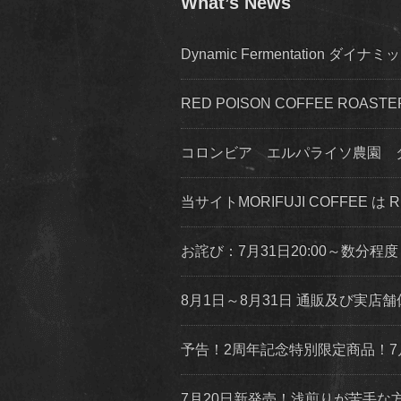
What’s News
Dynamic Fermentation 
RED POISON COFFEE ROA
コロンビア エルパライソ農園 
当サイトMORIFUJI COFFEE は
お詫び：7月31日20:00～数分
8月1日～8月31日 通販及び実
予告！2周年記念特別限定商品！7
7月20日新発売！浅煎りが苦手