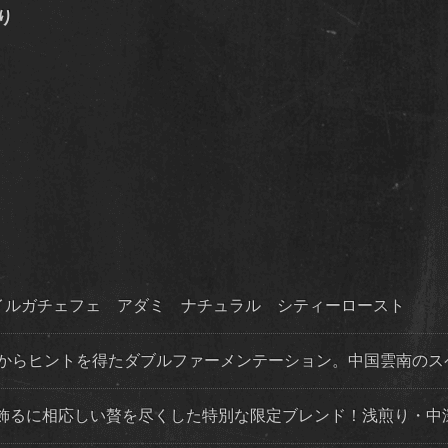
り
！イルガチェフェ アダミ ナチュラル シティーロースト
法からヒントを得たダブルファーメンテーション。中国雲南のス
飾るに相応しい贅を尽くした特別な限定ブレンド！浅煎り・中