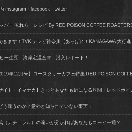
agram・facebook・twitter
ッパー 淹れ方・レシピ By RED POISON COFFEE ROASTER
できます！TVK テレビ神奈川【あっぱれ！KANAGAWA 大行進 
ーヒー生豆 湾岸定温倉庫 潜入レポート！
年12月号】ロースタリーカフェ特集 RED POISON COFFEE
サイト・イマナカ】きっとあなたも癖になる座間・レッドポイ
どう違うのか？意外と知られていない事実！
式（ナチュラル）の違いが分かればあなたもコーヒー通？