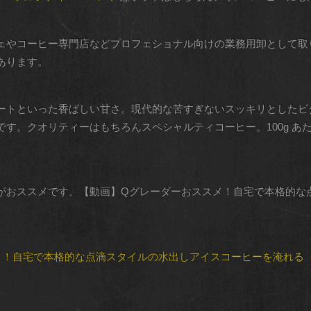
ェやコーヒー専門店などプロフェショナル向けの業務用卸として取
あります。
ートといった香ばしい甘さ。現代的な苦すぎないスッキリとしたビ
。クオリティーはもちろんスペシャルティコーヒー。100g あたり￥
がおススメです。【動画】Qグレーダーおススメ！自宅で本格的な
メ！自宅で本格的な点滴スタイルの水出しアイスコーヒーを淹れる