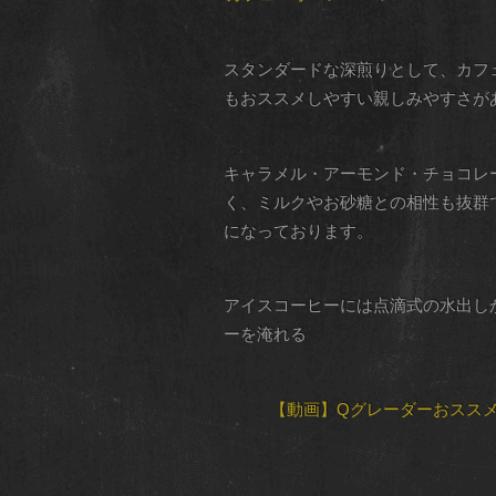
スタンダードな深煎りとして、カフ
もおススメしやすい親しみやすさが
キャラメル・アーモンド・チョコレ
く、ミルクやお砂糖との相性も抜群です
になっております。
アイスコーヒーには点滴式の水出し
ーを淹れる
【動画】Qグレーダーおスス