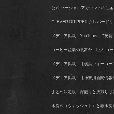
公式 ソーシャルアカウントのご案内 inst
CLEVER DRIPPER クレバードリ
メディア掲載！YouTubeにて視聴
コーヒー産業の裏舞台！巨大 コ
メディア掲載！【横浜ウォーカー2019
メディア掲載！【神奈川新聞情報
まとめ決定版！深煎りと浅煎りは
水洗式（ウォッシュト）と非水洗