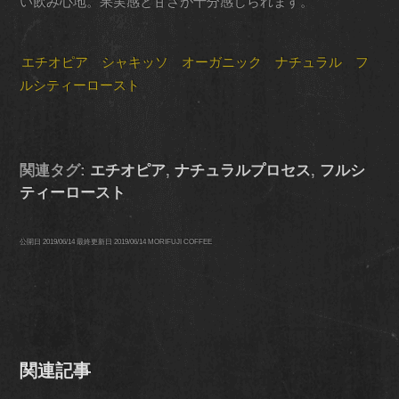
い飲み心地。果実感と甘さが十分感じられます。
エチオピア シャキッソ オーガニック ナチュラル フ
ルシティーロースト
関連タグ:
エチオピア
,
ナチュラルプロセス
,
フルシ
ティーロースト
公開日
2019/06/14
最終更新日
2019/06/14
MORIFUJI COFFEE
関連記事