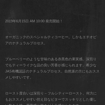
2019年6月15日 AM 10:00 発売開始！
オーガニックのスペシャルティコーヒー。しかもエチオピ
アのナチュラルプロセス。
ブルーベリーのような甘味のある赤黒色の果実感。深煎り
でもティーライクな品の良い芳香が感じられます。希少な
JAS有機認証のナチュラルプロセス。自然派の方にもおスス
メしやすいです。
ロースト度合いは深煎り – フルシティーロースト。何方に
もおススメしやすい控え目なビターでスッキリとした優し