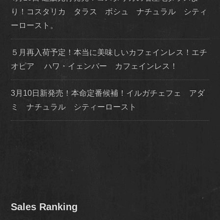
り！コスタリカ タラス ボシュ ナチュラル シティ
ーロースト。
５月再入荷予定！本当に美味しいカフェインレス！エチ
オピア ハワ・イェンバー カフェインレス！
3月10日新発売！本命定番候補！イルガチェフェ アダ
ミ ナチュラル シティーロースト
Sales Ranking