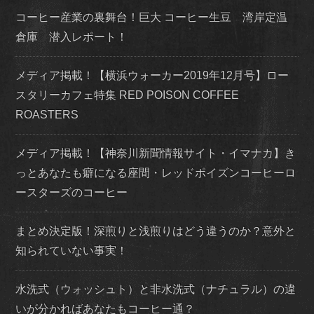
コーヒー産業の裏舞台！巨大 コーヒー生豆 湾岸定温
倉庫 潜入レポート！
メディア掲載！【横浜ウォーカー2019年12月号】ロー
スタリーカフェ特集 RED POISON COFFEE
ROASTERS
メディア掲載！【神奈川新聞情報サイト・イマナカ】き
っとあなたも癖になる座間・レッドポイズンコーヒーロ
ースターズのコーヒー
まとめ決定版！深煎りと浅煎りはどう違うのか？意外と
知られていない事実！
水洗式（ウォッシュト）と非水洗式（ナチュラル）の違
いが分かればあなたもコーヒー通？