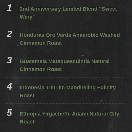
2nd Anniversary Limited Blend "Sweet
Winy"
Honduras Oro Verde Anaerobic Washed
Cinnamon Roast
Guatemala Mataquescuintla Natural
Cinnamon Roast
Indonesia TimTim Mandheling Fullcity
Roast
Ethiopia Yirgacheffe Adami Natural City
Roast