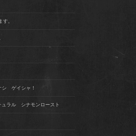
ります。
た。
ケシ ゲイシャ！
チュラル シナモンロースト