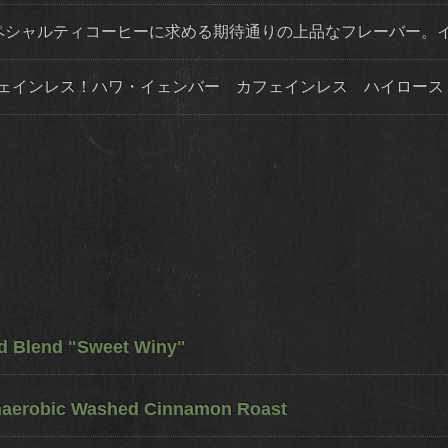
スペシャルティコーヒーに求める期待通りの上品なフレーバー。
フェインレス！ハワ・イェンバー カフェインレス ハイロース
ed Blend "Sweet Winy"
naerobic Washed Cinnamon Roast