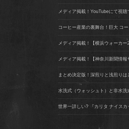
メディア掲載！YouTubeにて視聴
コーヒー産業の裏舞台！巨大 コ
メディア掲載！【横浜ウォーカー2019
メディア掲載！【神奈川新聞情報
まとめ決定版！深煎りと浅煎りは
水洗式（ウォッシュト）と非水洗
世界一詳しい? 『カリタ ナイス