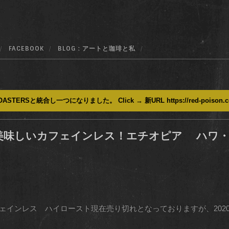
FACEBOOK
BLOG : アートと珈琲と私
ASTERSと統合し一つになりました。 Click → 新URL https://red-poison.
美味しいカフェインレス！エチオピア ハワ
ェインレス ハイロースト現在売り切れとなっておりますが、202