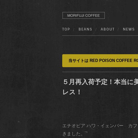
TOP
BEANS
ABOUT
NEWS
当サイトは RED POISON COFFEE RO
５月再入荷予定！本当に
レス！
エチオピア ハワ・イェンバー カフ
きました。