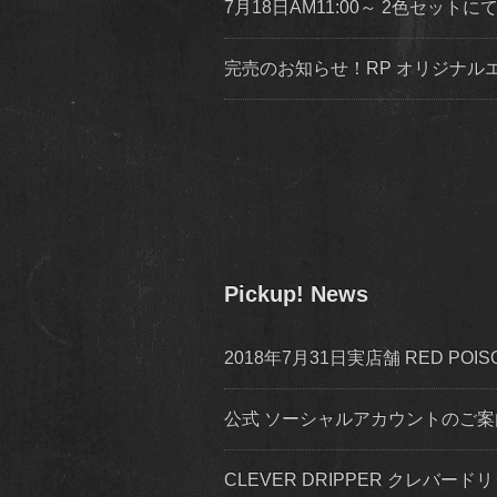
7月18日AM11:00～ 2色セッ
完売のお知らせ！RP オリジナ
Pickup! News
2018年7月31日実店舗 RED P
公式 ソーシャルアカウントのご案内 inst
CLEVER DRIPPER クレバードリ