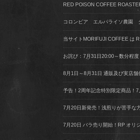
RED POISON COFFEE ROA
コロンビア エルパライソ農園 
当サイトMORIFUJI COFFEE は
お詫び：7月31日20:00～数分
8月1日～8月31日 通販及び実
予告！2周年記念特別限定商品！7
7月20日新発売！浅煎りが苦手
7月20日 バラ売り開始！RP オリジ