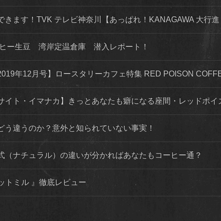
できます！TVK テレビ神奈川【あっぱれ！KANAGAWA 大行進 
ーヒー生豆 湾岸定温倉庫 潜入レポート！
年12月号】ロースタリーカフェ特集 RED POISON COFFEE
サイト・イマナカ】きっとあなたも癖になる座間・レッドポイ
どう違うのか？意外と知られていない事実！
式（ナチュラル）の違いが分かればあなたもコーヒー通？
カットミル 』徹底レビュー