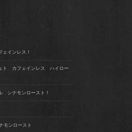
フェインレス！
シュト カフェインレス ハイロー
ル シナモンロースト！
ナモンロースト