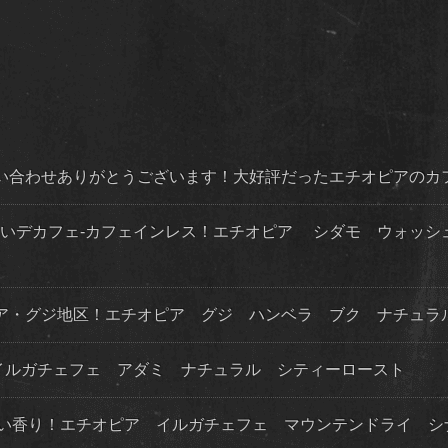
問い合わせありがとうございます！大好評だったエチオピアのカ
味しいデカフェ-カフェインレス！エチオピア シダモ ウォッ
オピア・グジ地区！エチオピア グジ ハンベラ ブク ナチュラ
！イルガチェフェ アダミ ナチュラル シティーロースト
良い香り！エチオピア イルガチェフェ マウンテンドライ シ