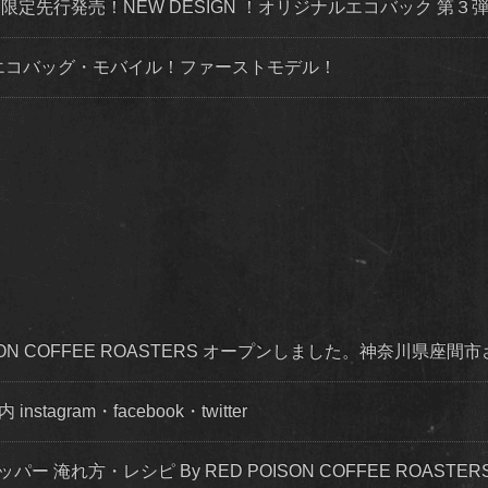
トにて限定先行発売！NEW DESIGN ！オリジナルエコバック 第
ルエコバッグ・モバイル！ファーストモデル！
OISON COFFEE ROASTERS オープンしました。神奈川県座間
agram・facebook・twitter
ッパー 淹れ方・レシピ By RED POISON COFFEE ROASTER