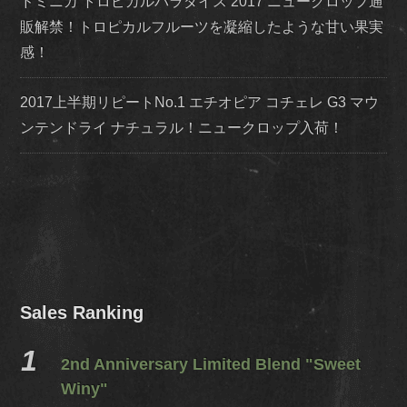
ドミニカ トロピカルパラダイス 2017 ニュークロップ通
販解禁！トロピカルフルーツを凝縮したような甘い果実
感！
2017上半期リピートNo.1 エチオピア コチェレ G3 マウ
ンテンドライ ナチュラル！ニュークロップ入荷！
Sales Ranking
2nd Anniversary Limited Blend "Sweet
Winy"