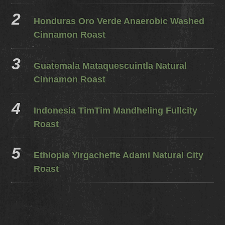
Honduras Oro Verde Anaerobic Washed
Cinnamon Roast
Guatemala Mataquescuintla Natural
Cinnamon Roast
Indonesia TimTim Mandheling Fullcity
Roast
Ethiopia Yirgacheffe Adami Natural City
Roast