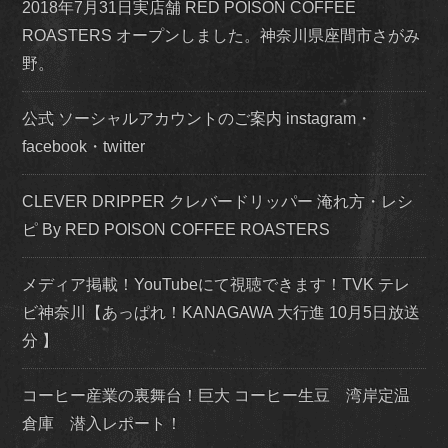
2018年7月31日実店舗 RED POISON COFFEE
ROASTERS オープンしました。神奈川県座間市さがみ
野。
公式 ソーシャルアカウントのご案内 instagram・
facebook・twitter
CLEVER DRIPPER クレバードリッパー 淹れ方・レシ
ピ By RED POISON COFFEE ROASTERS
メディア掲載！YouTubeにて視聴できます！TVK テレ
ビ神奈川【あっぱれ！KANAGAWA 大行進 10月5日放送
分 】
コーヒー産業の裏舞台！巨大 コーヒー生豆 湾岸定温
倉庫 潜入レポート！