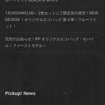
ルーツドット BLACK or WHITE
7月18日AM11:00～ 2色セットにて限定先行発売！NEW
DESIGN ！オリジナルエコバック 第３弾！フルーツド
ット！
完売のお知らせ！RP オリジナルエコバッグ・モバイ
ル！ファーストモデル！
Pickup! News