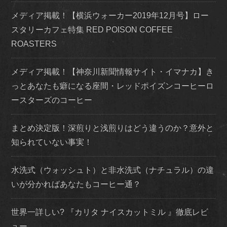
メディア掲載！【横浜ウォーカー2019年12月号】ロー
スタリーカフェ特集 RED POISON COFFEE
ROASTERS
メディア掲載！【神奈川新聞情報サイト・イマナカ】き
っとあなたも癖になる座間・レッドポイズンコーヒーロ
ースターズのコーヒー
まとめ決定版！深煎りと浅煎りはどう違うのか？意外と
知られていない事実！
水洗式（ウォッシュト）と非水洗式（ナチュラル）の違
いが分かればあなたもコーヒー通？
世界一詳しい? 『カリタ ナイスカットミル 』徹底レビ
ュー