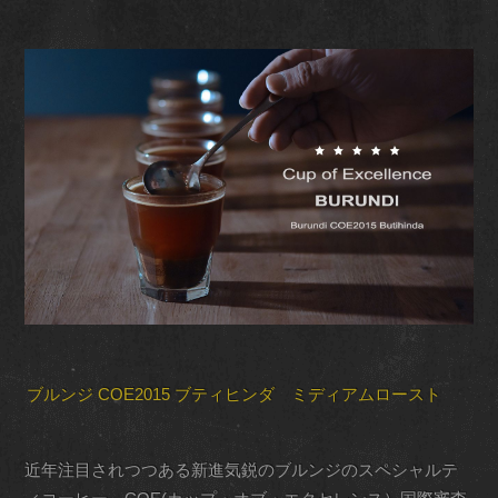
ブルンジ COE2015 ブティヒンダ ミディアムロースト
近年注目されつつある新進気鋭のブルンジのスペシャルテ