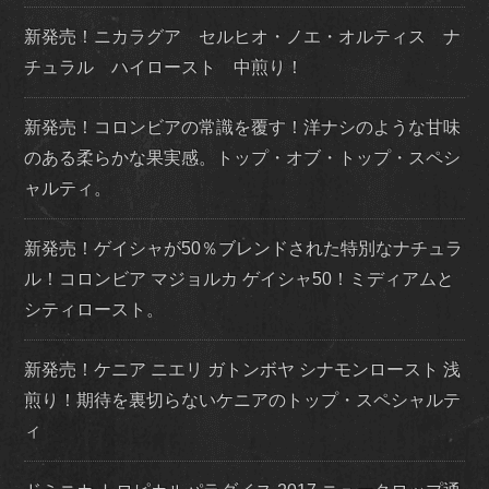
新発売！ニカラグア セルヒオ・ノエ・オルティス ナ
チュラル ハイロースト 中煎り！
新発売！コロンビアの常識を覆す！洋ナシのような甘味
のある柔らかな果実感。トップ・オブ・トップ・スペシ
ャルティ。
新発売！ゲイシャが50％ブレンドされた特別なナチュラ
ル！コロンビア マジョルカ ゲイシャ50！ミディアムと
シティロースト。
新発売！ケニア ニエリ ガトンボヤ シナモンロースト 浅
煎り！期待を裏切らないケニアのトップ・スペシャルテ
ィ