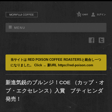
0
CART
ログイン
MENU
当サイトは RED POISON COFFEE ROASTERSと統合し一つ
になりました。 Click → 新URL https://red-poison.com
新進気鋭のブルンジ！COE （カップ・オ
ブ・エクセレンス）入賞 ブティヒンダ
発売！