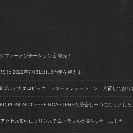
ダイナミックファーメンテーション 新発売！
STERS は 2021年7月31日に3周年を迎えます。
ダブルアナエロビック ファーメンテーション 入荷してお
 RED POISON COFFEE ROASTERSと統合し一つになりまし
程度 アクセス集中によりシステムトラブルが発生いたしました。