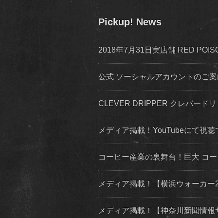
Pickup! News
2018年7月31日実店舗 RED P
公式 ソーシャルアカウントのご案内 inst
CLEVER DRIPPER クレバードリ
メディア掲載！YouTubeにて視聴
コーヒー産業の裏舞台！巨大 コ
メディア掲載！【横浜ウォーカー2019
メディア掲載！【神奈川新聞情報