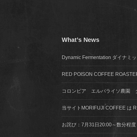
What’s News
Dynamic Fermentation 
RED POISON COFFEE ROA
コロンビア エルパライソ農園 
当サイトMORIFUJI COFFEE は
お詫び：7月31日20:00～数分