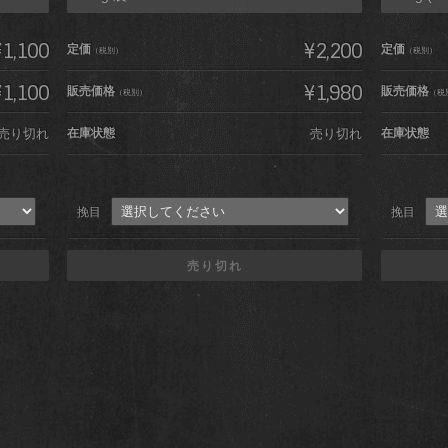
1,100
¥2,200
定価
定価
（税別）
（税別）
1,100
¥1,980
販売価格
販売価格
（税別）
（税
売り切れ
在庫状態
売り切れ
在庫状態
挽目
挽目
売り切れ