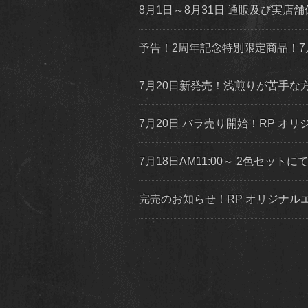
8月1日～8月31日 通販及び実
予告！2周年記念特別限定商品！7
7月20日新発売！浅煎りが苦手
7月20日 バラ売り開始！RP オリジ
7月18日AM11:00～ 2色セッ
完売のお知らせ！RP オリジナ