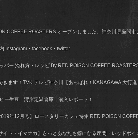
OISON COFFEE ROASTERS オープンしました。神奈川県座間
agram・facebook・twitter
ッパー 淹れ方・レシピ By RED POISON COFFEE ROASTER
できます！TVK テレビ神奈川【あっぱれ！KANAGAWA 大行進 
ーヒー生豆 湾岸定温倉庫 潜入レポート！
年12月号】ロースタリーカフェ特集 RED POISON COFFEE
サイト・イマナカ】きっとあなたも癖になる座間・レッドポイ