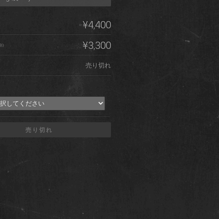
¥4,400
¥3,300
別）
売り切れ
売り切れ