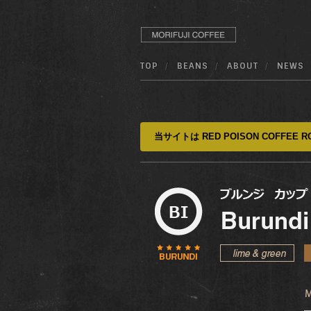
TOP
BEANS
ABOUT
NEWS
当サイトは RED POISON COFFEE RO