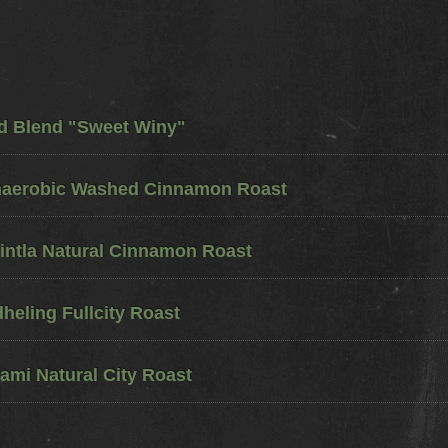
ed Blend "Sweet Winy"
naerobic Washed Cinnamon Roast
ntla Natural Cinnamon Roast
eling Fullcity Roast
ami Natural City Roast