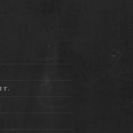
ります。
た。