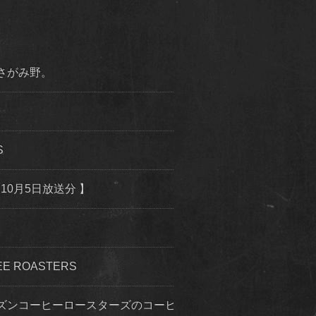
市さがみ野。
S
10月5日放送分 】
 ROASTERS
ズンコーヒーロースターズのコーヒー