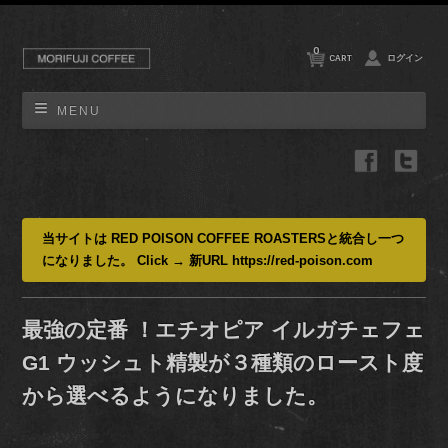
0
CART
ログイン
MENU
当サイトは RED POISON COFFEE ROASTERSと統合し一つ
になりました。 Click → 新URL https://red-poison.com
最強の定番 ！エチオピア イルガチェフェ
G1 ウッシュト精製が３種類のロースト度
から選べるようになりました。