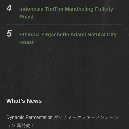
Indonesia TimTim Mandheling Fullcity
Roast
Ethiopia Yirgacheffe Adami Natural City
Roast
What’s News
Dynamic Fermentation ダイナミックファーメンテーシ
ョン 新発売！