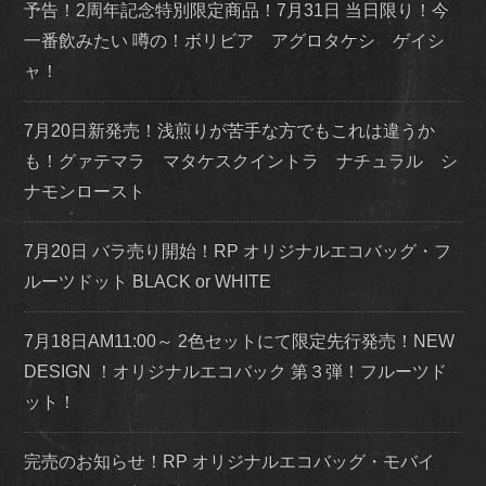
予告！2周年記念特別限定商品！7月31日 当日限り！今
一番飲みたい 噂の！ボリビア アグロタケシ ゲイシ
ャ！
7月20日新発売！浅煎りが苦手な方でもこれは違うか
も！グァテマラ マタケスクイントラ ナチュラル シ
ナモンロースト
7月20日 バラ売り開始！RP オリジナルエコバッグ・フ
ルーツドット BLACK or WHITE
7月18日AM11:00～ 2色セットにて限定先行発売！NEW
DESIGN ！オリジナルエコバック 第３弾！フルーツド
ット！
完売のお知らせ！RP オリジナルエコバッグ・モバイ