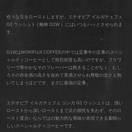
色々な豆をローストしますが、エチオピア イルガチェフェ
G1 ウッシュト ( 略称 G1W ）にはいつもハッとさせられま
す。
G1WはMORIFUJI COFFEEの中では定番中の定番のスペシ
ャルティコーヒーとして焙煎頻度も高いのですが、フラワ
リーで華やかなそのフレーバーは飽きることがなく、むし
ろその存在感の高さを改めて実感させられ尊敬の念さえ抱
いてしまうほどです。まさに最強の定番。
エチオピア イルガチェフェ コンガ G1 ウッシュトは、浅い
ローストから深いローストまで豆の個性を失わず、そのロ
ースト度合いならではの魅力的な香味が表現できる素晴ら
しいスペシャルティコーヒーです。