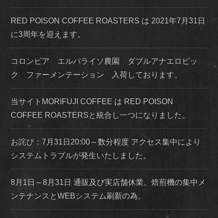
RED POISON COFFEE ROASTERS は 2021年7月31日
に3周年を迎えます。
コロンビア エルパライソ農園 ダブルアナエロビッ
ク ファーメンテーション 入荷しております。
当サイトMORIFUJI COFFEE は RED POISON
COFFEE ROASTERSと統合し一つになりました。
お詫び：7月31日20:00～数分程度 アクセス集中により
システムトラブルが発生いたしました。
8月1日～8月31日 通販及び実店舗休業。焙煎機の集中メ
ンテナンスとWEBシステム刷新の為。