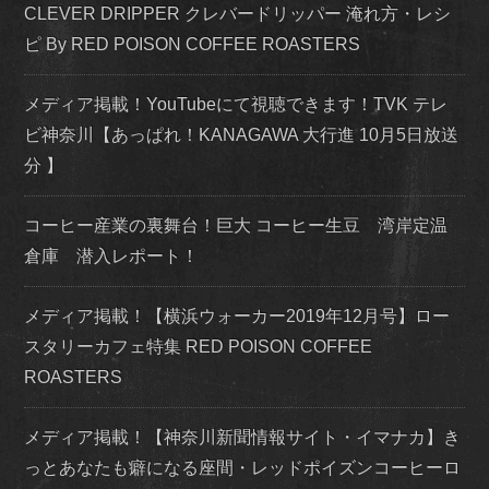
CLEVER DRIPPER クレバードリッパー 淹れ方・レシ
ピ By RED POISON COFFEE ROASTERS
メディア掲載！YouTubeにて視聴できます！TVK テレ
ビ神奈川【あっぱれ！KANAGAWA 大行進 10月5日放送
分 】
コーヒー産業の裏舞台！巨大 コーヒー生豆 湾岸定温
倉庫 潜入レポート！
メディア掲載！【横浜ウォーカー2019年12月号】ロー
スタリーカフェ特集 RED POISON COFFEE
ROASTERS
メディア掲載！【神奈川新聞情報サイト・イマナカ】き
っとあなたも癖になる座間・レッドポイズンコーヒーロ