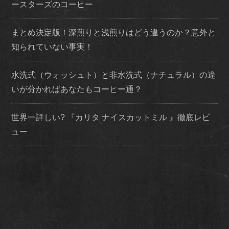
ースターズのコーヒー
まとめ決定版！深煎りと浅煎りはどう違うのか？意外と
知られていない事実！
水洗式（ウォッシュト）と非水洗式（ナチュラル）の違
いが分かればあなたもコーヒー通？
世界一詳しい? 『カリタ ナイスカットミル 』徹底レビ
ュー