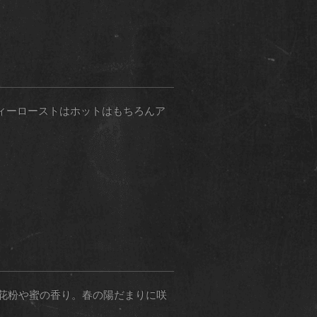
ルシティーローストはホットはもちろんア
から湧き上がる花粉や蜜の香り。春の陽だまりに咲