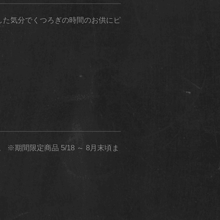
。ほっとした気分でくつろぎの時間のお供にピ
間限定商品 5/18 ～ 8月末頃ま