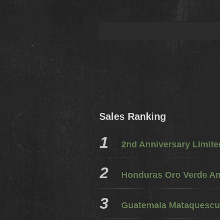
Sales Ranking
2nd Anniversary Limit
Honduras Oro Verde A
Guatemala Mataquescui