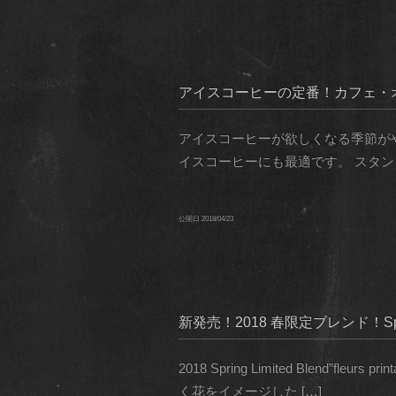
アイスコーヒーの定番！カフェ・オ・レ 
アイスコーヒーが欲しくなる季節がやって
イスコーヒーにも最適です。 スタン
公開日
2018/04/23
新発売！2018 春限定ブレンド！Spring Limi
2018 Spring Limited Ble
く花をイメージした […]