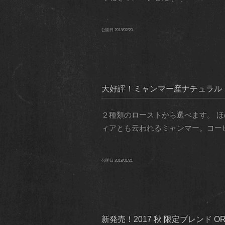
公開日
2018/02/20
大好評！ミャンマー産ナチュラル
２種類のローストから選べます。 
ィアとも云われるミャンマー。コーヒ
公開日
2018/01/21
新発売！2017 秋 限定ブレンド 