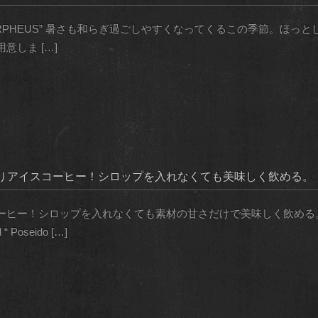
BLEND “ORPHEUS” 暑さも和らぎ過ごしやすくなってくるこの季節
しま […]
りアイスコーヒー！シロップを入れなくても美味しく飲める。
ヒー！シロップを入れなくても素材の甘さだけで美味しく飲める。 ※期
“ Poseido […]