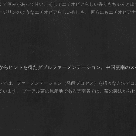
くて厚みがあって甘い。そしてエチオピアらしい香りもちゃんと出
ジリンのようなエチオピアらしい香しさ。 何方にもエチオピアナチ 
法からヒントを得たダブルファーメンテーション。中国雲南のス
ンでは、ファーメンテーション（発酵プロセス）を様々な方法でコ
います。 プーアル茶の原産地である雲南省では、茶の製法からヒン 