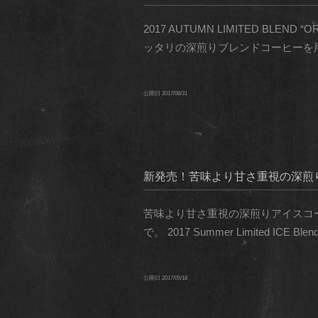
2017 AUTUMN LIMITED 
ッタリの深煎りブレンドコーヒーを用意
公開日
2017/08/31
新発売！苦味より甘さ重視の深煎
苦味より甘さ重視の深煎りアイスコー
で。 2017 Summer Limited ICE Blend 
公開日
2017/05/18