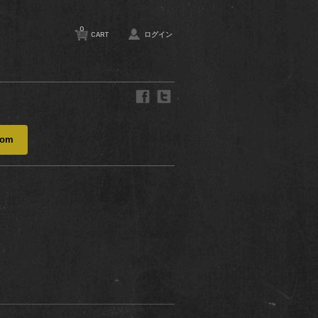
0
CART
ログイン
com