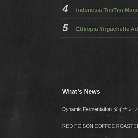
Indonesia TimTim Mandh
Ethiopia Yirgacheffe Ad
What’s News
Dynamic Fermentation 
RED POISON COFFEE ROA