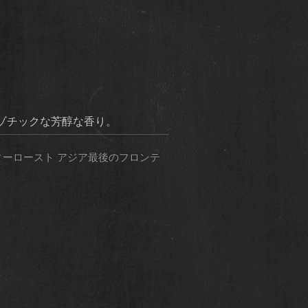
ゾチックな芳醇な香り。
ィーロースト アジア最後のフロンテ