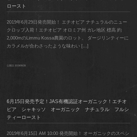
ロースト
2019年6月29日発売開始！ エチオピア ナチュラルのニュー
クロップ入荷！エチオピア オロミア州 ガレ地区 標高 約
2,000mのLimmu Kossa農園のロット。 ダージリンティーに
カラメルが合わさったような味わい […]
公開日
2019/06/28
6月15日発売予定！JAS有機認証オーガニック！エチオ
ピア シャキッソ オーガニック ナチュラル フルシ
ティーロースト
2019年6月15日 AM 10:00 発売開始！ オーガニックのスペシ