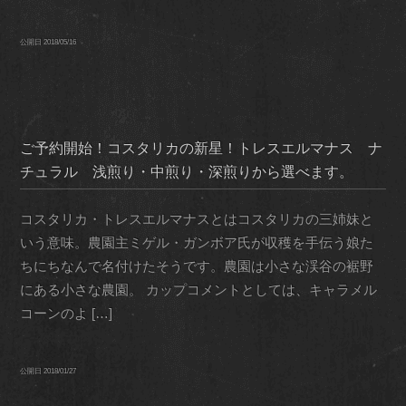
公開日
2018/05/16
ご予約開始！コスタリカの新星！トレスエルマナス ナ
チュラル 浅煎り・中煎り・深煎りから選べます。
コスタリカ・トレスエルマナスとはコスタリカの三姉妹と
いう意味。農園主ミゲル・ガンボア氏が収穫を手伝う娘た
ちにちなんで名付けたそうです。農園は小さな渓谷の裾野
にある小さな農園。 カップコメントとしては、キャラメル
コーンのよ […]
公開日
2018/01/27