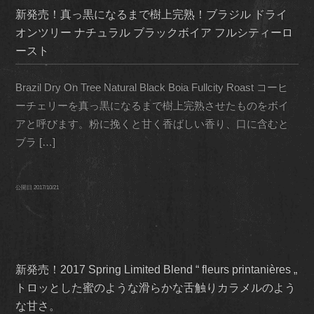
新発売！真っ黒になるまで樹上完熟！ブラジル ドライ
オンツリー ナチュラル ブラックボイア フルシティーロ
ースト
Brazil Dry On Tree Natural Black Boia Fullcity Roast コーヒ
ーチェリーを真っ黒になるまで樹上完熟させたものをボイ
アと呼びます。粉に挽くと甘く香ばしい香り、口に含むと
ブラ […]
公開日
2017/10/21
新発売！2017 Spring Limited Blend “ fleurs printanières „
トロッとした蜜のような滑らかな舌触りカラメルのよう
な甘さ。