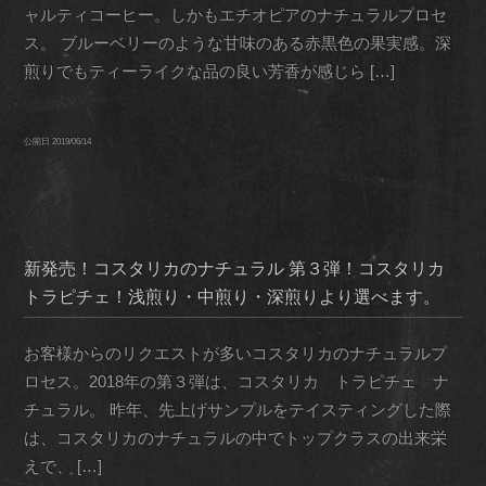
ャルティコーヒー。しかもエチオピアのナチュラルプロセ
ス。 ブルーベリーのような甘味のある赤黒色の果実感。深
煎りでもティーライクな品の良い芳香が感じら […]
公開日
2019/06/14
新発売！コスタリカのナチュラル 第３弾！コスタリカ
トラピチェ！浅煎り・中煎り・深煎りより選べます。
お客様からのリクエストが多いコスタリカのナチュラルプ
ロセス。2018年の第３弾は、コスタリカ トラピチェ ナ
チュラル。 昨年、先上げサンプルをテイスティングした際
は、コスタリカのナチュラルの中でトップクラスの出来栄
えで、 […]