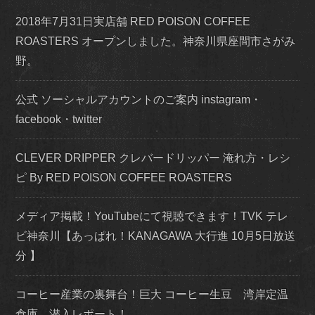
2018年7月31日実店舗 RED POISON COFFEE
ROASTERS オープンしました。神奈川県座間市さがみ
野。
公式 ソーシャルアカウントのご案内 instagram・
facebook・twitter
CLEVER DRIPPER クレバードリッパー 淹れ方・レシ
ピ By RED POISON COFFEE ROASTERS
メディア掲載！YouTubeにて視聴できます！TVK テレ
ビ神奈川【あっぱれ！KANAGAWA 大行進 10月5日放送
分 】
コーヒー産業の裏舞台！巨大 コーヒー生豆 湾岸定温
倉庫 潜入レポート！