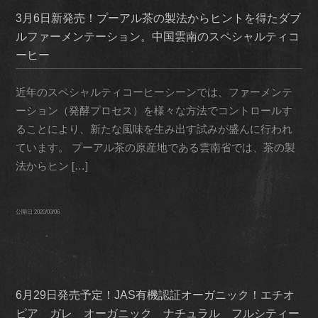
3月6日新発売！プーアル茶の製法からヒントを得たダブ
ルファーメンテーション。中国雲南のスペシャルティコ
ーヒー
近年のスペシャルティコーヒーシーンでは、ファーメンテ
ーション（発酵プロセス）を様々な方法でコントロールす
ることにより、新たな風味を生み出す試みが盛んに行われ
ています。 プーアル茶の原産地である雲南省では、茶の製
法からヒン […]
公開日
2020/03/06
6月29日発売予定！JAS有機認証オーガニック！エチオ
ピア ガレ オーガニック ナチュラル フルシティー