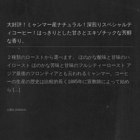
大好評！ミャンマー産ナチュラル！深煎りスペシャルテ
ィコーヒー！はっきりとした甘さとエキゾチックな芳醇
な香り。
２種類のローストから選べます。 ほのかな酸味と甘味のハ
イロースト ほのかな苦味と甘味のフルシティーロースト ア
ジア最後のフロンティアとも云われるミャンマー。コーヒ
ーの生産の歴史は比較的長く1885年に宣教師によって始め
ら […]
公開日
2018/01/21