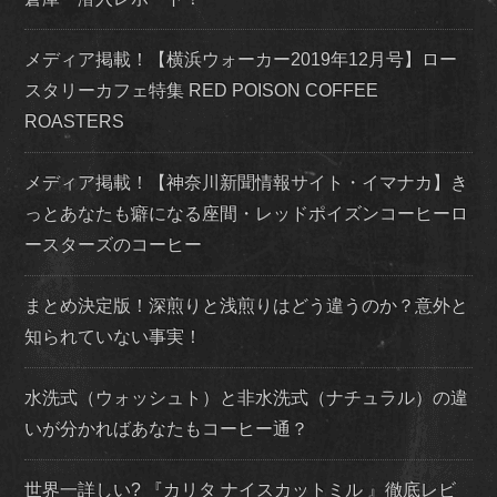
メディア掲載！【横浜ウォーカー2019年12月号】ロー
スタリーカフェ特集 RED POISON COFFEE
ROASTERS
メディア掲載！【神奈川新聞情報サイト・イマナカ】き
っとあなたも癖になる座間・レッドポイズンコーヒーロ
ースターズのコーヒー
まとめ決定版！深煎りと浅煎りはどう違うのか？意外と
知られていない事実！
水洗式（ウォッシュト）と非水洗式（ナチュラル）の違
いが分かればあなたもコーヒー通？
世界一詳しい? 『カリタ ナイスカットミル 』徹底レビ