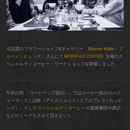
今話題のフラワーショップ&ギャラリー「
Blumen Hütte – ブ
ルーメンヒュッテ
」さんにて
MORIFUJI COFFEE
主催のス
ペシャルティコーヒー・ワークショップを開催しました。
午前の部 『コーヒーって面白い』ではコーヒー抽出のパフ
ォーマンスと試飲（アイスショット / エアロプレス / カッピ
ング）。そして
スペシャルティコーヒー
の最新事情や裏話
などのトークをさせて頂きました。