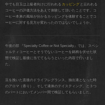
中でも目玉は上級者向けに行われる
カッピング
と云われる
コーヒーの評価方法をあえて体験して頂いたことです。コ
ーヒー本来の風味が分かるカッピングを体験することでコ
ーヒーに対する見方が変わったのではないでしょうか。
午後の部 『Specialty Coffee or Not Specialty』では、スペシ
ャルティコーヒーとそうでないコーヒーを銘柄を伏せた状
態で検証し最後に当ててもらうといった内容で行いまし
た。
豆を挽いた直後のドライフレグランス。抽出液となった時
のアロマ（香り）。そして液体のテイスティング。と３つ
のパートにおいてメンバー間で検証してもらいました。