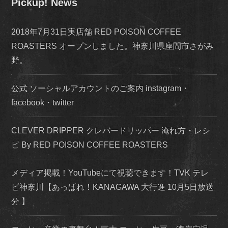
Pickup! News
2018年7月31日実店舗 RED POISON COFFEE
ROASTERS オープンしました。神奈川県座間市さがみ
野。
公式 ソーシャルアカウントのご案内 instagram・
facebook・twitter
CLEVER DRIPPER クレバードリッパー 淹れ方・レシ
ピ By RED POISON COFFEE ROASTERS
メディア掲載！YouTubeにて視聴できます！TVK テレ
ビ神奈川【あっぱれ！KANAGAWA 大行進 10月5日放送
分 】