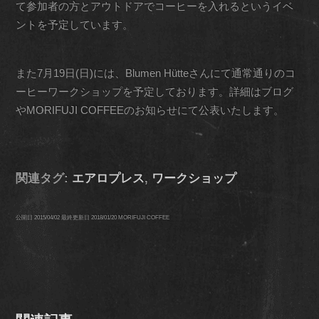
て参加者の方とアウトドアでコーヒーを入れるというイベ
ントを予定しています。
また7月19日(日)には、Blumen Hütteさんにて通常通りのコ
ーヒーワークショップを予定しております。詳細はブログ
やMORIFUJI COFFEEのお知らせにて公表いたします。
関連タグ:
エアロプレス
,
ワークショップ
公開日
2015/04/02
最終更新日
2018/01/20
MORIFUJI COFFEE