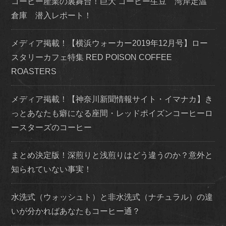
コーヒー産業の裏舞台！巨大 コーヒー生豆 湾岸定温
倉庫 潜入レポート！
メディア掲載！【横浜ウォーカー2019年12月号】ロー
スタリーカフェ特集 RED POISON COFFEE
ROASTERS
メディア掲載！【神奈川新聞情報サイト・イマナカ】き
っとあなたも癖になる座間・レッドポイズンコーヒーロ
ースターズのコーヒー
まとめ決定版！深煎りと浅煎りはどう違うのか？意外と
知られていない事実！
水洗式（ウォッシュト）と非水洗式（ナチュラル）の違
いが分かればあなたもコーヒー通？