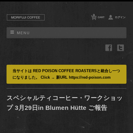
0
CART
ログイン
MENU
当サイトは RED POISON COFFEE ROASTERSと統合し一つ
になりました。 Click → 新URL https://red-poison.com
スペシャルティコーヒー・ワークショッ
プ 3月29日in Blumen Hütte ご報告