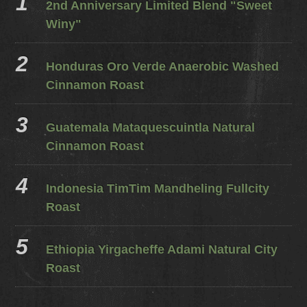
2nd Anniversary Limited Blend "Sweet
Winy"
Honduras Oro Verde Anaerobic Washed
Cinnamon Roast
Guatemala Mataquescuintla Natural
Cinnamon Roast
Indonesia TimTim Mandheling Fullcity
Roast
Ethiopia Yirgacheffe Adami Natural City
Roast