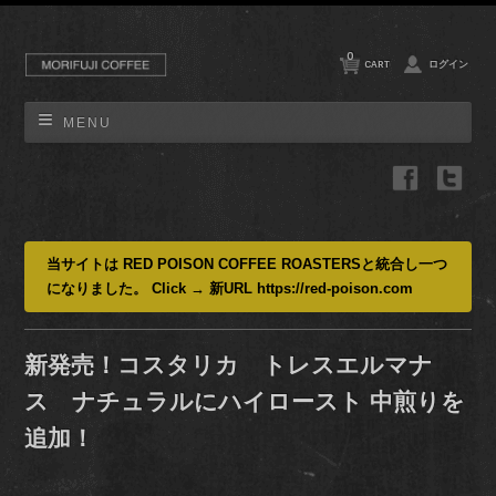
0
CART
ログイン
MENU
当サイトは RED POISON COFFEE ROASTERSと統合し一つ
になりました。 Click → 新URL https://red-poison.com
新発売！コスタリカ トレスエルマナ
ス ナチュラルにハイロースト 中煎りを
追加！