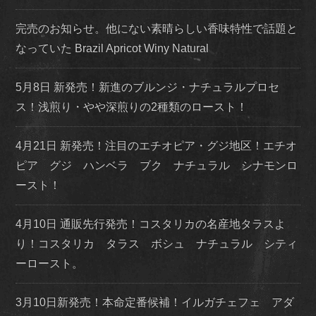
完売のお知らせ。他にない素晴らしい香味特性で話題と
なっていた Brazil Apricot Winy Natural
5月8日 新発売！新進のブルンジ・ナチュラルプロセ
ス！浅煎り・やや深煎りの2種類のロースト！
4月21日 新発売！注目のエチオピア・グジ地区！エチオ
ピア グジ ハンベラ ブク ナチュラル シナモンロ
ースト！
4月10日 通販先行発売！コスタリカの名産地タラスよ
り！コスタリカ タラス ボシュ ナチュラル シティ
ーロースト。
3月10日新発売！本命定番候補！イルガチェフェ アダ