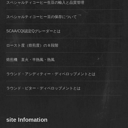
スペシャルティコーヒー生豆の輸入と品質管理
スペシャルティコーヒー豆の保存について
SCAA/CQI認定Qグレーダーとは
ロースト度（焙煎度）の８段階
焙煎機 直火・半熱風・熱風
ラウンド・アシディティー・ディベロップメントとは
ラウンド・ビター・ディベロップメントとは
site Infomation