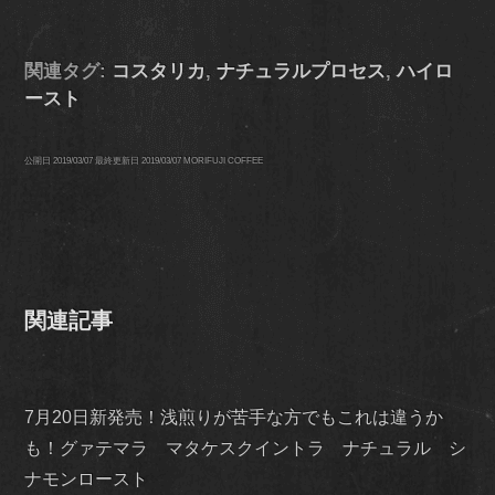
関連タグ:
コスタリカ
,
ナチュラルプロセス
,
ハイロ
ースト
公開日
2019/03/07
最終更新日
2019/03/07
MORIFUJI COFFEE
関連記事
7月20日新発売！浅煎りが苦手な方でもこれは違うか
も！グァテマラ マタケスクイントラ ナチュラル シ
ナモンロースト