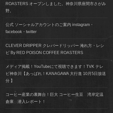
ROASTERS オープンしました。神奈川県座間市さがみ
野。
公式 ソーシャルアカウントのご案内 instagram・
facebook・twitter
CLEVER DRIPPER クレバードリッパー 淹れ方・レシ
ピ By RED POISON COFFEE ROASTERS
メディア掲載！YouTubeにて視聴できます！TVK テレ
ビ神奈川【あっぱれ！KANAGAWA 大行進 10月5日放送
分 】
コーヒー産業の裏舞台！巨大 コーヒー生豆 湾岸定温
倉庫 潜入レポート！