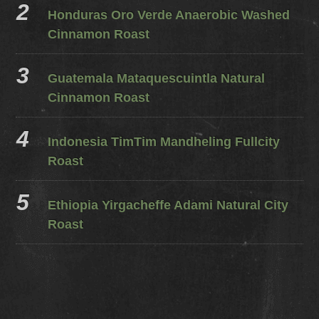
Honduras Oro Verde Anaerobic Washed
Cinnamon Roast
Guatemala Mataquescuintla Natural
Cinnamon Roast
Indonesia TimTim Mandheling Fullcity
Roast
Ethiopia Yirgacheffe Adami Natural City
Roast