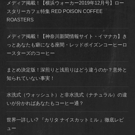
メディア掲載！【横浜ウォーカー2019年12月号】ロー
スタリーカフェ特集 RED POISON COFFEE
ROASTERS
メディア掲載！【神奈川新聞情報サイト・イマナカ】き
っとあなたも癖になる座間・レッドポイズンコーヒーロ
ースターズのコーヒー
まとめ決定版！深煎りと浅煎りはどう違うのか？意外と
知られていない事実！
水洗式（ウォッシュト）と非水洗式（ナチュラル）の違
いが分かればあなたもコーヒー通？
世界一詳しい? 『カリタ ナイスカットミル 』徹底レビ
ュー