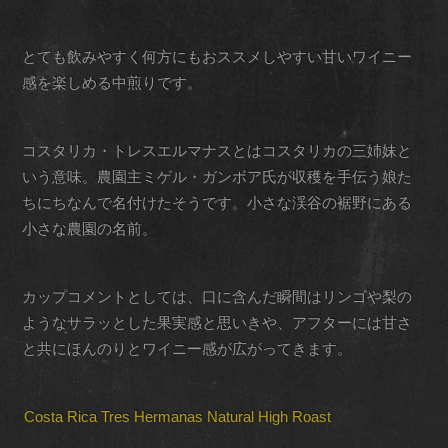
とても飲みやすく何方にもおススメしやすい甘いワイニー
感を楽しめる中煎りです。
コスタリカ・トレスエルマナスとはコスタリカの三姉妹と
いう意味。農園主ミゲル・ガンボア氏が収穫を手伝う娘た
ちにちなんで名付けたそうです。小さな渓谷の裾野にある
小さな農園の名前。
カップコメントとしては、口に含んだ瞬間はリンゴや梨の
ようなサラッとした果実感と思いきや、アフターには甘さ
と共にほんのりとワイニー感が広がってきます。
Costa Rica Tres Hermanas Natural High Roast