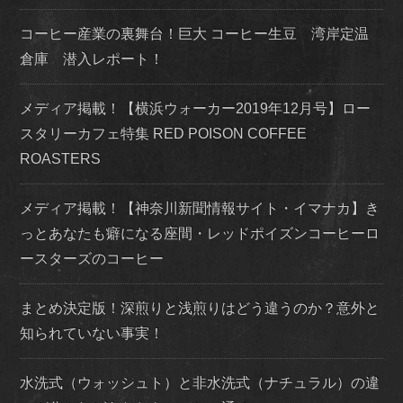
コーヒー産業の裏舞台！巨大 コーヒー生豆 湾岸定温
倉庫 潜入レポート！
メディア掲載！【横浜ウォーカー2019年12月号】ロー
スタリーカフェ特集 RED POISON COFFEE
ROASTERS
メディア掲載！【神奈川新聞情報サイト・イマナカ】き
っとあなたも癖になる座間・レッドポイズンコーヒーロ
ースターズのコーヒー
まとめ決定版！深煎りと浅煎りはどう違うのか？意外と
知られていない事実！
水洗式（ウォッシュト）と非水洗式（ナチュラル）の違