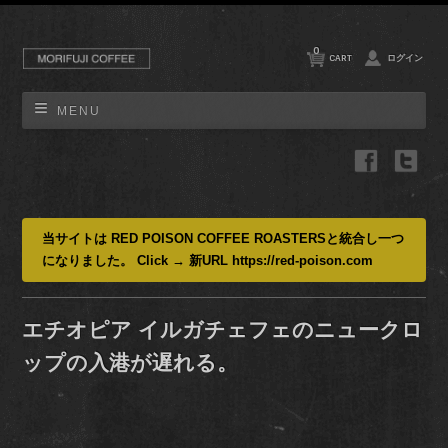
0
CART
ログイン
MENU
当サイトは RED POISON COFFEE ROASTERSと統合し一つ
になりました。 Click → 新URL https://red-poison.com
エチオピア イルガチェフェのニュークロ
ップの入港が遅れる。