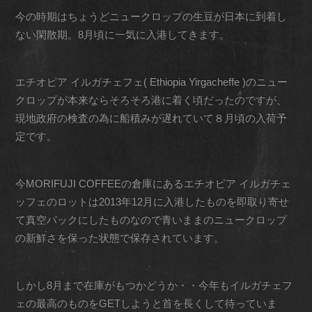
今の時期はちょうどニュークロップの生豆が日本に到着し
ない閑散期。8月頃に一気に入港してきます。
エチオピア イルガチェフェ( Ethiopia Yirgacheffe )のニュー
クロップが本来ならそろそろ港に着く頃だったのですが、
現地政府の検査の為に船積みが遅れていて８月頃の入荷予
定です。
今MORIFUJI COFFEEの倉庫にあるエチオピア イルガチェ
ッフェのロットは2013年12月に入港したものを即取り寄せ
て真空パックにしたものなので青いままのニュークロップ
の新鮮さを保った状態で保存されています。
しかし8月まで在庫がもつかどうか・・今年もイルガチェフ
ェの最高のものをGETしようと首を長くして待っていま