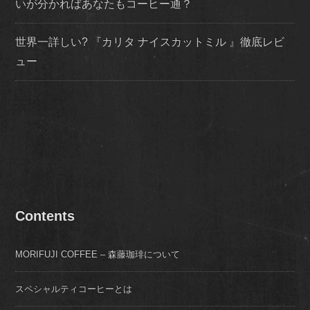
いが分かればあなたもコーヒー通？
世界一詳しい? 『カリタ ナイスカットミル 』徹底レビ
ュー
Contents
MORIFUJI COFFEE – 森藤珈琲について
スペシャルティコーヒーとは