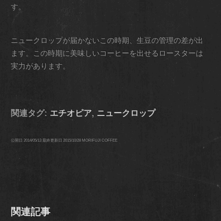
す。
ニュークロップが届かないこの時期、生豆の管理の差が出
ます。この時期に美味しいコーヒーを出せるロースターは
実力があります。
関連タグ:
エチオピア
,
ニュークロップ
公開日
2014/05/13
最終更新日
2015/10/28
MORIFUJI COFFEE
関連記事