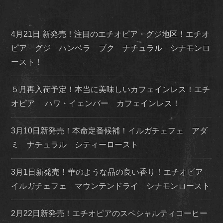
4月21日 新発売！注目のエチオピア・グジ地区！エチオ
ピア グジ ハンベラ ブク ナチュラル シナモンロ
ースト！
５月再入荷予定！本当に美味しいカフェインレス！エチ
オピア ハワ・イェンバー カフェインレス！
3月10日新発売！本命定番候補！イルガチェフェ アダ
ミ ナチュラル シティーロースト
3月1日新発売！華のような品の良い香り！エチオピア
イルガチェフェ マウンテンドライ シナモンロースト
2月22日新発売！エチオピアのスペシャルティコーヒー