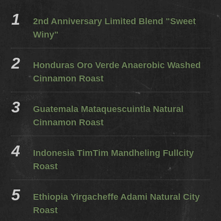
2nd Anniversary Limited Blend "Sweet
Winy"
Honduras Oro Verde Anaerobic Washed
Cinnamon Roast
Guatemala Mataquescuintla Natural
Cinnamon Roast
Indonesia TimTim Mandheling Fullcity
Roast
Ethiopia Yirgacheffe Adami Natural City
Roast