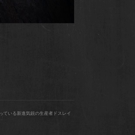
っている新進気鋭の生産者ドスレイ