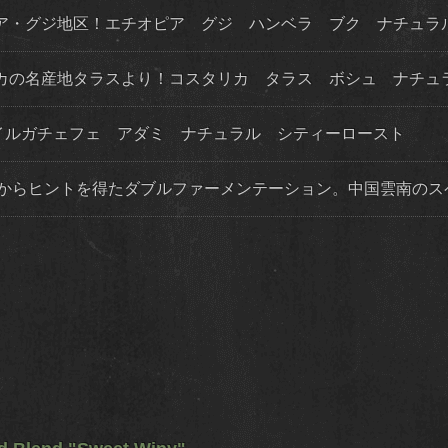
オピア・グジ地区！エチオピア グジ ハンベラ ブク ナチュラ
タリカの名産地タラスより！コスタリカ タラス ボシュ ナチュ
！イルガチェフェ アダミ ナチュラル シティーロースト
法からヒントを得たダブルファーメンテーション。中国雲南のス