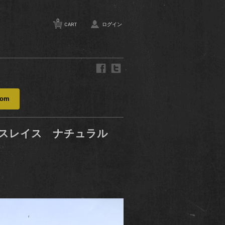
0
CART
ログイン
com
ドスレイス ナチュラル