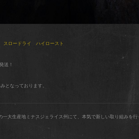
 スロードライ ハイロースト
次発送！
務お休みとなっております。
の一大生産地ミナスジェライス州にて、本気で新しい取り組みを行