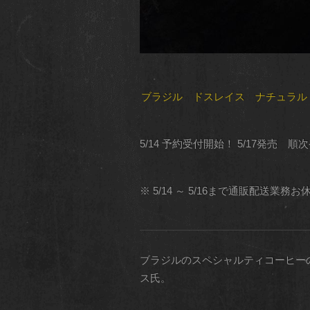
ブラジル ドスレイス ナチュラル
5/14 予約受付開始！ 5/17発売 順
※ 5/14 ～ 5/16まで通販配送業
ブラジルのスペシャルティコーヒー
ス氏。