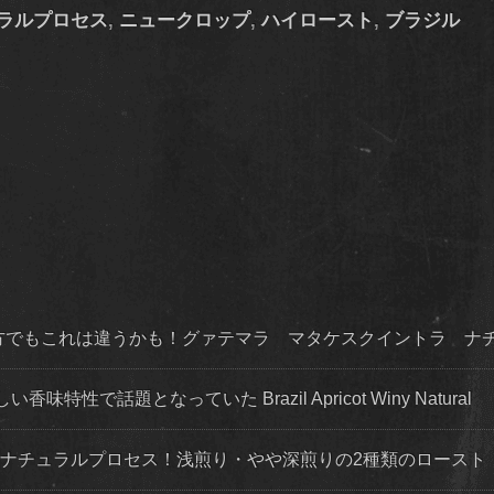
ラルプロセス
,
ニュークロップ
,
ハイロースト
,
ブラジル
な方でもこれは違うかも！グァテマラ マタケスクイントラ ナ
で話題となっていた Brazil Apricot Winy Natural
・ナチュラルプロセス！浅煎り・やや深煎りの2種類のロースト