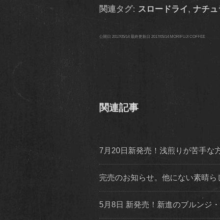
関連タグ:
スロードライ
,
ナチュ
公開日
2017/05/14
最終更新日
2017/05/14
MORIFUJI COFFEE
関連記事
7月20日新発売！浅煎りが苦手
完売のお知らせ。他にない素晴らしい香味特性
5月8日 新発売！新進のブルンジ