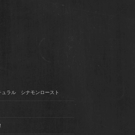
チュラル シナモンロースト
！