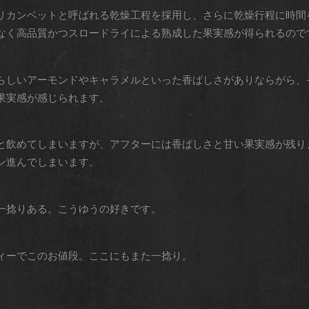
リカンベットと呼ばれる乾燥工程を採用し、さらに乾燥行程に時間
なく高品質かつスロードライによる熟成した果実感が得られるので
らしいアーモンドやキャラメルといった香ばしさがありならがら、
果実感が感じられます。
と飲めてしまいますが、アフターには香ばしさと甘い果実感が残り
ン進んでしまいます。
一捻りある。こうゆうの好きです。
ィーでこのお値段。ここにもまた一捻り。