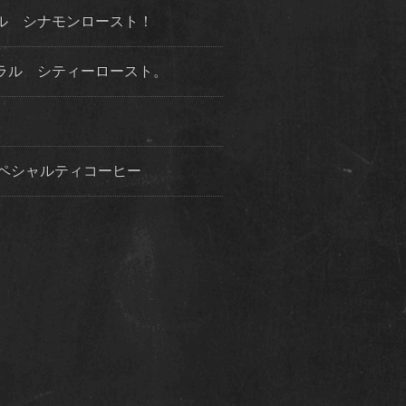
ル シナモンロースト！
ラル シティーロースト。
ペシャルティコーヒー