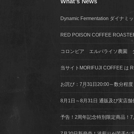
What’s News
Dynamic Fermentation 
RED POISON COFFEE ROA
コロンビア エルパライソ農園 
当サイトMORIFUJI COFFEE は
お詫び：7月31日20:00～数分
8月1日～8月31日 通販及び実
予告！2周年記念特別限定商品！7
7月20日新発売！浅煎りが苦手