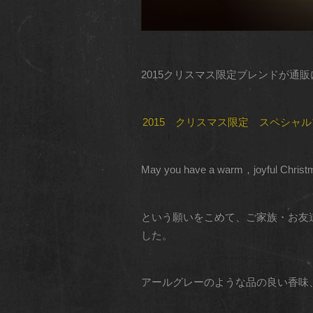
2015クリスマス限定ブレンドが通
2015 クリスマス限定 スペシャ
May you have a warm，joyf
という願いをこめて、ご家族・お友
した。
アールグレーのような品の良い香味