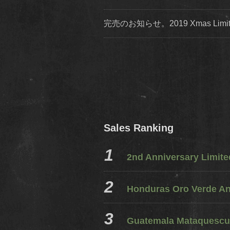
完売のお知らせ。2019 Xmas Lim
Sales Ranking
2nd Anniversary Limit
Honduras Oro Verde A
Guatemala Mataquescui