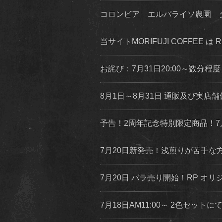
コロンビア エルパライソ農園 
当サイトMORIFUJI COFFEE は
お詫び：7月31日20:00～数分
8月1日～8月31日 通販及び実
予告！2周年記念特別限定商品！7
7月20日新発売！浅煎りが苦手
7月20日 バラ売り開始！RP オリジ
7月18日AM11:00～ 2色セッ