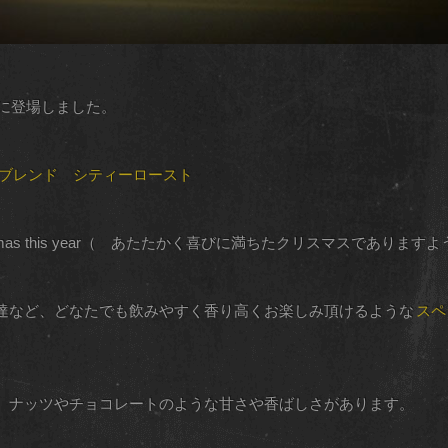
販に登場しました。
ルブレンド シティーロースト
ul Christmas this year（ あたたかく喜びに満ちたクリスマスであります
達など、どなたでも飲みやすく香り高くお楽しみ頂けるような
スペ
、ナッツやチョコレートのような甘さや香ばしさがあります。