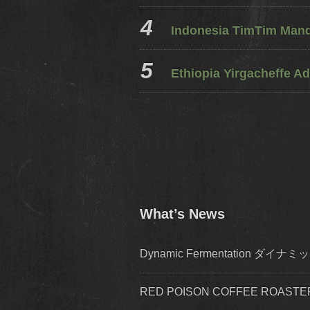
Indonesia TimTim Mandh
Ethiopia Yirgacheffe Ad
What’s News
Dynamic Fermentation 
RED POISON COFFEE ROA