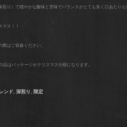
深煎り）で穏やかな酸味と苦味でバランスがとても良く口あたりも
スマス！！
の際はご容赦ください。
送の品はパッケージがクリスマス仕様になります。
レンド
,
深煎り
,
限定