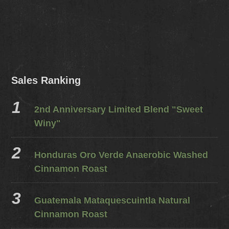
Sales Ranking
2nd Anniversary Limited Blend "Sweet
Winy"
Honduras Oro Verde Anaerobic Washed
Cinnamon Roast
Guatemala Mataquescuintla Natural
Cinnamon Roast