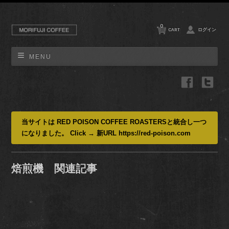
0
CART
ログイン
MENU
当サイトは RED POISON COFFEE ROASTERSと統合し一つ
になりました。 Click → 新URL https://red-poison.com
焙煎機 関連記事