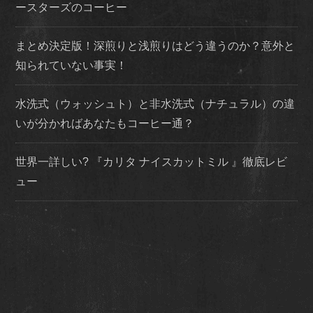
ースターズのコーヒー
まとめ決定版！深煎りと浅煎りはどう違うのか？意外と
知られていない事実！
水洗式（ウォッシュト）と非水洗式（ナチュラル）の違
いが分かればあなたもコーヒー通？
世界一詳しい? 『カリタ ナイスカットミル 』徹底レビ
ュー