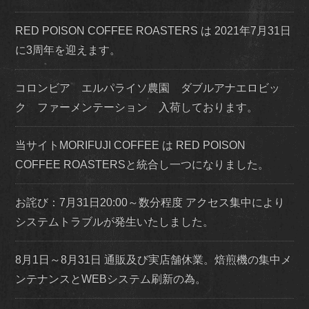
RED POISON COFFEE ROASTERS は 2021年7月31日
に3周年を迎えます。
コロンビア エルパライソ農園 ダブルアナエロビッ
ク ファーメンテーション 入荷しております。
当サイトMORIFUJI COFFEE は RED POISON
COFFEE ROASTERSと統合し一つになりました。
お詫び：7月31日20:00～数分程度 アクセス集中により
システムトラブルが発生いたしました。
8月1日～8月31日 通販及び実店舗休業。焙煎機の集中メ
ンテナンスとWEBシステム刷新の為。