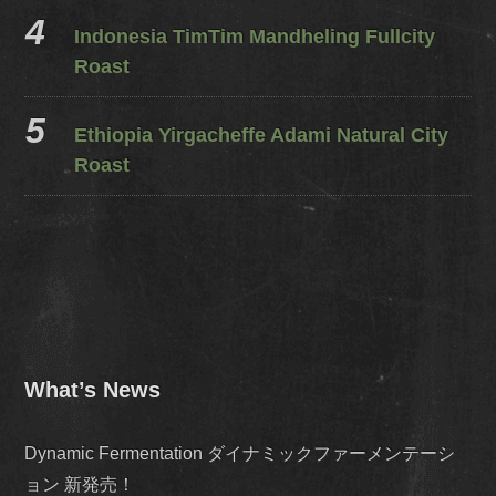
Indonesia TimTim Mandheling Fullcity
Roast
Ethiopia Yirgacheffe Adami Natural City
Roast
What’s News
Dynamic Fermentation ダイナミックファーメンテーシ
ョン 新発売！