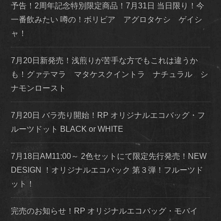
予告！2周年記念特別限定商品！7月31日 当日限り！今
一番飲みたい 噂の！ボリビア アグロタケシ ゲイシ
ャ！
7月20日新発売！浅煎りが苦手な方でもこれは違うか
も！グァテマラ マタケスクイントラ ナチュラル シ
ナモンロースト
7月20日 バラ売り開始！RP オリジナルエコバッグ・フ
ルーツドット BLACK or WHITE
7月18日AM11:00～ 2色セットにて限定先行発売！NEW
DESIGN ！オリジナルエコバック 第３弾！フルーツド
ット！
完売のお知らせ！RP オリジナルエコバッグ・モバイ