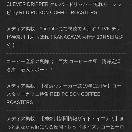
CLEVER DRIPPER クレバードリッパー 淹れ方・レシ
ピ By RED POISON COFFEE ROASTERS
メディア掲載！YouTubeにて視聴できます！TVK テレ
ビ神奈川【あっぱれ！KANAGAWA 大行進 10月5日放送
分 】
コーヒー産業の裏舞台！巨大 コーヒー生豆 湾岸定温
倉庫 潜入レポート！
メディア掲載！【横浜ウォーカー2019年12月号】ロー
スタリーカフェ特集 RED POISON COFFEE
ROASTERS
メディア掲載！【神奈川新聞情報サイト・イマナカ】き
っとあなたも癖になる座間・レッドポイズンコーヒーロ