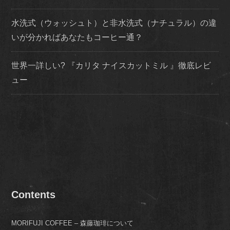
水洗式（ウォッシュト）と非水洗式（ナチュラル）の違
いが分かればあなたもコーヒー通？
世界一詳しい? 『カリタ ナイスカットミル 』徹底レビ
ュー
Contents
MORIFUJI COFFEE – 森藤珈琲について