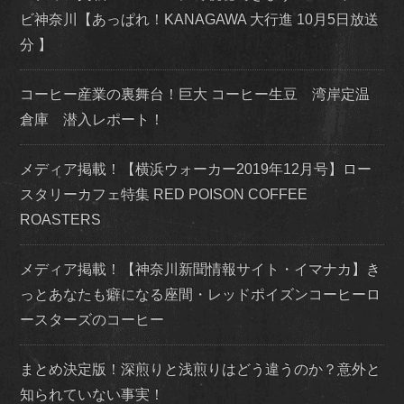
ビ神奈川【あっぱれ！KANAGAWA 大行進 10月5日放送
分 】
コーヒー産業の裏舞台！巨大 コーヒー生豆 湾岸定温
倉庫 潜入レポート！
メディア掲載！【横浜ウォーカー2019年12月号】ロー
スタリーカフェ特集 RED POISON COFFEE
ROASTERS
メディア掲載！【神奈川新聞情報サイト・イマナカ】き
っとあなたも癖になる座間・レッドポイズンコーヒーロ
ースターズのコーヒー
まとめ決定版！深煎りと浅煎りはどう違うのか？意外と
知られていない事実！