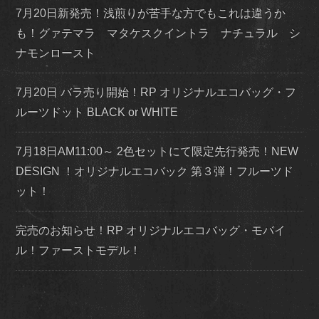
7月20日新発売！浅煎りが苦手な方でもこれは違うか
も！グァテマラ マタケスクイントラ ナチュラル シ
ナモンロースト
7月20日 バラ売り開始！RP オリジナルエコバッグ・フ
ルーツドット BLACK or WHITE
7月18日AM11:00～ 2色セットにて限定先行発売！NEW
DESIGN ！オリジナルエコバック 第３弾！フルーツド
ット！
完売のお知らせ！RP オリジナルエコバッグ・モバイ
ル！ファーストモデル！