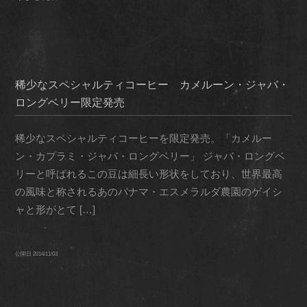
稀少なスペシャルティコーヒー カメルーン・ジャバ・
ロングベリー限定発売
稀少なスペシャルティコーヒーを限定発売。「カメルー
ン・カプラミ・ジャバ・ロングベリー」 ジャバ・ロングベ
リーと呼ばれるこの豆は細長い形状をしており、世界最高
の風味と称されるあのパナマ・エスメラルダ農園のゲイシ
ャと形がとて […]
公開日
2014/11/03