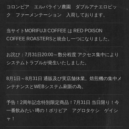
コロンビア エルパライソ農園 ダブルアナエロビッ
ク ファーメンテーション 入荷しております。
当サイトMORIFUJI COFFEE は RED POISON
COFFEE ROASTERSと統合し一つになりました。
お詫び：7月31日20:00～数分程度 アクセス集中により
システムトラブルが発生いたしました。
8月1日～8月31日 通販及び実店舗休業。焙煎機の集中メ
ンテナンスとWEBシステム刷新の為。
予告！2周年記念特別限定商品！7月31日 当日限り！今
一番飲みたい 噂の！ボリビア アグロタケシ ゲイシ
ャ！