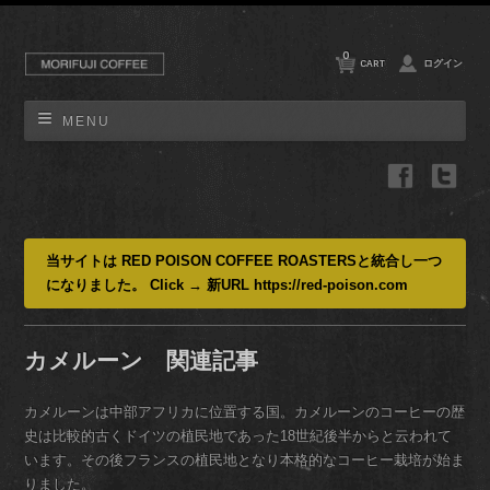
0
CART
ログイン
MENU
当サイトは RED POISON COFFEE ROASTERSと統合し一つ
になりました。 Click → 新URL https://red-poison.com
カメルーン 関連記事
カメルーンは中部アフリカに位置する国。カメルーンのコーヒーの歴
史は比較的古くドイツの植民地であった18世紀後半からと云われて
います。その後フランスの植民地となり本格的なコーヒー栽培が始ま
りました。