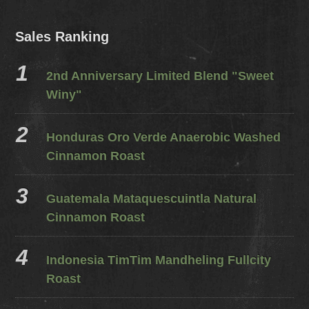
Sales Ranking
2nd Anniversary Limited Blend "Sweet
Winy"
Honduras Oro Verde Anaerobic Washed
Cinnamon Roast
Guatemala Mataquescuintla Natural
Cinnamon Roast
Indonesia TimTim Mandheling Fullcity
Roast