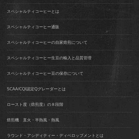
スペシャルティコーヒーとは
スペシャルティコーヒー通販
スペシャルティコーヒーの自家焙煎について
スペシャルティコーヒー生豆の輸入と品質管理
スペシャルティコーヒー豆の保存について
SCAA/CQI認定Qグレーダーとは
ロースト度（焙煎度）の８段階
焙煎機 直火・半熱風・熱風
ラウンド・アシディティー・ディベロップメントとは