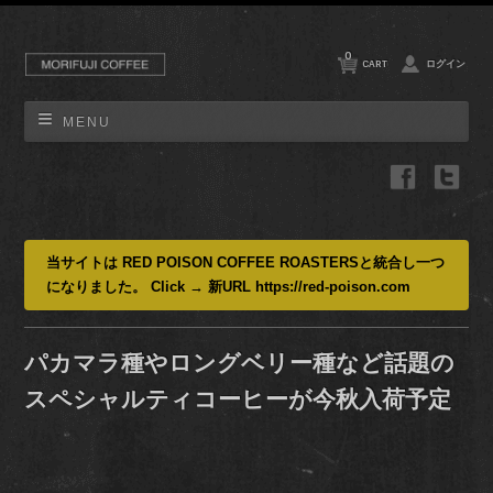
0
CART
ログイン
MENU
当サイトは RED POISON COFFEE ROASTERSと統合し一つ
になりました。 Click → 新URL https://red-poison.com
パカマラ種やロングベリー種など話題の
スペシャルティコーヒーが今秋入荷予定