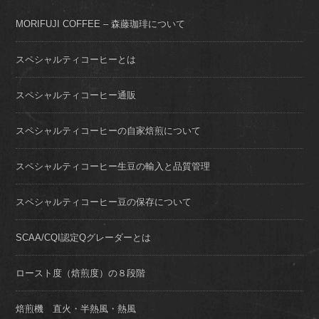
MORIFUJI COFFEE – 森藤珈琲について
スペシャルティコーヒーとは
スペシャルティコーヒー通販
スペシャルティコーヒーの自家焙煎について
スペシャルティコーヒー生豆の輸入と品質管理
スペシャルティコーヒー豆の保存について
SCAA/CQI認定Qグレーダーとは
ロースト度（焙煎度）の８段階
焙煎機 直火・半熱風・熱風