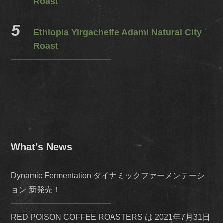
Roast
Ethiopia Yirgacheffe Adami Natural City
Roast
What’s News
Dynamic Fermentation ダイナミックファーメンテーシ
ョン 新発売！
RED POISON COFFEE ROASTERS は 2021年7月31日