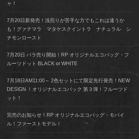
ャ！
7月20日新発売！浅煎りが苦手な方でもこれは違うか
も！グァテマラ マタケスクイントラ ナチュラル シ
ナモンロースト
7月20日 バラ売り開始！RP オリジナルエコバッグ・フ
ルーツドット BLACK or WHITE
7月18日AM11:00～ 2色セットにて限定先行発売！NEW
DESIGN ！オリジナルエコバック 第３弾！フルーツド
ット！
完売のお知らせ！RP オリジナルエコバッグ・モバイ
ル！ファーストモデル！