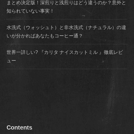
まとめ決定版！深煎りと浅煎りはどう違うのか？意外と
知られていない事実！
水洗式（ウォッシュト）と非水洗式（ナチュラル）の違
いが分かればあなたもコーヒー通？
世界一詳しい? 『カリタ ナイスカットミル 』徹底レビ
ュー
Contents