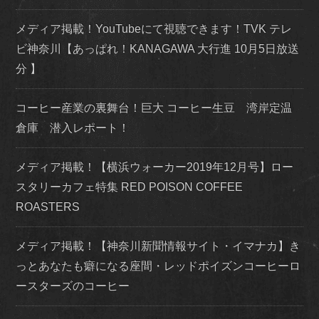
メディア掲載！YouTubeにて視聴できます！TVK テレ
ビ神奈川【あっぱれ！KANAGAWA 大行進 10月5日放送
分 】
コーヒー産業の裏舞台！巨大 コーヒー生豆 湾岸定温
倉庫 潜入レポート！
メディア掲載！【横浜ウォーカー2019年12月号】ロー
スタリーカフェ特集 RED POISON COFFEE
ROASTERS
メディア掲載！【神奈川新聞情報サイト・イマナカ】き
っとあなたも癖になる座間・レッドポイズンコーヒーロ
ースターズのコーヒー