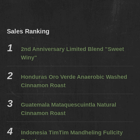
Sales Ranking
2nd Anniversary Limited Blend "Sweet
Winy"
Honduras Oro Verde Anaerobic Washed
Cinnamon Roast
Guatemala Mataquescuintla Natural
Cinnamon Roast
Indonesia TimTim Mandheling Fullcity