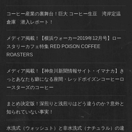
コーヒー産業の裏舞台！巨大 コーヒー生豆 湾岸定温
倉庫 潜入レポート！
メディア掲載！【横浜ウォーカー2019年12月号】ロー
スタリーカフェ特集 RED POISON COFFEE
ROASTERS
メディア掲載！【神奈川新聞情報サイト・イマナカ】き
っとあなたも癖になる座間・レッドポイズンコーヒーロ
ースターズのコーヒー
まとめ決定版！深煎りと浅煎りはどう違うのか？意外と
知られていない事実！
水洗式（ウォッシュト）と非水洗式（ナチュラル）の違