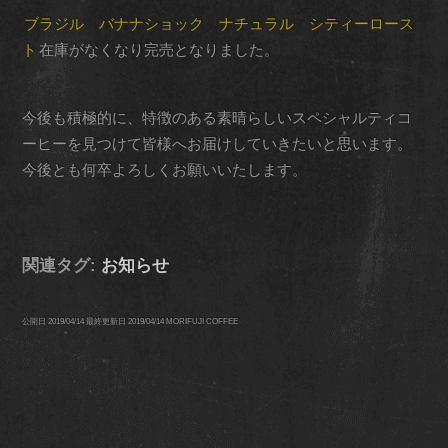
ブラジル バナナショック ナチュラル シティーロース
ト
在庫がなくなり完売となりました。
今後も積極的に、特徴のある素晴らしいスペシャルティコ
ーヒーを見つけて皆様へお届けしていきたいと思います。
今後とも何卒よろしくお願いいたします。
関連タグ:
お知らせ
公開日
2019/04/14
最終更新日
2019/04/14
MORIFUJI COFFEE