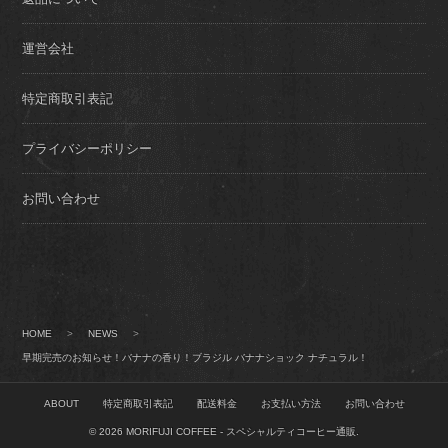
運営会社
特定商取引表記
プライバシーポリシー
お問い合わせ
HOME
>
NEWS
>
早期完売のお知らせ！バナナの香り！ブラジル バナナショック ナチュラル！
ABOUT
特定商取引表記
配送料金
お支払い方法
お問い合わせ
© 2026
MORIFUJI COFFEE - スペシャルティコーヒー通販
.