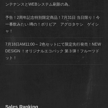
ンテナンスとWEBシステム刷新の為。
予告！2周年記念特別限定商品！7月31日 当日限り！今
一番飲みたい 噂の！ボリビア アグロタケシ ゲイシ
ャ！
7月18日AM11:00～ 2色セットにて限定先行発売！NEW
DESIGN ！オリジナルエコバック 第３弾！フルーツド
ット！
Sales Ranking