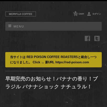
0
CART
ログイン
MENU
当サイトは RED POISON COFFEE ROASTERSと統合し一つ
になりました。 Click → 新URL https://red-poison.com
早期完売のお知らせ！バナナの香り！ブ
ラジル バナナショック ナチュラル！