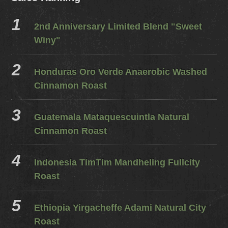
2nd Anniversary Limited Blend "Sweet
Winy"
Honduras Oro Verde Anaerobic Washed
Cinnamon Roast
Guatemala Mataquescuintla Natural
Cinnamon Roast
Indonesia TimTim Mandheling Fullcity
Roast
Ethiopia Yirgacheffe Adami Natural City
Roast