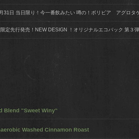
月31日 当日限り！今一番飲みたい 噂の！ボリビア アグロタ
トにて限定先行発売！NEW DESIGN ！オリジナルエコバック 第
ed Blend "Sweet Winy"
naerobic Washed Cinnamon Roast