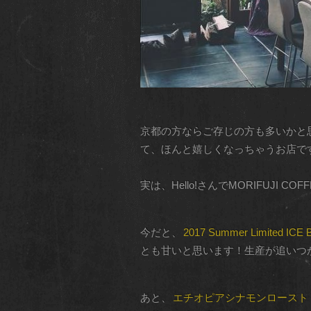
京都の方ならご存じの方も多いかと思います
て、ほんと嬉しくなっちゃうお店で
実は、Hello!さんでMORIFUJ
今だと、
2017 Summer Limited ICE Bl
とも甘いと思います！生産が追いつ
あと、
エチオピアシナモンロースト RAD