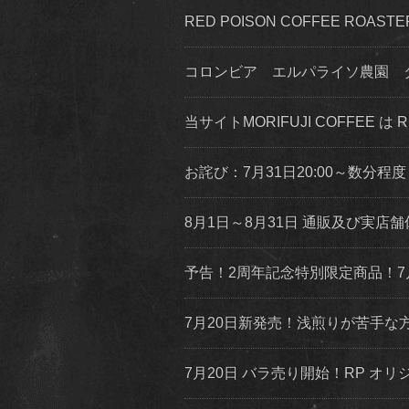
RED POISON COFFEE ROA
コロンビア エルパライソ農園 
当サイトMORIFUJI COFFEE は
お詫び：7月31日20:00～数分
8月1日～8月31日 通販及び実
予告！2周年記念特別限定商品！7
7月20日新発売！浅煎りが苦手
7月20日 バラ売り開始！RP オリジ