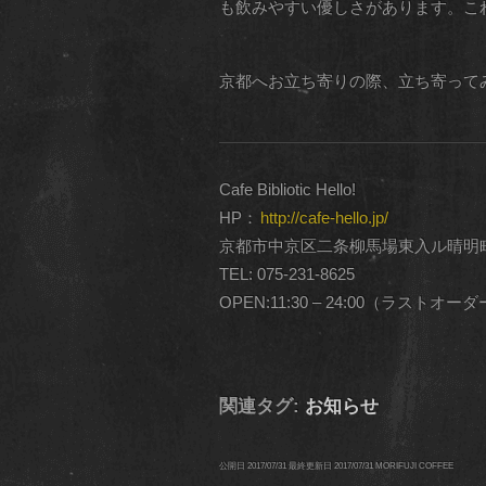
も飲みやすい優しさがあります。こ
京都へお立ち寄りの際、立ち寄って
Cafe Bibliotic Hello!
HP：
http://cafe-hello.jp/
京都市中京区二条柳馬場東入ル晴明町
TEL: 075-231-8625
OPEN:11:30 – 24:00（ラストオー
関連タグ:
お知らせ
公開日
2017/07/31
最終更新日
2017/07/31
MORIFUJI COFFEE