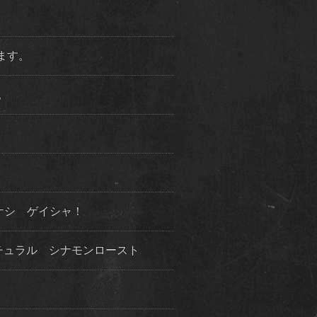
ります。
た。
ケシ ゲイシャ！
チュラル シナモンロースト