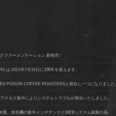
ダイナミックファーメンテーション 新発売！
STERS は 2021年7月31日に3周年を迎えます。
 RED POISON COFFEE ROASTERSと統合し一つになりまし
程度 アクセス集中によりシステムトラブルが発生いたしました。
店舗休業。焙煎機の集中メンテナンスとWEBシステム刷新の為。