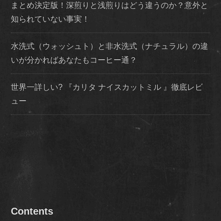
まとめ決定版！深煎りと浅煎りはどう違うのか？意外と
知られていない事実！
水洗式（ウォッシュト）と非水洗式（ナチュラル）の違
いが分かればあなたもコーヒー通？
世界一詳しい? 『カリタ ナイスカットミル 』徹底レビ
ュー
Contents