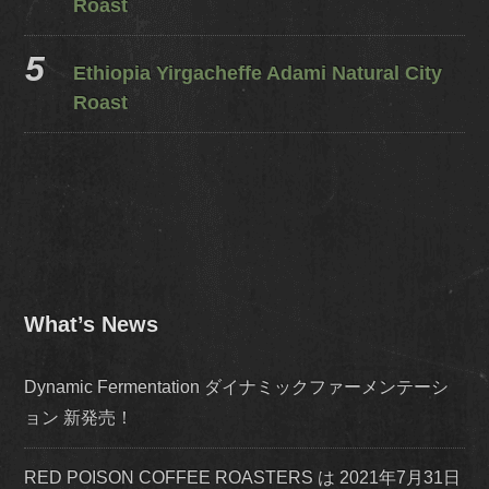
Roast
Ethiopia Yirgacheffe Adami Natural City
Roast
What’s News
Dynamic Fermentation ダイナミックファーメンテーシ
ョン 新発売！
RED POISON COFFEE ROASTERS は 2021年7月31日