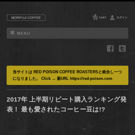
0
CART
ログイン
MENU
当サイトは RED POISON COFFEE ROASTERSと統合し一つ
になりました。 Click → 新URL https://red-poison.com
2017年 上半期リピート購入ランキング発
表！ 最も愛されたコーヒー豆は!?