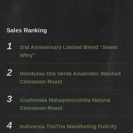
Sales Ranking
2nd Anniversary Limited Blend "Sweet
Winy"
Honduras Oro Verde Anaerobic Washed
Cinnamon Roast
Guatemala Mataquescuintla Natural
Cinnamon Roast
Indonesia TimTim Mandheling Fullcity