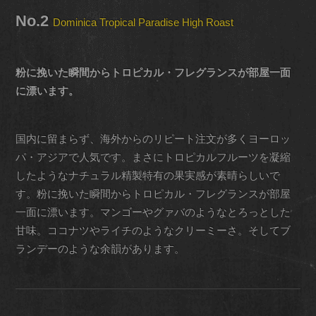
No.2
Dominica Tropical Paradise High Roast
粉に挽いた瞬間からトロピカル・フレグランスが部屋一面
に漂います。
国内に留まらず、海外からのリピート注文が多くヨーロッ
パ・アジアで人気です。まさにトロピカルフルーツを凝縮
したようなナチュラル精製特有の果実感が素晴らしいで
す。粉に挽いた瞬間からトロピカル・フレグランスが部屋
一面に漂います。マンゴーやグァバのようなとろっとした
甘味。ココナツやライチのようなクリーミーさ。そしてブ
ランデーのような余韻があります。