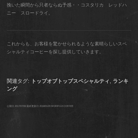
挽いた瞬間から只者ならぬ予感・・コスタリカ レッドハ
ニー スロードライ。
これからも、お客様を驚かせられるような素晴らしいスペ
シャルティコーヒーを探し提供していきます。
関連タグ:
トップオブトップスペシャルティ
,
ランキ
ング
公開日
2017/07/08
最終更新日
2018/01/20
MORIFUJI COFFEE