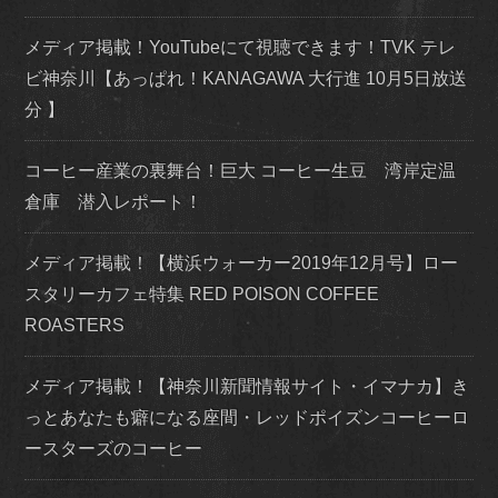
メディア掲載！YouTubeにて視聴できます！TVK テレ
ビ神奈川【あっぱれ！KANAGAWA 大行進 10月5日放送
分 】
コーヒー産業の裏舞台！巨大 コーヒー生豆 湾岸定温
倉庫 潜入レポート！
メディア掲載！【横浜ウォーカー2019年12月号】ロー
スタリーカフェ特集 RED POISON COFFEE
ROASTERS
メディア掲載！【神奈川新聞情報サイト・イマナカ】き
っとあなたも癖になる座間・レッドポイズンコーヒーロ
ースターズのコーヒー