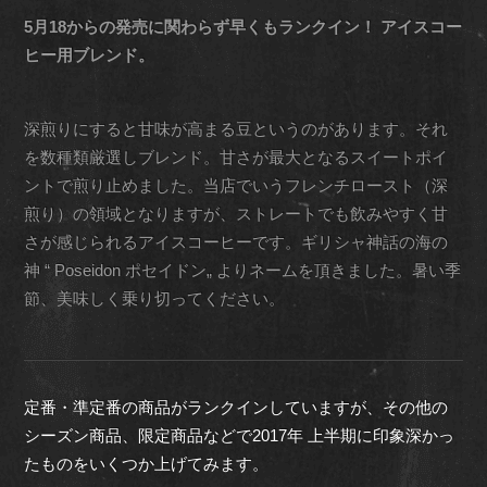
5月18からの発売に関わらず早くもランクイン！ アイスコー
ヒー用ブレンド。
深煎りにすると甘味が高まる豆というのがあります。それ
を数種類厳選しブレンド。甘さが最大となるスイートポイ
ントで煎り止めました。当店でいうフレンチロースト（深
煎り）の領域となりますが、ストレートでも飲みやすく甘
さが感じられるアイスコーヒーです。ギリシャ神話の海の
神 “ Poseidon ポセイドン„ よりネームを頂きました。暑い季
節、美味しく乗り切ってください。
定番・準定番の商品がランクインしていますが、その他の
シーズン商品、限定商品などで2017年 上半期に印象深かっ
たものをいくつか上げてみます。