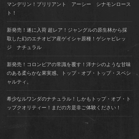
マンデリン！ブリリアント アーシー シナモンロース
ト！
新発売！遂に入荷 超レア！ジャングルの原生林から採
取した幻のエチオピア産ゲイシャ原種！ゲシャビレッ
ジ ナチュラル
新発売！コロンビアの常識を覆す！洋ナシのような甘味
のある柔らかな果実感。トップ・オブ・トップ・スペシ
ャルティ。
希少なルワンダのナチュラル！しかもトップ・オブ・ト
ップクオリティー！まだの方是非ご体験ください！