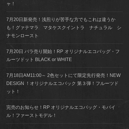
ャ！
7月20日新発売！浅煎りが苦手な方でもこれは違うか
も！グァテマラ マタケスクイントラ ナチュラル シ
ナモンロースト
7月20日 バラ売り開始！RP オリジナルエコバッグ・フ
ルーツドット BLACK or WHITE
7月18日AM11:00～ 2色セットにて限定先行発売！NEW
DESIGN ！オリジナルエコバック 第３弾！フルーツド
ット！
完売のお知らせ！RP オリジナルエコバッグ・モバイ
ル！ファーストモデル！