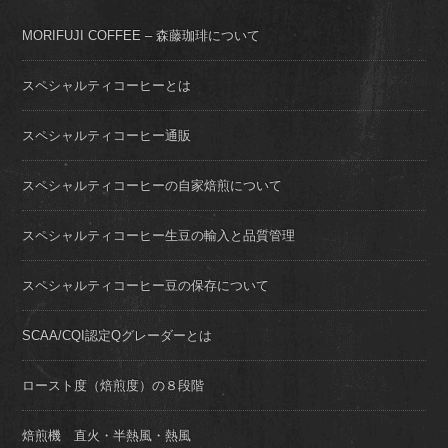
MORIFUJI COFFEE – 森藤珈琲について
スペシャルティコーヒーとは
スペシャルティコーヒー通販
スペシャルティコーヒーの自家焙煎について
スペシャルティコーヒー生豆の輸入と品質管理
スペシャルティコーヒー豆の保存について
SCAA/CQI認定Qグレーダーとは
ロースト度（焙煎度）の８段階
焙煎機 直火・半熱風・熱風