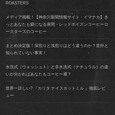
ROASTERS
メディア掲載！【神奈川新聞情報サイト・イマナカ】き
っとあなたも癖になる座間・レッドポイズンコーヒーロ
ースターズのコーヒー
まとめ決定版！深煎りと浅煎りはどう違うのか？意外と
知られていない事実！
水洗式（ウォッシュト）と非水洗式（ナチュラル）の違
いが分かればあなたもコーヒー通？
世界一詳しい? 『カリタ ナイスカットミル 』徹底レビ
ュー