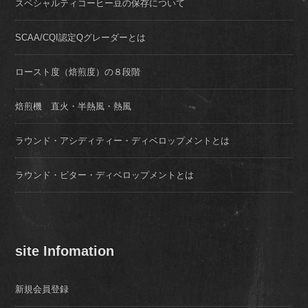
スペシャルティコーヒー豆の保存について
SCAA/CQI認定Qグレーダーとは
ロースト度（焙煎度）の８段階
焙煎機 直火・半熱風・熱風
ラウンド・アシディティー・ディベロップメントとは
ラウンド・ビター・ディベロップメントとは
site Infomation
新規会員登録