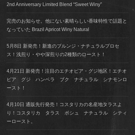
2nd Anniversary Limited Blend “Sweet Winy”
完売のお知らせ。他にない素晴らしい香味特性で話題と
なっていた Brazil Apricot Winy Natural
5月8日 新発売！新進のブルンジ・ナチュラルプロセ
ス！浅煎り・やや深煎りの2種類のロースト！
4月21日 新発売！注目のエチオピア・グジ地区！エチオ
ピア グジ ハンベラ ブク ナチュラル シナモンロ
ースト！
4月10日 通販先行発売！コスタリカの名産地タラスよ
り！コスタリカ タラス ボシュ ナチュラル シティ
ーロースト。