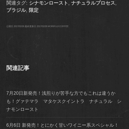
関連タグ:
シナモンロースト
,
ナチュラルプロセス
,
ブラジル
,
限定
公開日
2017/02/26
最終更新日
2017/02/26
MORIFUJI COFFEE
関連記事
7月20日新発売！浅煎りが苦手な方でもこれは違うか
も！グァテマラ マタケスクイントラ ナチュラル シ
ナモンロースト
6月6日 新発売！とにかく甘いワイニー系スペシャル！