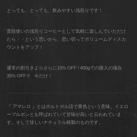
とっても、とっても、飲みやすい浅煎りです！
普段使いの浅煎りコーヒーとして気軽に楽しんでいただけ
たら・・という思いから、思い切ってボリュームディスカ
ウントをアップ！
通常の割引きよりさらに10% OFF ! 400gでの購入の場合
35% OFF !! 今だけ！
『 アマレロ 』とはポルトガル語で黄色という意味。イエロ
ーブルボンとも呼ばれていて甘味が高いと云われていま
す。そして珍しいナチュラル精製のものです。