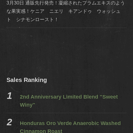
3月30日 通販先行発売！凝縮されたプラムエキスのよう
な果実感！ケニア ニエリ キアンドゥ ウォッシュ
ト シナモンロースト！
Sales Ranking
2nd Anniversary Limited Blend "Sweet
Winy"
Honduras Oro Verde Anaerobic Washed
Cinnamon Roast