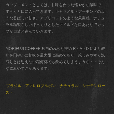
カップコメントとしては、甘味を伴った軽やかな酸味で、
すぅ～と口に入ってきます。キャラメル・アーモンドのよ
うな香ばしい甘さ。アプリコットのような果実感。ナチュ
ラル精製らしいほっくりとしたマイルドな口あたりでカッ
プが自然と進んでいきます。
MORIFUJI COFFEE 独自の浅煎り技術 R・A・D により酸
味を円やかに甘味を最大限に高めてあり、親しみやすく浅
煎りとは思えない程何杯でも飲めてしまうような・・そん
な飲みやすさがあります。
ブラジル アマレロブルボン ナチュラル シナモンロー
スト