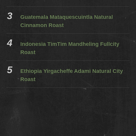
Guatemala Mataquescuintla Natural
Cinnamon Roast
Indonesia TimTim Mandheling Fullcity
Roast
Ethiopia Yirgacheffe Adami Natural City
Roast