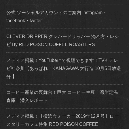
公式 ソーシャルアカウントのご案内 instagram・
facebook・twitter
CLEVER DRIPPER クレバードリッパー 淹れ方・レシ
ピ By RED POISON COFFEE ROASTERS
メディア掲載！YouTubeにて視聴できます！TVK テレ
ビ神奈川【あっぱれ！KANAGAWA 大行進 10月5日放送
分 】
コーヒー産業の裏舞台！巨大 コーヒー生豆 湾岸定温
倉庫 潜入レポート！
メディア掲載！【横浜ウォーカー2019年12月号】ロー
スタリーカフェ特集 RED POISON COFFEE