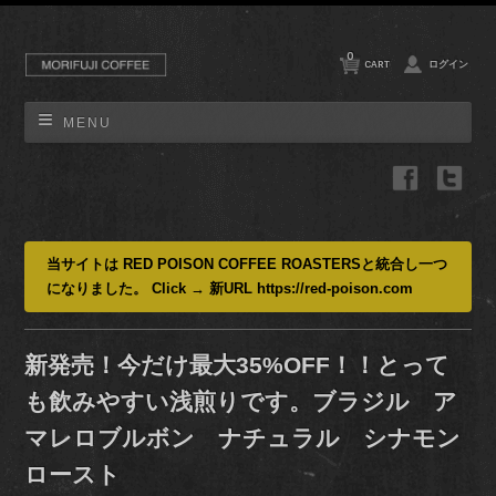
0
CART
ログイン
MENU
当サイトは RED POISON COFFEE ROASTERSと統合し一つ
になりました。 Click → 新URL https://red-poison.com
新発売！今だけ最大35%OFF！！とって
も飲みやすい浅煎りです。ブラジル ア
マレロブルボン ナチュラル シナモン
ロースト