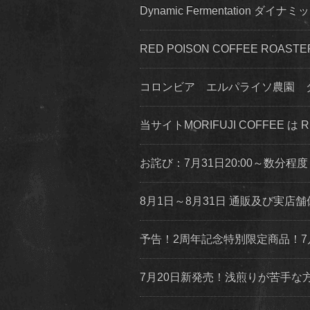
Dynamic Fermentation 
RED POISON COFFEE ROA
コロンビア エルパライソ農園 
当サイトMORIFUJI COFFEE は
お詫び：7月31日20:00～数分
8月1日～8月31日 通販及び実
予告！2周年記念特別限定商品！7
7月20日新発売！浅煎りが苦手