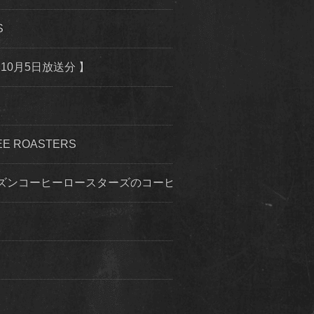
S
10月5日放送分 】
 ROASTERS
ズンコーヒーロースターズのコーヒー