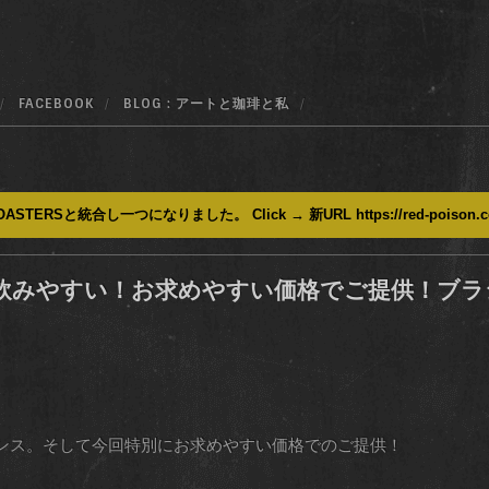
FACEBOOK
BLOG : アートと珈琲と私
ASTERSと統合し一つになりました。 Click → 新URL https://red-poison.
飲みやすい！お求めやすい価格でご提供！ブラ
ンス。そして今回特別にお求めやすい価格でのご提供！