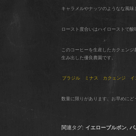
キャラメルやナッツのようなな風味
ロースト度合いはハイローストで酸
このコーヒーを生産したカクェンジ農
生み出した優良農園です。
ブラジル ミナス カクェンジ イ
数量に限りがあります。お早めにど
関連タグ:
イエローブルボン
,
パ