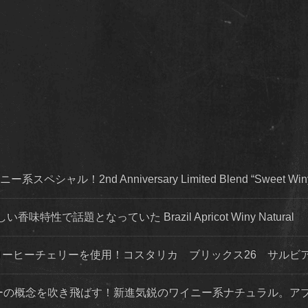
ャル！2nd Anniversary Limited Blend “Sweet Win
で話題となっていた Brazil Apricot Winy Natural
6度のコーヒーチェリーを使用！コスタリカ ブリックス26 サル
ヒーの概念を吹き飛ばす！新進気鋭のワイニー系ナチュラル。ア