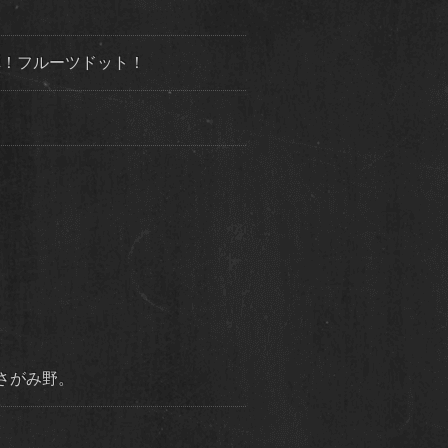
３弾！フルーツドット！
市さがみ野。