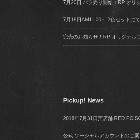
7月20日 バラ売り開始！RP オリジ
7月18日AM11:00～ 2色セッ
完売のお知らせ！RP オリジナ
Pickup! News
2018年7月31日実店舗 RED P
公式 ソーシャルアカウントのご案内 inst