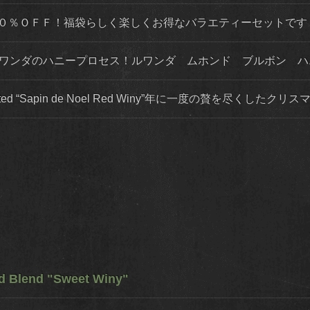
５０％ＯＦＦ！福袋らしく楽しくお得なバラエティーセットです
いルワンダのハニープロセス！ルワンダ ムホンド ブルボン 
ited “Sapin de Noel Red Winy”年に一度の贅を尽くした
ed Blend "Sweet Winy"