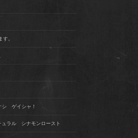
ります。
た。
ケシ ゲイシャ！
チュラル シナモンロースト