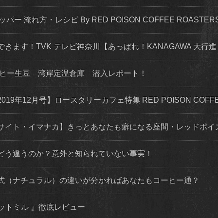
ッパー 淹れ方・レシピ By RED POISON COFFEE ROASTER
できます！TVK テレビ神奈川【あっぱれ！KANAGAWA 大行進 
ーヒー生豆 湾岸定温倉庫 潜入レポート！
年12月号】ロースタリーカフェ特集 RED POISON COFFEE
サイト・イマナカ】きっとあなたも癖になる座間・レッドポイ
どう違うのか？意外と知られていない事実！
式（ナチュラル）の違いが分かればあなたもコーヒー通？
カットミル 』徹底レビュー