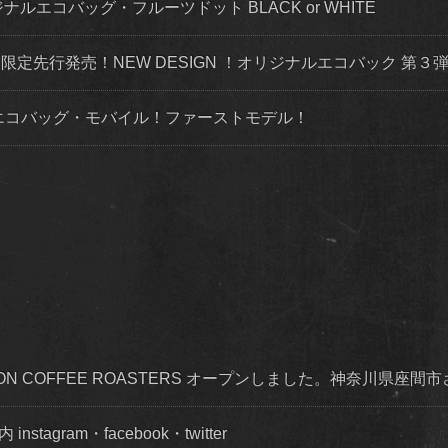
ナルエコバッグ・フルーツドット BLACK or WHITE
トにて限定先行発売！NEW DESIGN ！オリジナルエコバック 第
ルエコバッグ・モバイル！ファーストモデル！
OISON COFFEE ROASTERS オープンしました。神奈川県座間
agram・facebook・twitter