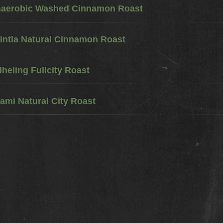
naerobic Washed Cinnamon Roast
ntla Natural Cinnamon Roast
eling Fullcity Roast
ami Natural City Roast