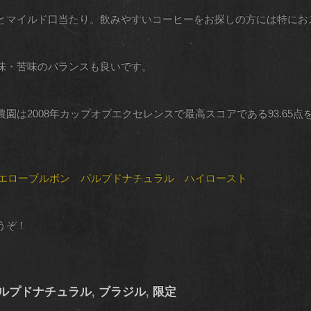
とマイルド口当たり。飲みやすいコーヒーをお探しの方には特にお
味・苦味のバランスも良いです。
園は2008年カップオブエクセレンスで最高スコアである93.65
エローブルボン パルプドナチュラル ハイロースト
うぞ！
ルプドナチュラル
,
ブラジル
,
限定