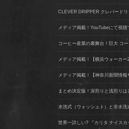
CLEVER DRIPPER クレバードリ
メディア掲載！YouTubeにて視聴
コーヒー産業の裏舞台！巨大 コ
メディア掲載！【横浜ウォーカー2019
メディア掲載！【神奈川新聞情報
まとめ決定版！深煎りと浅煎りは
水洗式（ウォッシュト）と非水洗
世界一詳しい? 『カリタ ナイス