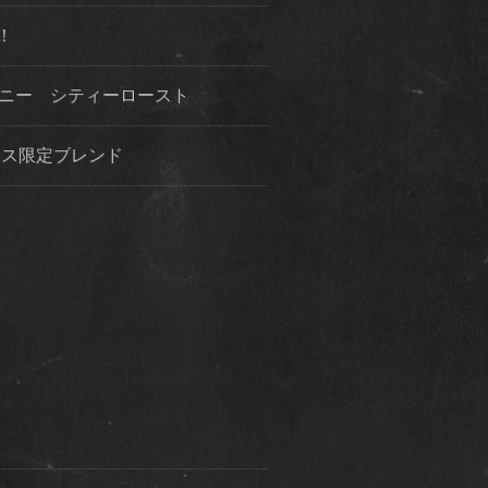
！
ハニー シティーロースト
クリスマス限定ブレンド