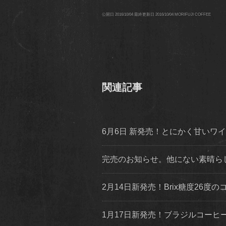
公開日
2016/10/04
最終更新日
2016/10/04
MORIFUJI COFFEE
関連記事
6月6日 新発売！とにかく甘いワイニー系スペシ
完売のお知らせ。他にない素晴らしい香味特性
2月14日新発売！Brix糖度2
1月17日新発売！ブラジルコー