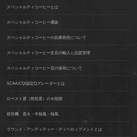
スペシャルティコーヒーとは
スペシャルティコーヒー通販
スペシャルティコーヒーの自家焙煎について
スペシャルティコーヒー生豆の輸入と品質管理
スペシャルティコーヒー豆の保存について
SCAA/CQI認定Qグレーダーとは
ロースト度（焙煎度）の８段階
焙煎機 直火・半熱風・熱風
ラウンド・アシディティー・ディベロップメントとは