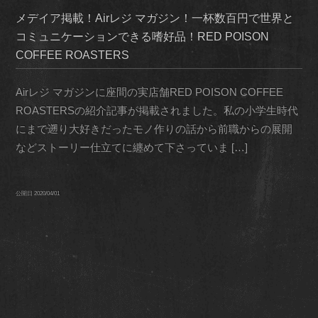
メデイア掲載！Airレジ マガジン！一杯数百円で世界と
コミュニケーションできる嗜好品！RED POISON
COFFEE ROASTERS
Airレジ マガジンに座間の実店舗RED POISON COFFEE
ROASTERSの紹介記事が掲載されました。私の小学生時代
にまで遡り大好きだったモノ作りの話から前職からの展開
などストーリー仕立てに纏めて下さっていま […]
公開日
2020/04/01