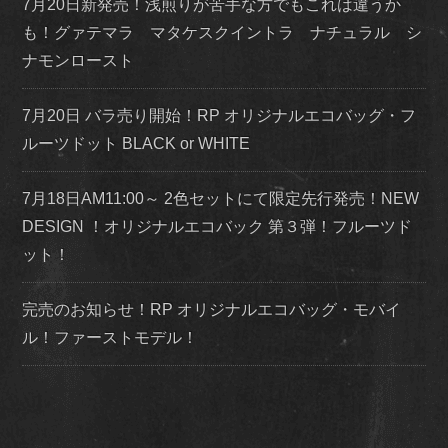
7月20日新発売！浅煎りが苦手な方でもこれは違うか
も！グァテマラ マタケスクイントラ ナチュラル シ
ナモンロースト
7月20日 バラ売り開始！RP オリジナルエコバッグ・フ
ルーツドット BLACK or WHITE
7月18日AM11:00～ 2色セットにて限定先行発売！NEW
DESIGN ！オリジナルエコバック 第３弾！フルーツド
ット！
完売のお知らせ！RP オリジナルエコバッグ・モバイ
ル！ファーストモデル！