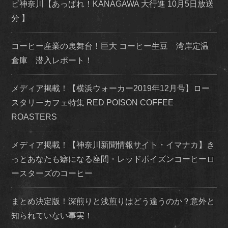
ビ神奈川【あっぱれ！KANAGAWA 大行進 10月5日放送
分 】
コーヒー産業の裏舞台！巨大 コーヒー生豆 湾岸定温
倉庫 潜入レポート！
メディア掲載！【横浜ウォーカー2019年12月号】ロー
スタリーカフェ特集 RED POISON COFFEE
ROASTERS
メディア掲載！【神奈川新聞情報サイト・イマナカ】き
っとあなたも癖になる座間・レッドポイズンコーヒーロ
ースターズのコーヒー
まとめ決定版！深煎りと浅煎りはどう違うのか？意外と
知られていない事実！