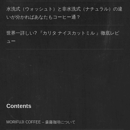
水洗式（ウォッシュト）と非水洗式（ナチュラル）の違
いが分かればあなたもコーヒー通？
世界一詳しい? 『カリタ ナイスカットミル 』徹底レビ
ュー
Contents
MORIFUJI COFFEE – 森藤珈琲について