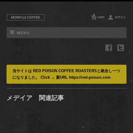
0
CART
ログイン
MENU
当サイトは RED POISON COFFEE ROASTERSと統合し一つ
になりました。 Click → 新URL https://red-poison.com
メデイア 関連記事