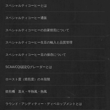
スペシャルティコーヒーとは
スペシャルティコーヒー通販
スペシャルティコーヒーの自家焙煎について
スペシャルティコーヒー生豆の輸入と品質管理
スペシャルティコーヒー豆の保存について
SCAA/CQI認定Qグレーダーとは
ロースト度（焙煎度）の８段階
焙煎機 直火・半熱風・熱風
ラウンド・アシディティー・ディベロップメントとは