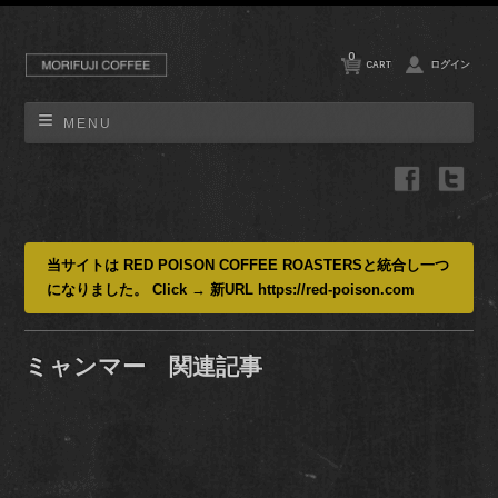
0
CART
ログイン
MENU
当サイトは RED POISON COFFEE ROASTERSと統合し一つ
になりました。 Click → 新URL https://red-poison.com
ミャンマー 関連記事