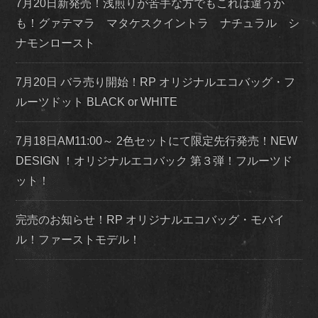
7月20日新発売！浅煎りが苦手な方でもこれは違うか
も！グァテマラ マタケスクイントラ ナチュラル シ
ナモンロースト
7月20日 バラ売り開始！RP オリジナルエコバッグ・フ
ルーツドット BLACK or WHITE
7月18日AM11:00～ 2色セットにて限定先行発売！NEW
DESIGN ！オリジナルエコバック 第３弾！フルーツド
ット！
完売のお知らせ！RP オリジナルエコバッグ・モバイ
ル！ファーストモデル！