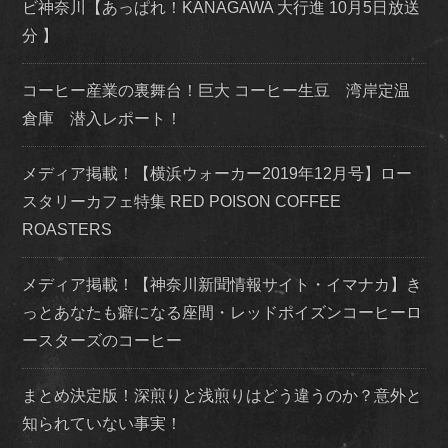
ビ神奈川【あっぱれ！KANAGAWA 大行進 10月5日放送
分 】
コーヒー産業の裏舞台！巨大 コーヒー生豆 湾岸定温
倉庫 潜入レポート！
メディア掲載！【横浜ウォーカー2019年12月号】ロー
スタリーカフェ特集 RED POISON COFFEE
ROASTERS
メディア掲載！【神奈川新聞情報サイト・イマナカ】き
っとあなたも癖になる座間・レッドポイズンコーヒーロ
ースターズのコーヒー
まとめ決定版！深煎りと浅煎りはどう違うのか？意外と
知られていない事実！