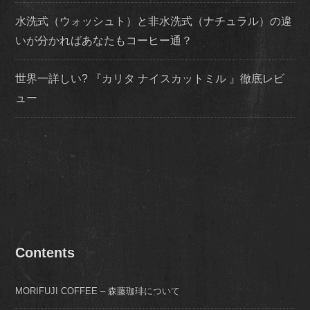
水洗式（ウォッシュト）と非水洗式（ナチュラル）の違
いが分かればあなたもコーヒー通？
世界一詳しい? 『カリタ ナイスカットミル 』徹底レビ
ュー
Contents
MORIFUJI COFFEE – 森藤珈琲について