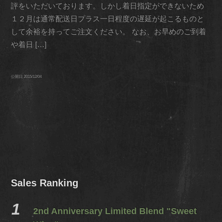
評をいただいております。しかし着日指定ができないため
１２月は通常配送日プラス一日程度の遅延が起こるものと
して余裕を持ってご注文ください。 なお、お早めのご到着
や着日 […]
公開日
2015/12/04
Sales Ranking
2nd Anniversary Limited Blend "Sweet