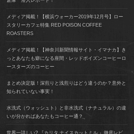
倉庫 潜入レポート！
メディア掲載！【横浜ウォーカー2019年12月号】ロー
スタリーカフェ特集 RED POISON COFFEE
ROASTERS
メディア掲載！【神奈川新聞情報サイト・イマナカ】き
っとあなたも癖になる座間・レッドポイズンコーヒーロ
ースターズのコーヒー
まとめ決定版！深煎りと浅煎りはどう違うのか？意外と
知られていない事実！
水洗式（ウォッシュト）と非水洗式（ナチュラル）の違
いが分かればあなたもコーヒー通？
世界一詳しい? 『カリタ ナイスカットミル 』徹底レビ