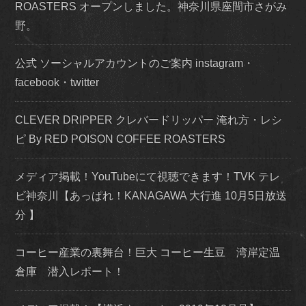
ROASTERS オープンしました。神奈川県座間市さがみ
野。
公式 ソーシャルアカウントのご案内 instagram・
facebook・twitter
CLEVER DRIPPER クレバードリッパー 淹れ方・レシ
ピ By RED POISON COFFEE ROASTERS
メディア掲載！YouTubeにて視聴できます！TVK テレ
ビ神奈川【あっぱれ！KANAGAWA 大行進 10月5日放送
分 】
コーヒー産業の裏舞台！巨大 コーヒー生豆 湾岸定温
倉庫 潜入レポート！