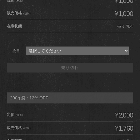
¥1,000
（税別）
¥1,000
販売価格
（税別）
在庫状態
売り切れ
挽目
売り切れ
200g 袋 : 12% OFF
¥2,000
定価
（税別）
¥1,760
販売価格
（税別）