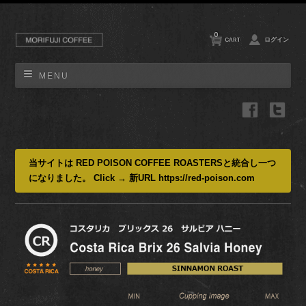
0
CART
ログイン
MENU
当サイトは RED POISON COFFEE ROASTERSと統合し一つ
になりました。 Click → 新URL https://red-poison.com