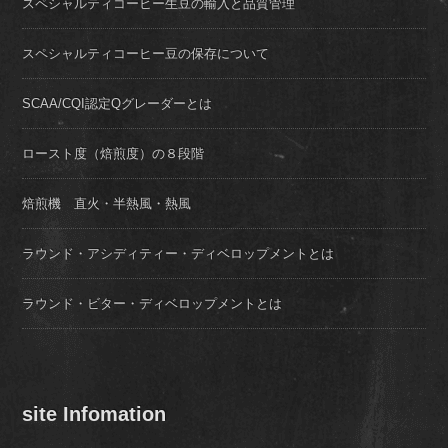
スペシャルティコーヒー生豆の輸入と品質管理
スペシャルティコーヒー豆の保存について
SCAA/CQI認定Qグレーダーとは
ロースト度（焙煎度）の８段階
焙煎機 直火・半熱風・熱風
ラウンド・アシディティー・ディベロップメントとは
ラウンド・ビター・ディベロップメントとは
site Infomation