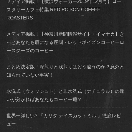
メディア掲載！【横浜ウォーカー2019年12月号】ロー
スタリーカフェ特集 RED POISON COFFEE
ROASTERS
メディア掲載！【神奈川新聞情報サイト・イマナカ】き
っとあなたも癖になる座間・レッドポイズンコーヒーロ
ースターズのコーヒー
まとめ決定版！深煎りと浅煎りはどう違うのか？意外と
知られていない事実！
水洗式（ウォッシュト）と非水洗式（ナチュラル）の違
いが分かればあなたもコーヒー通？
世界一詳しい? 『カリタ ナイスカットミル 』徹底レビ
ュー