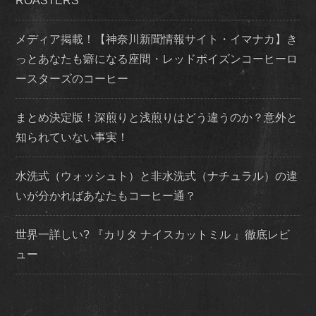
ROASTERS
メディア掲載！【神奈川新聞情報サイト・イマナカ】き
っとあなたも癖になる座間・レッドポイズンコーヒーロ
ースターズのコーヒー
まとめ決定版！深煎りと浅煎りはどう違うのか？意外と
知られていない事実！
水洗式（ウォッシュト）と非水洗式（ナチュラル）の違
いが分かればあなたもコーヒー通？
世界一詳しい? 『カリタ ナイスカットミル 』徹底レビ
ュー