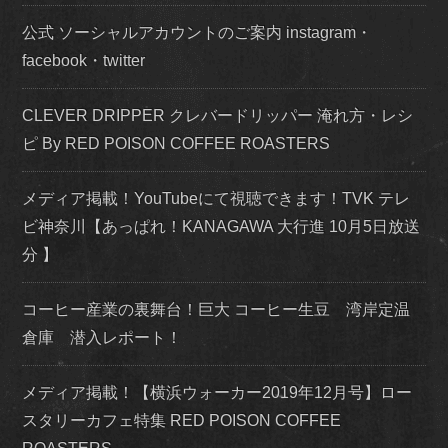
公式 ソーシャルアカウントのご案内 instagram・
facebook・twitter
CLEVER DRIPPER クレバードリッパー 淹れ方・レシ
ピ By RED POISON COFFEE ROASTERS
メディア掲載！YouTubeにて視聴できます！TVK テレ
ビ神奈川【あっぱれ！KANAGAWA 大行進 10月5日放送
分 】
コーヒー産業の裏舞台！巨大 コーヒー生豆 湾岸定温
倉庫 潜入レポート！
メディア掲載！【横浜ウォーカー2019年12月号】ロー
スタリーカフェ特集 RED POISON COFFEE