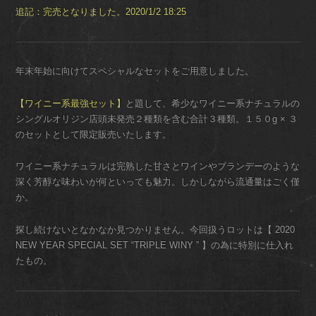
追記：完売となりました。2020/1/2 18:25
年末年始に向けてスペシャルなセットをご用意しました。
【ワイニー系最強セット】
と題して、希少なワイニー系ナチュラルの
シングルオリジン店頭未発売２種類を含む合計３種類。１５０g × ３
のセットとして限定販売いたします。
ワイニー系ナチュラルは完熟した甘さとワインやブランデーのような
深く芳醇な味わいが何といっても魅力。しかしながら流通量はごく僅
か。
探し続けないとなかなか見つかりません。今回扱うロットは【 2020
NEW YEAR SPECIAL SET “TRIPLE WINY ” 】の為に特別に仕入れ
たもの。