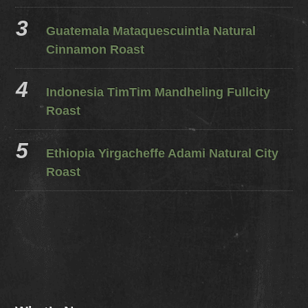
Guatemala Mataquescuintla Natural
Cinnamon Roast
Indonesia TimTim Mandheling Fullcity
Roast
Ethiopia Yirgacheffe Adami Natural City
Roast