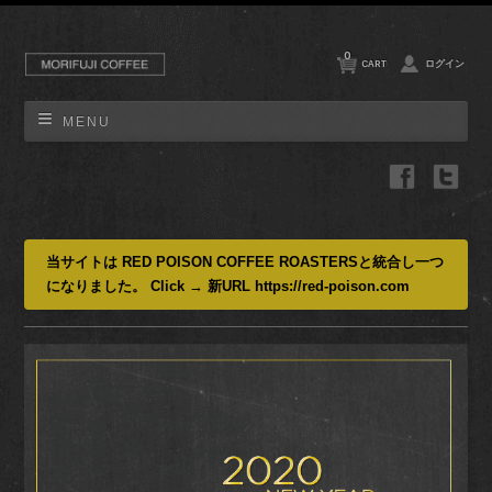
0
CART
ログイン
MENU
当サイトは RED POISON COFFEE ROASTERSと統合し一つ
になりました。 Click → 新URL https://red-poison.com