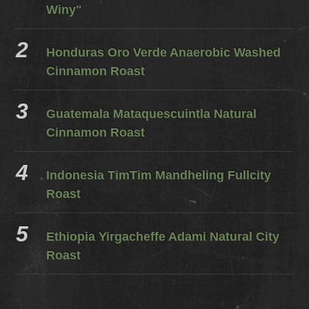
Winy"
Honduras Oro Verde Anaerobic Washed
Cinnamon Roast
Guatemala Mataquescuintla Natural
Cinnamon Roast
Indonesia TimTim Mandheling Fullcity
Roast
Ethiopia Yirgacheffe Adami Natural City
Roast