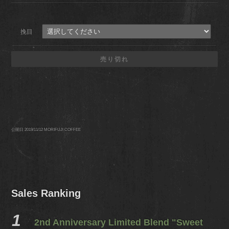
挽目
売り切れ
公開日 2019/11/12
MORIFUJI COFFEE
Sales Ranking
2nd Anniversary Limited Blend "Sweet