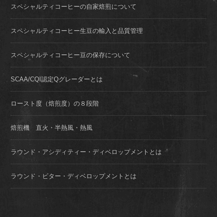
スペシャルティコーヒーの自家焙煎について
スペシャルティコーヒー生豆の輸入と品質管理
スペシャルティコーヒー豆の保存について
SCAA/CQI認定Qグレーダーとは
ロースト度（焙煎度）の８段階
焙煎機 直火・半熱風・熱風
ラウンド・アシディティー・ディベロップメントとは
ラウンド・ビター・ディベロップメントとは