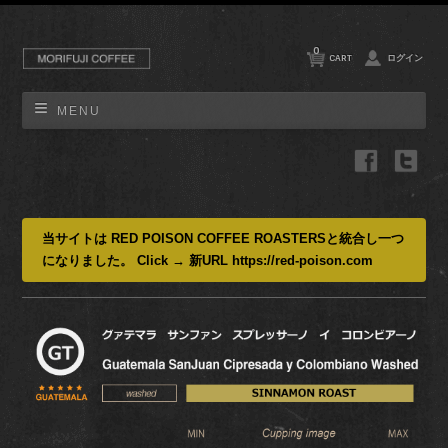
0
CART
ログイン
MENU
当サイトは RED POISON COFFEE ROASTERSと統合し一つ
になりました。 Click → 新URL https://red-poison.com