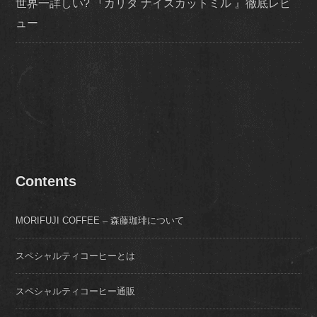
世界一詳しい? 『カリタ ナイスカットミル 』徹底レビ
ュー
Contents
MORIFUJI COFFEE – 森藤珈琲について
スペシャルティコーヒーとは
スペシャルティコーヒー通販