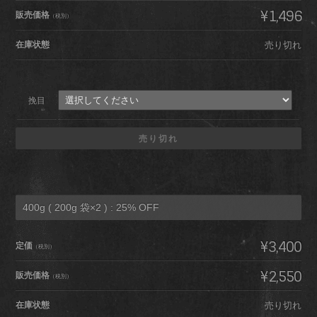
¥1,496
販売価格
（税別）
在庫状態
売り切れ
挽目
売り切れ
400g ( 200g 袋×2 ) : 25% OFF
¥3,400
定価
（税別）
¥2,550
販売価格
（税別）
在庫状態
売り切れ