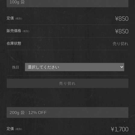
100g 袋
¥850
定価
（税別）
¥850
販売価格
（税別）
在庫状態
売り切れ
挽目
売り切れ
200g 袋 : 12% OFF
¥1,700
定価
（税別）