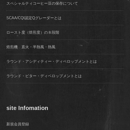
スペシャルティコーヒー豆の保存について
SCAA/CQI認定Qグレーダーとは
ロースト度（焙煎度）の８段階
焙煎機 直火・半熱風・熱風
ラウンド・アシディティー・ディベロップメントとは
ラウンド・ビター・ディベロップメントとは
site Infomation
新規会員登録