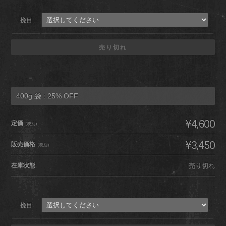
挽目
売り切れ
400g 袋 : 25% OFF
¥4,600
定価
（税別）
¥3,450
販売価格
（税別）
在庫状態
売り切れ
挽目