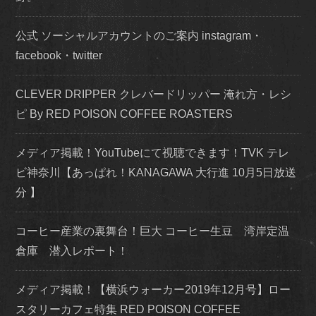
公式 ソーシャルアカウントのご案内 instagram・
facebook・twitter
CLEVER DRIPPER クレバードリッパー 淹れ方・レシ
ピ By RED POISON COFFEE ROASTERS
メディア掲載！YouTubeにて視聴できます！TVK テレ
ビ神奈川【あっぱれ！KANAGAWA 大行進 10月5日放送
分 】
コーヒー産業の裏舞台！巨大 コーヒー生豆 湾岸定温
倉庫 潜入レポート！
メディア掲載！【横浜ウォーカー2019年12月号】ロー
スタリーカフェ特集 RED POISON COFFEE