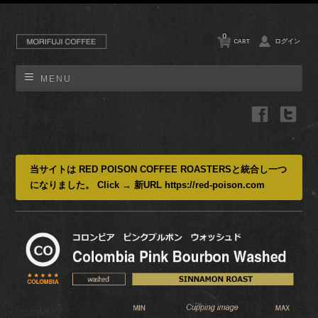
0
CART
ログイン
MENU
当サイトは RED POISON COFFEE ROASTERSと統合し一つ
になりました。 Click → 新URL https://red-poison.com