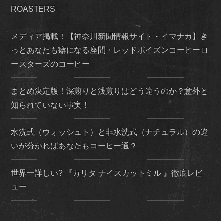
ROASTERS
メディア掲載！【神奈川新聞情報サイト・イマナカ】き
っとあなたも癖になる座間・レッドポイズンコーヒーロ
ースターズのコーヒー
まとめ決定版！深煎りと浅煎りはどう違うのか？意外と
知られていない事実！
水洗式（ウォッシュト）と非水洗式（ナチュラル）の違
いが分かればあなたもコーヒー通？
世界一詳しい? 『カリタ ナイスカットミル 』徹底レビ
ュー