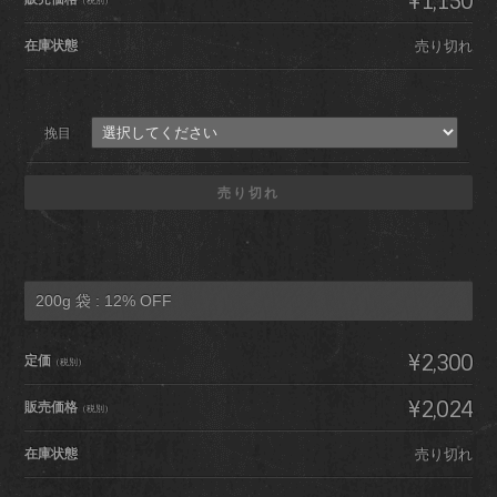
¥1,150
（税別）
在庫状態
売り切れ
挽目
売り切れ
200g 袋 : 12% OFF
¥2,300
定価
（税別）
¥2,024
販売価格
（税別）
在庫状態
売り切れ