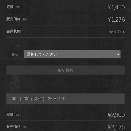
¥1,450
定価
（税別）
¥1,276
販売価格
（税別）
在庫状態
売り切れ
挽目
売り切れ
400g ( 200g 袋×2 ) : 25% OFF
¥2,900
定価
（税別）
¥2,175
販売価格
（税別）