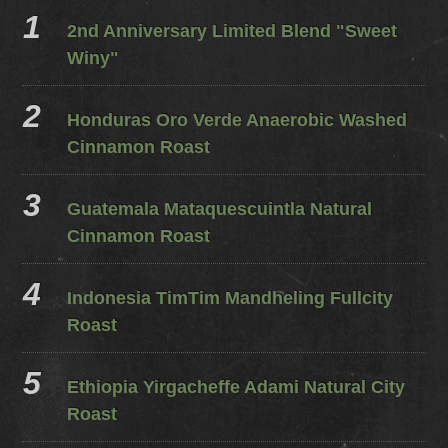
2nd Anniversary Limited Blend "Sweet
Winy"
Honduras Oro Verde Anaerobic Washed
Cinnamon Roast
Guatemala Mataquescuintla Natural
Cinnamon Roast
Indonesia TimTim Mandheling Fullcity
Roast
Ethiopia Yirgacheffe Adami Natural City
Roast