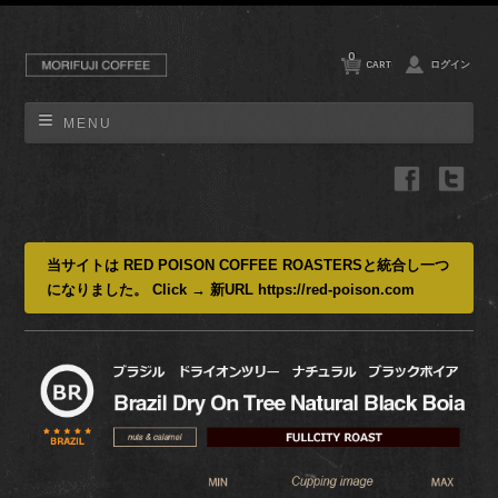
0
CART
ログイン
MENU
当サイトは RED POISON COFFEE ROASTERSと統合し一つ
になりました。 Click → 新URL https://red-poison.com