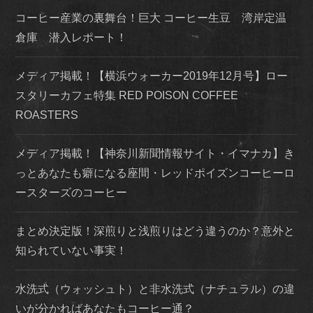
コーヒー産業の裏舞台！巨大 コーヒー生豆 湾岸定温
倉庫 潜入レポート！
メディア掲載！【横浜ウォーカー2019年12月号】ロー
スタリーカフェ特集 RED POISON COFFEE
ROASTERS
メディア掲載！【神奈川新聞情報サイト・イマナカ】き
っとあなたも癖になる座間・レッドポイズンコーヒーロ
ースターズのコーヒー
まとめ決定版！深煎りと浅煎りはどう違うのか？意外と
知られていない事実！
水洗式（ウォッシュト）と非水洗式（ナチュラル）の違
いが分かればあなたもコーヒー通？