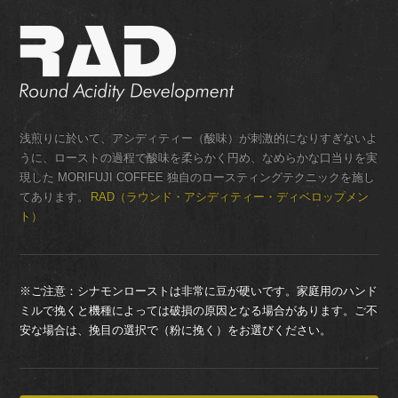
浅煎りに於いて、アシディティー（酸味）が刺激的になりすぎないよ
うに、ローストの過程で酸味を柔らかく円め、なめらかな口当りを実
現した MORIFUJI COFFEE 独自のロースティングテクニックを施し
てあります。
RAD（ラウンド・アシディティー・ディベロップメン
ト）
※ご注意：シナモンローストは非常に豆が硬いです。家庭用のハンド
ミルで挽くと機種によっては破損の原因となる場合があります。ご不
安な場合は、挽目の選択で（粉に挽く）をお選びください。