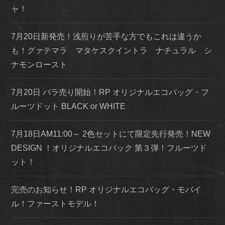
ャ！
7月20日新発売！浅煎りが苦手な方でもこれは違うか
も！グァテマラ マタケスクイントラ ナチュラル シ
ナモンロースト
7月20日 バラ売り開始！RP オリジナルエコバッグ・フ
ルーツドット BLACK or WHITE
7月18日AM11:00～ 2色セットにて限定先行発売！NEW
DESIGN ！オリジナルエコバック 第３弾！フルーツド
ット！
完売のお知らせ！RP オリジナルエコバッグ・モバイ
ル！ファーストモデル！