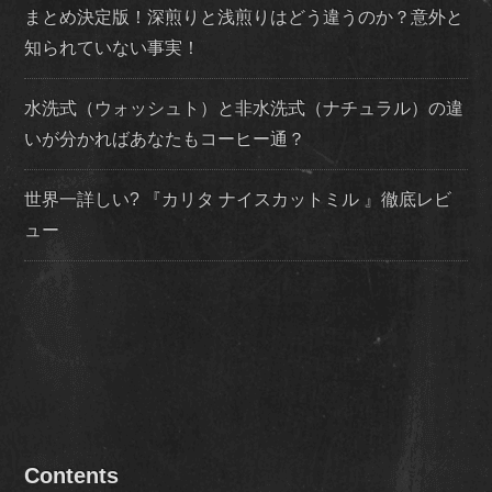
まとめ決定版！深煎りと浅煎りはどう違うのか？意外と
知られていない事実！
水洗式（ウォッシュト）と非水洗式（ナチュラル）の違
いが分かればあなたもコーヒー通？
世界一詳しい? 『カリタ ナイスカットミル 』徹底レビ
ュー
Contents