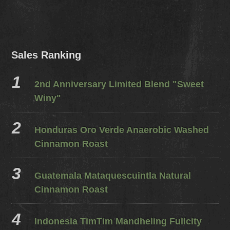
Sales Ranking
2nd Anniversary Limited Blend "Sweet
Winy"
Honduras Oro Verde Anaerobic Washed
Cinnamon Roast
Guatemala Mataquescuintla Natural
Cinnamon Roast
Indonesia TimTim Mandheling Fullcity