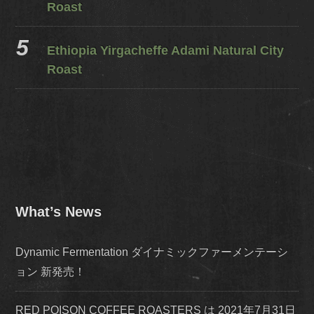
Roast
Ethiopia Yirgacheffe Adami Natural City
Roast
What’s News
Dynamic Fermentation ダイナミックファーメンテーシ
ョン 新発売！
RED POISON COFFEE ROASTERS は 2021年7月31日