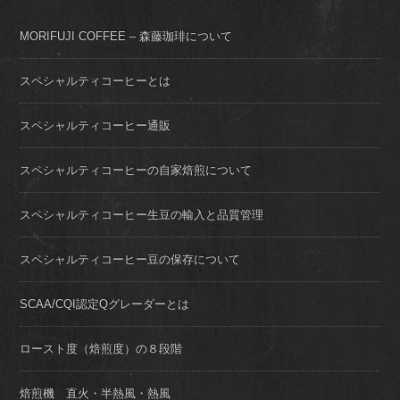
MORIFUJI COFFEE – 森藤珈琲について
スペシャルティコーヒーとは
スペシャルティコーヒー通販
スペシャルティコーヒーの自家焙煎について
スペシャルティコーヒー生豆の輸入と品質管理
スペシャルティコーヒー豆の保存について
SCAA/CQI認定Qグレーダーとは
ロースト度（焙煎度）の８段階
焙煎機 直火・半熱風・熱風