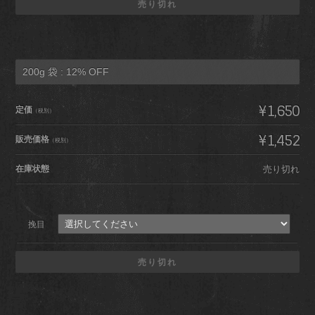
売り切れ
200g 袋 : 12% OFF
¥1,650
定価
（税別）
¥1,452
販売価格
（税別）
在庫状態
売り切れ
挽目
売り切れ