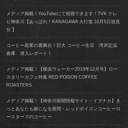
メディア掲載！YouTubeにて視聴できます！TVK テレ
ビ神奈川【あっぱれ！KANAGAWA 大行進 10月5日放送
分 】
コーヒー産業の裏舞台！巨大 コーヒー生豆 湾岸定温
倉庫 潜入レポート！
メディア掲載！【横浜ウォーカー2019年12月号】ロー
スタリーカフェ特集 RED POISON COFFEE
ROASTERS
メディア掲載！【神奈川新聞情報サイト・イマナカ】き
っとあなたも癖になる座間・レッドポイズンコーヒーロ
ースターズのコーヒー