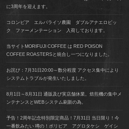
に3周年を迎えます。
コロンビア エルパライソ農園 ダブルアナエロビッ
ク ファーメンテーション 入荷しております。
当サイトMORIFUJI COFFEE は RED POISON
COFFEE ROASTERSと統合し一つになりました。
お詫び：7月31日20:00～数分程度 アクセス集中により
システムトラブルが発生いたしました。
8月1日～8月31日 通販及び実店舗休業。焙煎機の集中メ
ンテナンスとWEBシステム刷新の為。
予告！2周年記念特別限定商品！7月31日 当日限り！今
一番飲みたい 噂の！ボリビア アグロタケシ ゲイシ