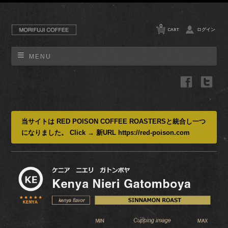
0
CART
ログイン
MENU
当サイトは RED POISON COFFEE ROASTERSと統合し一つ
になりました。 Click → 新URL https://red-poison.com