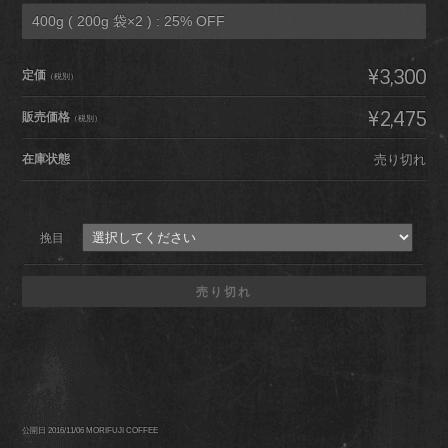
400g ( 200g 袋×2 ) : 25% OFF
¥3,300
定価
（税別）
¥2,475
販売価格
（税別）
在庫状態
売り切れ
挽目
売り切れ
公開日 2016/11/06
MORIFUJI COFFEE