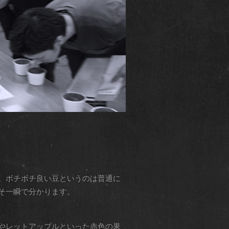
。ボチボチ良い豆というのは普通に
そ一瞬で分かります。
やレットアップルといった赤色の果