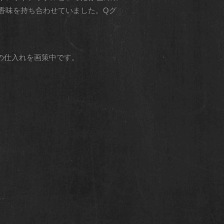
香味を持ち合わせていました。Qグ
の仕入れを画策中です。