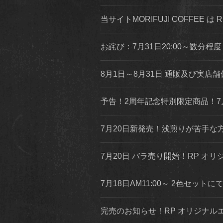
当サイトMORIFUJI COFFEE は
お詫び：7月31日20:00～数分
8月1日～8月31日 通販及び実
予告！2周年記念特別限定商品！7
7月20日新発売！浅煎りが苦手
7月20日 バラ売り開始！RP オリジ
7月18日AM11:00～ 2色セッ
完売のお知らせ！RP オリジナ