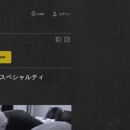
0
CART
ログイン
com
プスペシャルティ