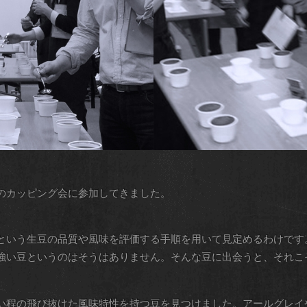
のカッピング会に参加してきました。
という生豆の品質や風味を評価する手順を用いて見定めるわけです
強い豆というのはそうはありません。そんな豆に出会うと、それこ
い程の飛び抜けた風味特性を持つ豆を見つけました。アールグレイ