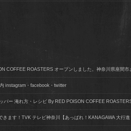
OISON COFFEE ROASTERS オープンしました。神奈川県座間
agram・facebook・twitter
ッパー 淹れ方・レシピ By RED POISON COFFEE ROASTER
できます！TVK テレビ神奈川【あっぱれ！KANAGAWA 大行進 