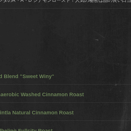
ンダのR・A・D シナモンロースト！人気の秘密は品の良い口
ed Blend "Sweet Winy"
naerobic Washed Cinnamon Roast
ntla Natural Cinnamon Roast
eling Fullcity Roast