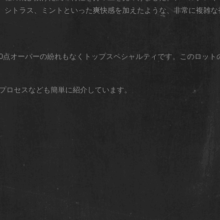
、シトラス、ミントといった爽快感を加えたような、非常に複雑な
90点オーバーの紛れもなくトップスペシャルティです。このロット
プロセスなども簡単に紹介しています。