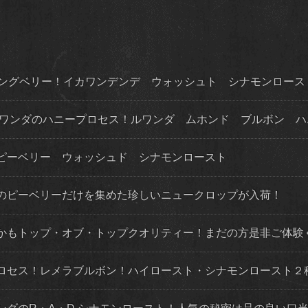
ロングベリー！イカワンデンデ ウォッシュト シナモンロース
いルワンダのハニープロセス！ルワンダ ムホンド ブルボン 
ピーベリー ウォッシュド シナモンロースト
のピーベリーだけを集めた珍しいニュークロップが入荷！
かもトップ・オブ・トップクオリティー！まだの方是非ご体験
ロセス！レメラブルボン！ハイロースト・シナモンロースト２