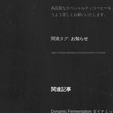
高品質なスペシャルティコーヒーを、
うよう宜しくお願いいたします。
関連タグ:
お知らせ
公開日
2015/02/02
最終更新日
2015/10/28
MORIFUJI COFFEE
関連記事
Dynamic Fermentation 