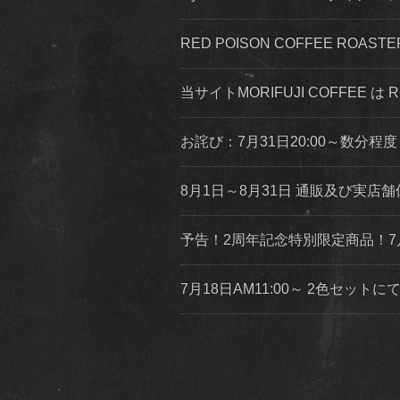
RED POISON COFFEE ROA
当サイトMORIFUJI COFFEE は
お詫び：7月31日20:00～数分
8月1日～8月31日 通販及び実
予告！2周年記念特別限定商品！7
7月18日AM11:00～ 2色セッ