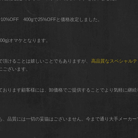
で10%OFF 400gで25%OFFと価格改定しました。
100g)オマケとなります。
で頂けることは嬉しいことでもありますが、
高品質なスペシャルテ
にございます。
ております顧客様には、卸価格でご提供することでより気軽に継続
も、品質には一切の妥協はございません。今まで通り大手メーカー