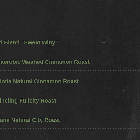
ed Blend "Sweet Winy"
naerobic Washed Cinnamon Roast
ntla Natural Cinnamon Roast
eling Fullcity Roast
ami Natural City Roast