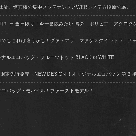
店舗休業。焙煎機の集中メンテナンスとWEBシステム刷新の為。
月31日 当日限り！今一番飲みたい 噂の！ボリビア アグロタ
な方でもこれは違うかも！グァテマラ マタケスクイントラ ナ
ナルエコバッグ・フルーツドット BLACK or WHITE
トにて限定先行発売！NEW DESIGN ！オリジナルエコバック 第
ルエコバッグ・モバイル！ファーストモデル！