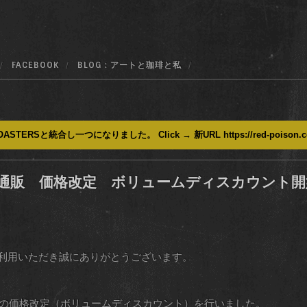
FACEBOOK
BLOG : アートと珈琲と私
ASTERSと統合し一つになりました。 Click → 新URL https://red-poison.
通販 価格改定 ボリュームディスカウント開
販をご利用いただき誠にありがとうございます。
の価格改定（ボリュームディスカウント）を行いました。