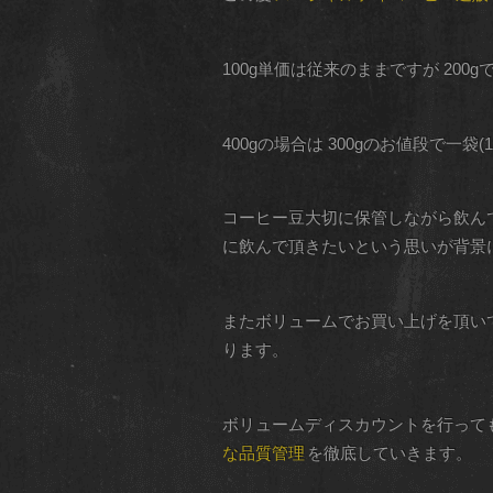
100g単価は従来のままですが 200g
400gの場合は 300gのお値段で一袋(
コーヒー豆大切に保管しながら飲ん
に飲んで頂きたいという思いが背景
またボリュームでお買い上げを頂い
ります。
ボリュームディスカウントを行って
な品質管理
を徹底していきます。