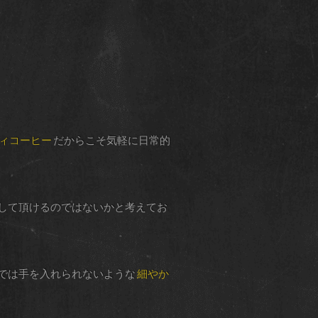
ィコーヒー
だからこそ気軽に日常的
して頂けるのではないかと考えてお
では手を入れられないような
細やか