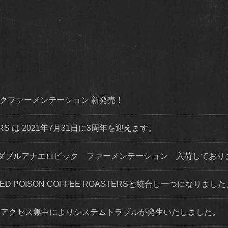
ダイナミックファーメンテーション 新発売！
STERS は 2021年7月31日に3周年を迎えます。
ダブルアナエロビック ファーメンテーション 入荷してお
 RED POISON COFFEE ROASTERSと統合し一つになりまし
程度 アクセス集中によりシステムトラブルが発生いたしました。