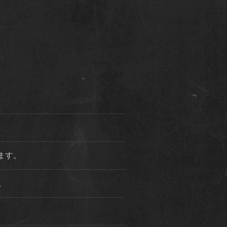
ります。
た。