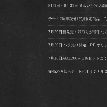
8月1日～8月31日 通販及び実
予告！2周年記念特別限定商品！7
7月20日新発売！浅煎りが苦手
7月20日 バラ売り開始！RP オリジ
7月18日AM11:00～ 2色セッ
完売のお知らせ！RP オリジナ