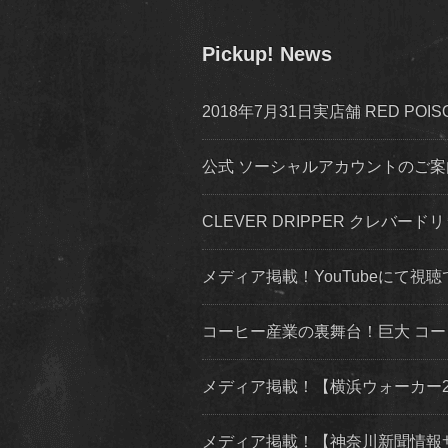
Pickup! News
2018年7月31日実店舗 RED P
公式 ソーシャルアカウントのご案内 inst
CLEVER DRIPPER クレバードリ
メディア掲載！YouTubeにて視聴
コーヒー産業の裏舞台！巨大 コ
メディア掲載！【横浜ウォーカー2019
メディア掲載！【神奈川新聞情報