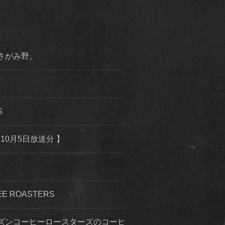
市さがみ野。
S
10月5日放送分 】
 ROASTERS
ズンコーヒーロースターズのコーヒー