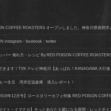
OISON COFFEE ROASTERS オープンしました。神奈川県座間
agram・facebook・twitter
ッパー 淹れ方・レシピ By RED POISON COFFEE ROASTER
できます！TVK テレビ神奈川【あっぱれ！KANAGAWA 大行進 
ーヒー生豆 湾岸定温倉庫 潜入レポート！
年12月号】ロースタリーカフェ特集 RED POISON COFFEE
サイト・イマナカ】きっとあなたも癖になる座間・レッドポイ