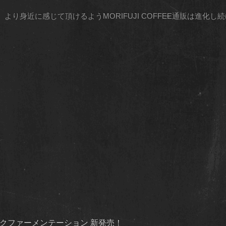
より身近に感じて頂けるようMORIFUJI COFFEE通販は進化
ダイナミックファーメンテーション 新発売！