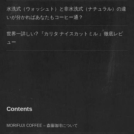
水洗式（ウォッシュト）と非水洗式（ナチュラル）の違
いが分かればあなたもコーヒー通？
世界一詳しい? 『カリタ ナイスカットミル 』徹底レビ
ュー
Contents
MORIFUJI COFFEE – 森藤珈琲について