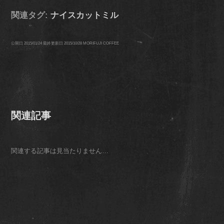
関連タグ:
ナイスカットミル
公開日
2015/01/24
最終更新日
2015/10/28
MORIFUJI COFFEE
関連記事
関連する記事は見当たりません…