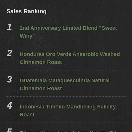
Sales Ranking
2nd Anniversary Limited Blend "Sweet
Winy"
Honduras Oro Verde Anaerobic Washed
Cinnamon Roast
Guatemala Mataquescuintla Natural
Cinnamon Roast
Indonesia TimTim Mandheling Fullcity
Roast