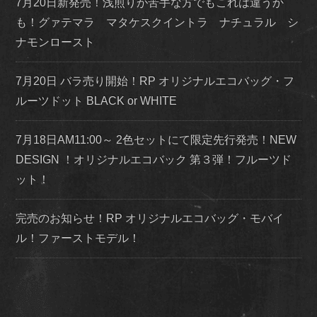
7月20日新発売！浅煎りが苦手な方でもこれは違うか
も！グァテマラ マタケスクイントラ ナチュラル シ
ナモンロースト
7月20日 バラ売り開始！RP オリジナルエコバッグ・フ
ルーツドット BLACK or WHITE
7月18日AM11:00～ 2色セットにて限定先行発売！NEW
DESIGN ！オリジナルエコバック 第３弾！フルーツド
ット！
完売のお知らせ！RP オリジナルエコバッグ・モバイ
ル！ファーストモデル！