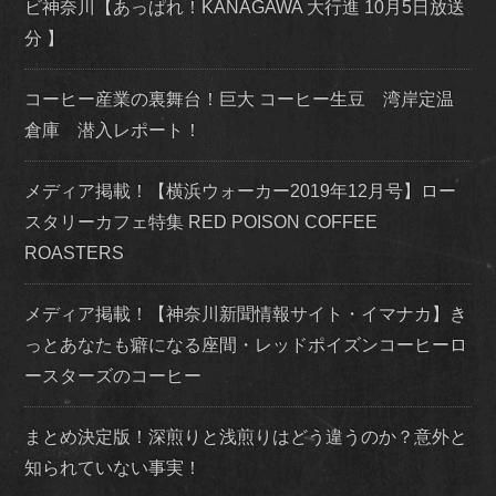
ビ神奈川【あっぱれ！KANAGAWA 大行進 10月5日放送
分 】
コーヒー産業の裏舞台！巨大 コーヒー生豆 湾岸定温
倉庫 潜入レポート！
メディア掲載！【横浜ウォーカー2019年12月号】ロー
スタリーカフェ特集 RED POISON COFFEE
ROASTERS
メディア掲載！【神奈川新聞情報サイト・イマナカ】き
っとあなたも癖になる座間・レッドポイズンコーヒーロ
ースターズのコーヒー
まとめ決定版！深煎りと浅煎りはどう違うのか？意外と
知られていない事実！