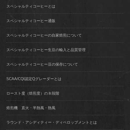
スペシャルティコーヒーとは
スペシャルティコーヒー通販
スペシャルティコーヒーの自家焙煎について
スペシャルティコーヒー生豆の輸入と品質管理
スペシャルティコーヒー豆の保存について
SCAA/CQI認定Qグレーダーとは
ロースト度（焙煎度）の８段階
焙煎機 直火・半熱風・熱風
ラウンド・アシディティー・ディベロップメントとは