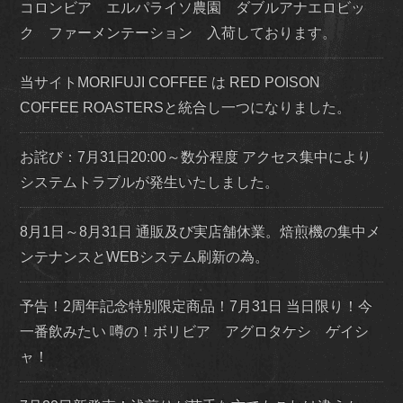
コロンビア エルパライソ農園 ダブルアナエロビッ
ク ファーメンテーション 入荷しております。
当サイトMORIFUJI COFFEE は RED POISON
COFFEE ROASTERSと統合し一つになりました。
お詫び：7月31日20:00～数分程度 アクセス集中により
システムトラブルが発生いたしました。
8月1日～8月31日 通販及び実店舗休業。焙煎機の集中メ
ンテナンスとWEBシステム刷新の為。
予告！2周年記念特別限定商品！7月31日 当日限り！今
一番飲みたい 噂の！ボリビア アグロタケシ ゲイシ
ャ！