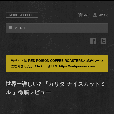
0
CART
ログイン
MENU
当サイトは RED POISON COFFEE ROASTERSと統合し一つ
になりました。 Click → 新URL https://red-poison.com
世界一詳しい? 『カリタ ナイスカットミ
ル 』徹底レビュー