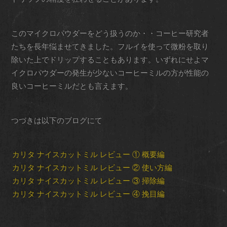
このマイクロパウダーをどう扱うのか・・コーヒー研究者
たちを長年悩ませてきました。フルイを使って微粉を取り
除いた上でドリップすることもあります。いずれにせよマ
イクロパウダーの発生が少ないコーヒーミルの方が性能の
良いコーヒーミルだとも言えます。
つづきは以下のブログにて
カリタ ナイスカットミル レビュー ① 概要編
カリタ ナイスカットミル レビュー ② 使い方編
カリタ ナイスカットミル レビュー ③ 掃除編
カリタ ナイスカットミル レビュー ④ 挽目編