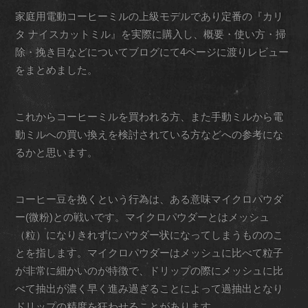
家庭用電動コーヒーミルの上級モデルであり定番の『カリ
タ ナイスカットミル』を実際に購入し、概要・使い方・掃
除・挽き目などについてブログにて4ページに渡りレビュー
をまとめました。
これからコーヒーミルを買われる方、また手動ミルから電
動ミルへの買い換えを検討されている方などへの参考にな
るかと思います。
コーヒー豆を挽くという行為は、ある意味マイクロパウダ
ー(微粉)との戦いです。マイクロパウダーとはメッシュ
（粒）になりきれずにパウダー状になってしまうもののこ
とを指します。マイクロパウダーはメッシュに比べて粒子
が非常に細かいのが特徴で、ドリップの際にメッシュに比
べて抽出が濃く早く進み過ぎることによって過抽出となり
ドリップの精度を狂わせることがあります。