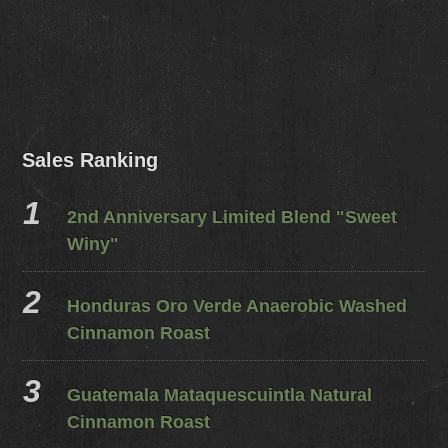
Sales Ranking
2nd Anniversary Limited Blend "Sweet
Winy"
Honduras Oro Verde Anaerobic Washed
Cinnamon Roast
Guatemala Mataquescuintla Natural
Cinnamon Roast