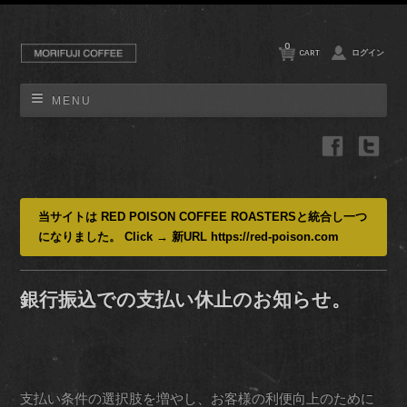
0
CART
ログイン
MENU
当サイトは RED POISON COFFEE ROASTERSと統合し一つ
になりました。 Click → 新URL https://red-poison.com
銀行振込での支払い休止のお知らせ。
支払い条件の選択肢を増やし、お客様の利便向上のために