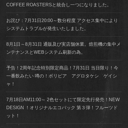
COFFEE ROASTERSと統合し一つになりました。
お詫び：7月31日20:00～数分程度 アクセス集中により
システムトラブルが発生いたしました。
8月1日～8月31日 通販及び実店舗休業。焙煎機の集中メ
ンテナンスとWEBシステム刷新の為。
予告！2周年記念特別限定商品！7月31日 当日限り！今
一番飲みたい 噂の！ボリビア アグロタケシ ゲイシ
ャ！
7月18日AM11:00～ 2色セットにて限定先行発売！NEW
DESIGN ！オリジナルエコバック 第３弾！フルーツド
ット！