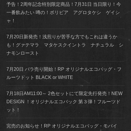
予告！2周年記念特別限定商品！7月31日 当日限り！今
一番飲みたい 噂の！ボリビア アグロタケシ ゲイシ
ャ！
7月20日新発売！浅煎りが苦手な方でもこれは違うか
も！グァテマラ マタケスクイントラ ナチュラル シ
ナモンロースト
7月20日 バラ売り開始！RP オリジナルエコバッグ・フ
ルーツドット BLACK or WHITE
7月18日AM11:00～ 2色セットにて限定先行発売！NEW
DESIGN ！オリジナルエコバック 第３弾！フルーツド
ット！
完売のお知らせ！RP オリジナルエコバッグ・モバイ