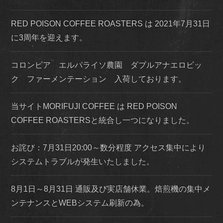
RED POISON COFFEE ROASTERS は 2021年7月31日
に3周年を迎えます。
コロンビア エルパライソ農園 ダブルアナエロビッ
ク ファーメンテーション 入荷しております。
当サイトMORIFUJI COFFEE は RED POISON
COFFEE ROASTERSと統合し一つになりました。
お詫び：7月31日20:00～数分程度 アクセス集中により
システムトラブルが発生いたしました。
8月1日～8月31日 通販及び実店舗休業。焙煎機の集中メ
ンテナンスとWEBシステム刷新の為。