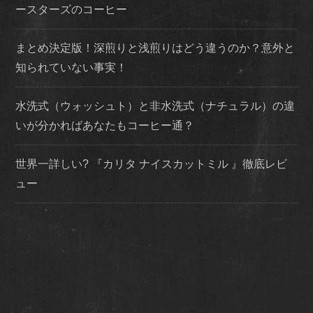
ースターズのコーヒー
まとめ決定版！深煎りと浅煎りはどう違うのか？意外と
知られていない事実！
水洗式（ウォッシュト）と非水洗式（ナチュラル）の違
いが分かればあなたもコーヒー通？
世界一詳しい? 『カリタ ナイスカットミル 』徹底レビ
ュー