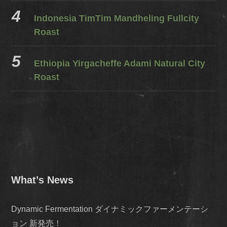
Indonesia TimTim Mandheling Fullcity
Roast
Ethiopia Yirgacheffe Adami Natural City
Roast
What’s News
Dynamic Fermentation ダイナミックファーメンテーシ
ョン 新発売！