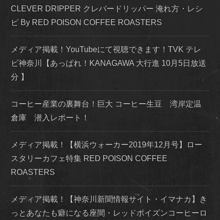
CLEVER DRIPPER クレバードリッパー 淹れ方・レシ
ピ By RED POISON COFFEE ROASTERS
メディア掲載！YouTubeにて視聴できます！TVK テレ
ビ神奈川【あっぱれ！KANAGAWA 大行進 10月5日放送
分 】
コーヒー産業の裏舞台！巨大 コーヒー生豆 湾岸定温
倉庫 潜入レポート！
メディア掲載！【横浜ウォーカー2019年12月号】ロー
スタリーカフェ特集 RED POISON COFFEE
ROASTERS
メディア掲載！【神奈川新聞情報サイト・イマナカ】き
っとあなたも癖になる座間・レッドポイズンコーヒーロ