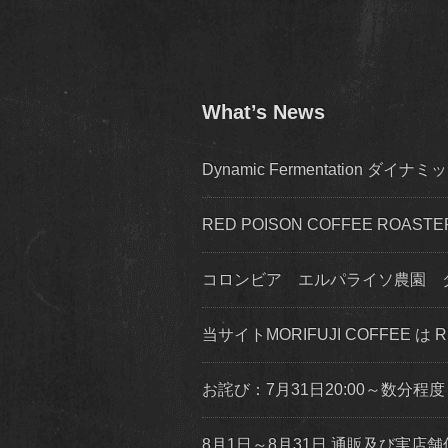
What’s News
Dynamic Fermentation 
RED POISON COFFEE ROA
コロンビア エルパライソ農園 
当サイトMORIFUJI COFFEE は
お詫び：7月31日20:00～数分
8月1日～8月31日 通販及び実