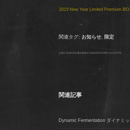
2019 New Year Limited Premium B
関連タグ:
お知らせ
,
限定
公開日
2018/12/23
最終更新日
2018/12/23
MORIFUJI COFFEE
関連記事
Dynamic Fermentation 