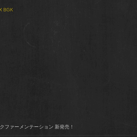
OX BGK
ダイナミックファーメンテーション 新発売！