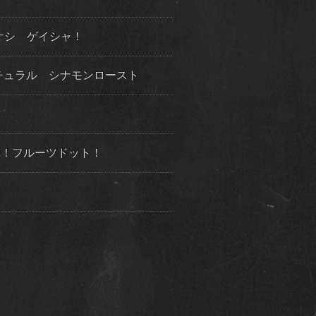
ケシ ゲイシャ！
チュラル シナモンロースト
３弾！フルーツドット！