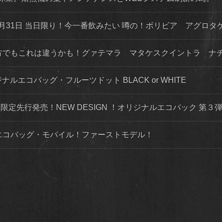
月31日 当日限り！今一番飲みたい 噂の！ボリビア アグロタ
な方でもこれは違うかも！グァテマラ マタケスクイントラ ナ
ナルエコバッグ・フルーツドット BLACK or WHITE
トにて限定先行発売！NEW DESIGN ！オリジナルエコバック 第
ルエコバッグ・モバイル！ファーストモデル！