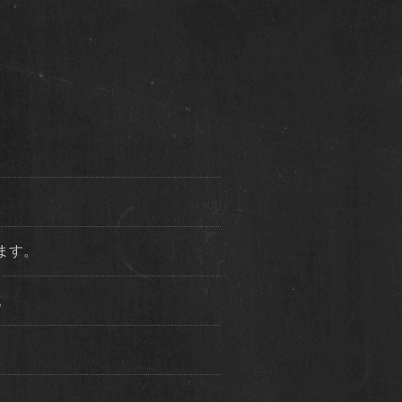
ります。
た。