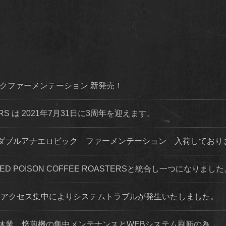
ダイナミックファーメンテーション 新発売！
STERS は 2021年7月31日に3周年を迎えます。
ダブルアナエロビック ファーメンテーション 入荷してお
 RED POISON COFFEE ROASTERSと統合し一つになりまし
程度 アクセス集中によりシステムトラブルが発生いたしました。
店舗休業。焙煎機の集中メンテナンスとWEBシステム刷新の為。