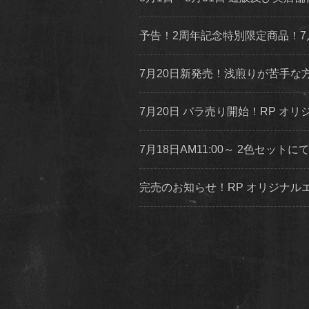
予告！2周年記念特別限定商品！7
7月20日新発売！浅煎りが苦手
7月20日 バラ売り開始！RP オリジ
7月18日AM11:00～ 2色セッ
完売のお知らせ！RP オリジナ