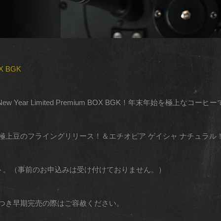
OX BGK
 New Year Limited Premium BOX BGK！年末年始を極上な
の極上豆のフライングリリース！＆エチオピア ゲイシャ ナチュラル
スタート。（事前のお申込みは受け付けておりません。）
につき早期完売の際はご容赦ください。