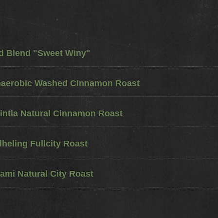
ed Blend "Sweet Winy"
naerobic Washed Cinnamon Roast
ntla Natural Cinnamon Roast
eling Fullcity Roast
ami Natural City Roast