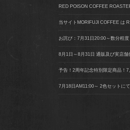
RED POISON COFFEE ROA
当サイトMORIFUJI COFFEE は
お詫び：7月31日20:00～数分
8月1日～8月31日 通販及び実
予告！2周年記念特別限定商品！7
7月18日AM11:00～ 2色セッ