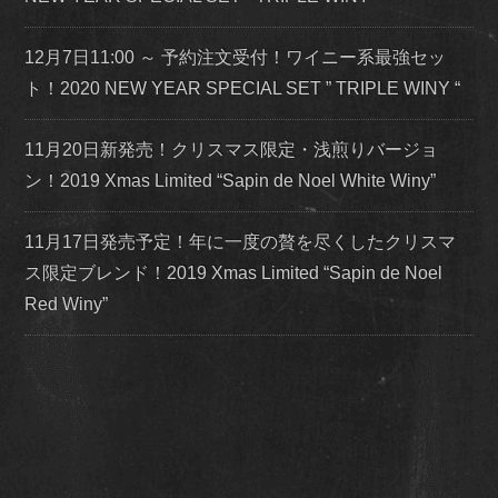
12月7日11:00 ～ 予約注文受付！ワイニー系最強セッ
ト！2020 NEW YEAR SPECIAL SET ” TRIPLE WINY “
11月20日新発売！クリスマス限定・浅煎りバージョ
ン！2019 Xmas Limited “Sapin de Noel White Winy”
11月17日発売予定！年に一度の贅を尽くしたクリスマ
ス限定ブレンド！2019 Xmas Limited “Sapin de Noel
Red Winy”