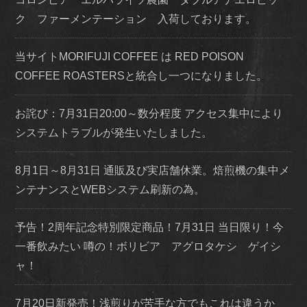
ク ファーメンテーション 入荷しております。
当サイトMORIFUJI COFFEE は RED POISON
COFFEE ROASTERSと統合し一つになりました。
お詫び：7月31日20:00～数分程度 アクセス集中により
システムトラブルが発生いたしました。
8月1日～8月31日 通販及び実店舗休業。焙煎機の集中メ
ンテナンスとWEBシステム刷新の為。
予告！2周年記念特別限定商品！7月31日 当日限り！今
一番飲みたい 噂の！ボリビア アグロタケシ ゲイシ
ャ！
7月20日新発売！浅煎りが苦手な方でもこれは違うか