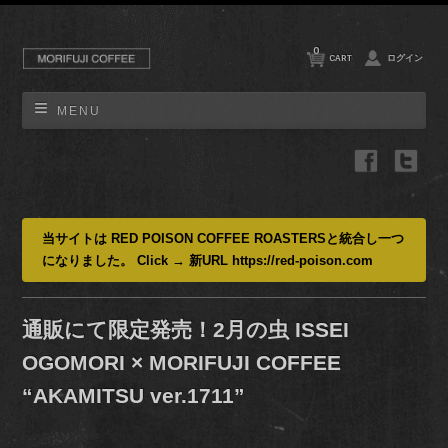
0
CART
ログイン
MENU
当サイトは RED POISON COFFEE ROASTERSと統合し一つ
になりました。 Click → 新URL https://red-poison.com
通販にて限定発売！2月の虫 ISSEI
OGOMORI × MORIFUJI COFFEE
“AKAMITSU ver.1711”