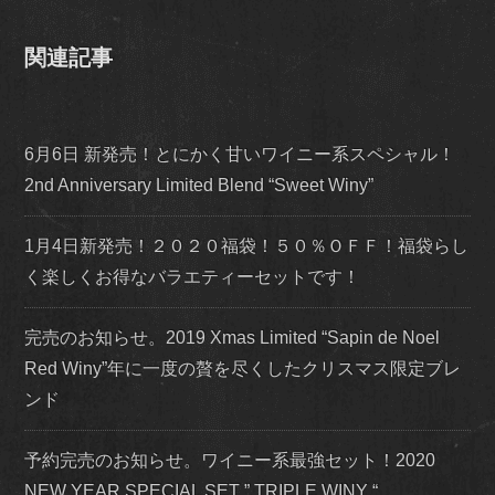
関連記事
6月6日 新発売！とにかく甘いワイニー系スペシャル！
2nd Anniversary Limited Blend “Sweet Winy”
1月4日新発売！２０２０福袋！５０％ＯＦＦ！福袋らし
く楽しくお得なバラエティーセットです！
完売のお知らせ。2019 Xmas Limited “Sapin de Noel
Red Winy”年に一度の贅を尽くしたクリスマス限定ブレ
ンド
予約完売のお知らせ。ワイニー系最強セット！2020
NEW YEAR SPECIAL SET ” TRIPLE WINY “