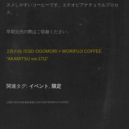
スメしやすいコーヒーです。エチオピアナチュラルプロセ
ス。
早期完売の際はご容赦ください。
2月の虫 ISSEI OGOMORI × MORIFUJI COFFEE
“AKAMITSU ver.1711”
関連タグ:
イベント
,
限定
公開日
2017/11/06
最終更新日
2017/11/07
MORIFUJI COFFEE