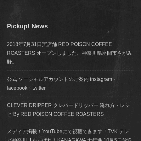
Pickup! News
2018年7月31日実店舗 RED POISON COFFEE
ROASTERS オープンしました。神奈川県座間市さがみ
野。
公式 ソーシャルアカウントのご案内 instagram・
facebook・twitter
CLEVER DRIPPER クレバードリッパー 淹れ方・レシ
ピ By RED POISON COFFEE ROASTERS
メディア掲載！YouTubeにて視聴できます！TVK テレ
ビ神奈川【あっぱれ！KANAGAWA 大行進 10月5日放送