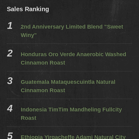
Sales Ranking
2nd Anniversary Limited Blend "Sweet
Winy"
Honduras Oro Verde Anaerobic Washed
Cinnamon Roast
Guatemala Mataquescuintla Natural
Cinnamon Roast
Indonesia TimTim Mandheling Fullcity
Roast
Ethiopia Yirgacheffe Adami Natural City