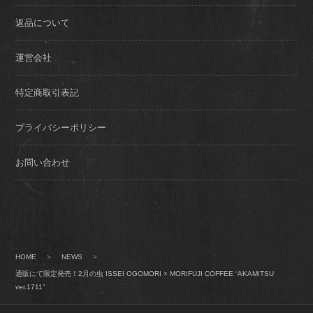
返品について
運営会社
特定商取引表記
プライバシーポリシー
お問い合わせ
HOME
>
NEWS
>
通販にて限定発売！2月の虫 ISSEI OGOMORI × MORIFUJI COFFEE “AKAMITSU
ver.1711”