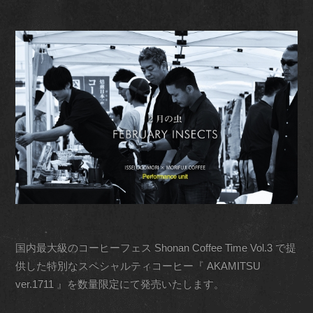
国内最大級のコーヒーフェス Shonan Coffee Time Vol.3 で提
供した特別なスペシャルティコーヒー『 AKAMITSU
ver.1711 』を数量限定にて発売いたします。