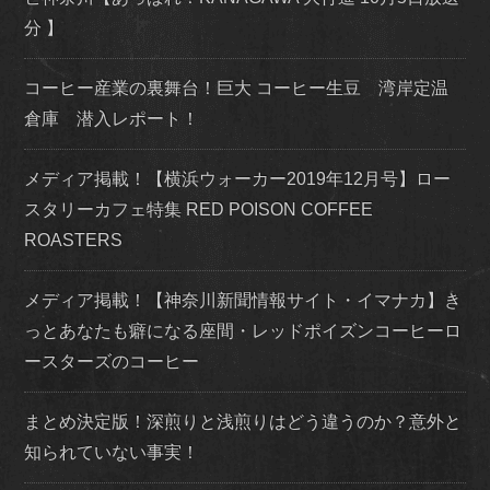
分 】
コーヒー産業の裏舞台！巨大 コーヒー生豆 湾岸定温
倉庫 潜入レポート！
メディア掲載！【横浜ウォーカー2019年12月号】ロー
スタリーカフェ特集 RED POISON COFFEE
ROASTERS
メディア掲載！【神奈川新聞情報サイト・イマナカ】き
っとあなたも癖になる座間・レッドポイズンコーヒーロ
ースターズのコーヒー
まとめ決定版！深煎りと浅煎りはどう違うのか？意外と
知られていない事実！