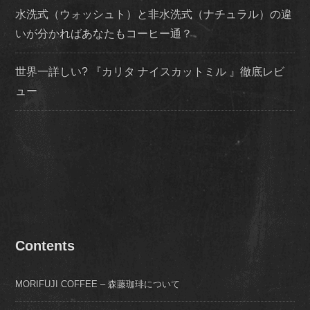
水洗式（ウォッシュト）と非水洗式（ナチュラル）の違
いが分かればあなたもコーヒー通？
世界一詳しい? 『カリタ ナイスカットミル 』徹底レビ
ュー
Contents
MORIFUJI COFFEE – 森藤珈琲について