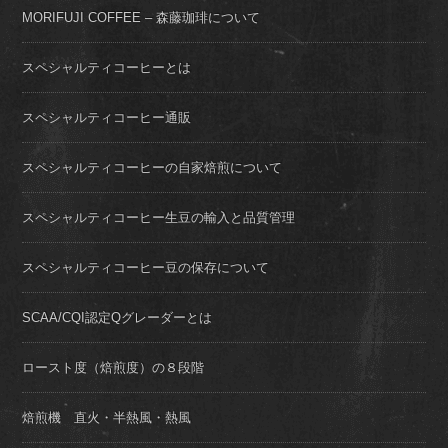
MORIFUJI COFFEE – 森藤珈琲について
スペシャルティコーヒーとは
スペシャルティコーヒー通販
スペシャルティコーヒーの自家焙煎について
スペシャルティコーヒー生豆の輸入と品質管理
スペシャルティコーヒー豆の保存について
SCAA/CQI認定Qグレーダーとは
ロースト度（焙煎度）の８段階
焙煎機 直火・半熱風・熱風