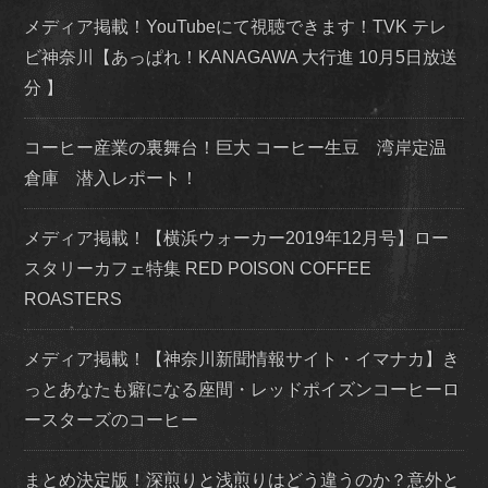
メディア掲載！YouTubeにて視聴できます！TVK テレ
ビ神奈川【あっぱれ！KANAGAWA 大行進 10月5日放送
分 】
コーヒー産業の裏舞台！巨大 コーヒー生豆 湾岸定温
倉庫 潜入レポート！
メディア掲載！【横浜ウォーカー2019年12月号】ロー
スタリーカフェ特集 RED POISON COFFEE
ROASTERS
メディア掲載！【神奈川新聞情報サイト・イマナカ】き
っとあなたも癖になる座間・レッドポイズンコーヒーロ
ースターズのコーヒー
まとめ決定版！深煎りと浅煎りはどう違うのか？意外と