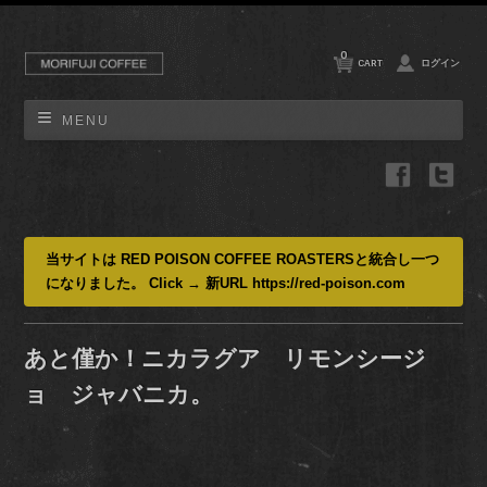
0
CART
ログイン
MENU
当サイトは RED POISON COFFEE ROASTERSと統合し一つ
になりました。 Click → 新URL https://red-poison.com
あと僅か！ニカラグア リモンシージ
ョ ジャバニカ。