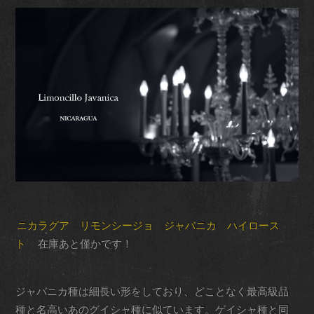
ニカラグア リモンシージョ ジャバニカ ハイロース
ト
在庫あと僅かです！
ジャバニカ種は細長い形をしており、どことなく最高級品
種と名高いあのグイシャ種に似ています。ゲイシャ種と同