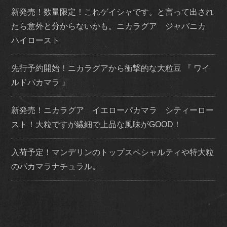
新発売！数量限定！これゲイシャです。と言って出され
たら意外と分からないかも。ニカラグア ジャバニカ
ハイロースト
先行予約開始！ニカラグアから衝撃的な大粒豆 『 ワイ
ルドパカマラ 』
新発売！ニカラグア イエローパカマラ シティーロー
スト！大粒ですが繊細で上品な風味がGOOD！
入荷予定！マンデリンのトップスペシャルティや特大粒
のパカマラナチュラル。