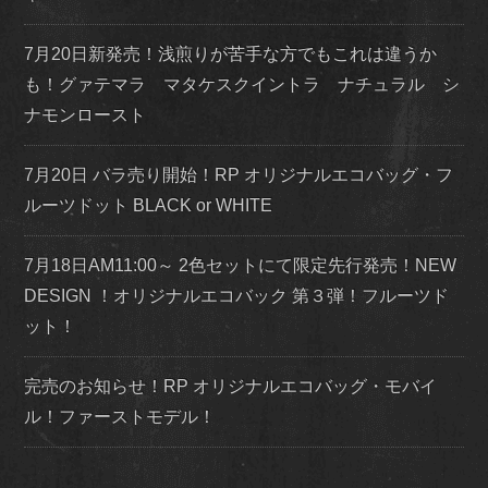
7月20日新発売！浅煎りが苦手な方でもこれは違うか
も！グァテマラ マタケスクイントラ ナチュラル シ
ナモンロースト
7月20日 バラ売り開始！RP オリジナルエコバッグ・フ
ルーツドット BLACK or WHITE
7月18日AM11:00～ 2色セットにて限定先行発売！NEW
DESIGN ！オリジナルエコバック 第３弾！フルーツド
ット！
完売のお知らせ！RP オリジナルエコバッグ・モバイ
ル！ファーストモデル！