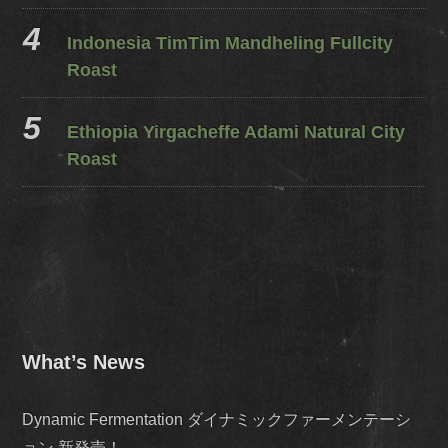
Indonesia TimTim Mandheling Fullcity
Roast
Ethiopia Yirgacheffe Adami Natural City
Roast
What’s News
Dynamic Fermentation ダイナミックファーメンテーシ
ョン 新発売！