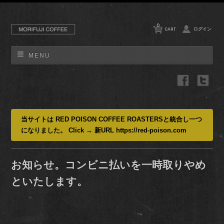
0
CART
ログイン
MENU
当サイトは RED POISON COFFEE ROASTERSと統合し一つ
になりました。 Click → 新URL https://red-poison.com
お知らせ。コンビニ払いを一時取りやめ
といたします。