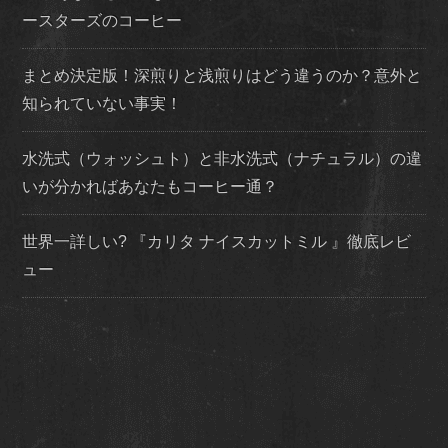
ースターズのコーヒー
まとめ決定版！深煎りと浅煎りはどう違うのか？意外と
知られていない事実！
水洗式（ウォッシュト）と非水洗式（ナチュラル）の違
いが分かればあなたもコーヒー通？
世界一詳しい? 『カリタ ナイスカットミル 』徹底レビ
ュー