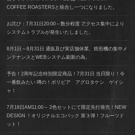
COFFEE ROASTERSと統合し一つになりました。
お詫び：7月31日20:00～数分程度 アクセス集中により
システムトラブルが発生いたしました。
8月1日～8月31日 通販及び実店舗休業。焙煎機の集中メ
ンテナンスとWEBシステム刷新の為。
予告！2周年記念特別限定商品！7月31日 当日限り！今
一番飲みたい 噂の！ボリビア アグロタケシ ゲイシ
ャ！
7月18日AM11:00～ 2色セットにて限定先行発売！NEW
DESIGN ！オリジナルエコバック 第３弾！フルーツド
ット！