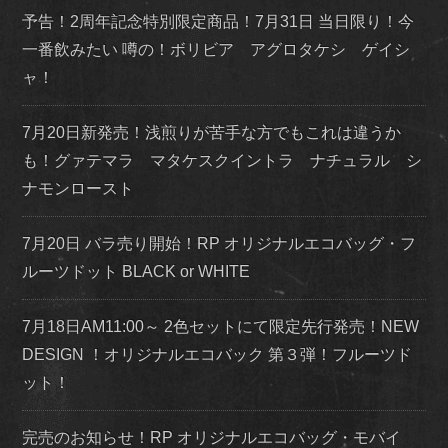
予告！2周年記念特別限定商品！7月31日 当日限り！今
一番飲みたい 噂の！ボリビア アグロタケシ ゲイシ
ャ！
7月20日新発売！浅煎りが苦手な方でもこれは違うか
も！グァテマラ マタケスクイントラ ナチュラル シ
ナモンロースト
7月20日 バラ売り開始！RP オリジナルエコバッグ・フ
ルーツドット BLACK or WHITE
7月18日AM11:00～ 2色セットにて限定先行発売！NEW
DESIGN ！オリジナルエコバック 第３弾！フルーツド
ット！
完売のお知らせ！RP オリジナルエコバッグ・モバイ