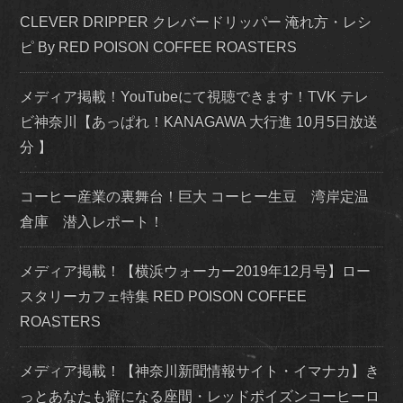
CLEVER DRIPPER クレバードリッパー 淹れ方・レシ
ピ By RED POISON COFFEE ROASTERS
メディア掲載！YouTubeにて視聴できます！TVK テレ
ビ神奈川【あっぱれ！KANAGAWA 大行進 10月5日放送
分 】
コーヒー産業の裏舞台！巨大 コーヒー生豆 湾岸定温
倉庫 潜入レポート！
メディア掲載！【横浜ウォーカー2019年12月号】ロー
スタリーカフェ特集 RED POISON COFFEE
ROASTERS
メディア掲載！【神奈川新聞情報サイト・イマナカ】き
っとあなたも癖になる座間・レッドポイズンコーヒーロ