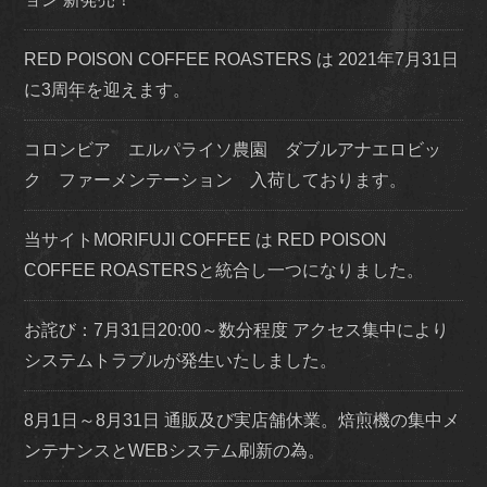
RED POISON COFFEE ROASTERS は 2021年7月31日
に3周年を迎えます。
コロンビア エルパライソ農園 ダブルアナエロビッ
ク ファーメンテーション 入荷しております。
当サイトMORIFUJI COFFEE は RED POISON
COFFEE ROASTERSと統合し一つになりました。
お詫び：7月31日20:00～数分程度 アクセス集中により
システムトラブルが発生いたしました。
8月1日～8月31日 通販及び実店舗休業。焙煎機の集中メ
ンテナンスとWEBシステム刷新の為。