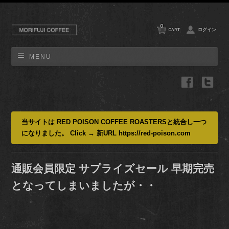
0
CART
ログイン
MENU
当サイトは RED POISON COFFEE ROASTERSと統合し一つ
になりました。 Click → 新URL https://red-poison.com
通販会員限定 サプライズセール 早期完売
となってしまいましたが・・