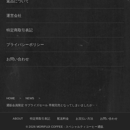
返品について
運営会社
特定商取引表記
プライバシーポリシー
お問い合わせ
HOME
>
NEWS
>
通販会員限定 サプライズセール 早期完売となってしまいましたが・・
ABOUT
特定商取引表記
配送料金
お支払い方法
お問い合わせ
© 2026
MORIFUJI COFFEE - スペシャルティコーヒー通販
.