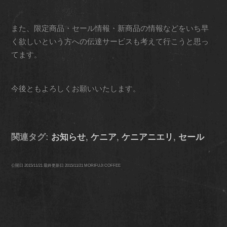
また、限定商品・セール情報・新商品の情報などをいち早
く欲しいという方への伝達サービスも考えて行こうと思っ
てます。
今後ともよろしくお願いいたします。
関連タグ:
お知らせ
,
ケニア
,
ケニアニエリ
,
セール
公開日
2015/11/21
最終更新日
2015/11/21
MORIFUJI COFFEE