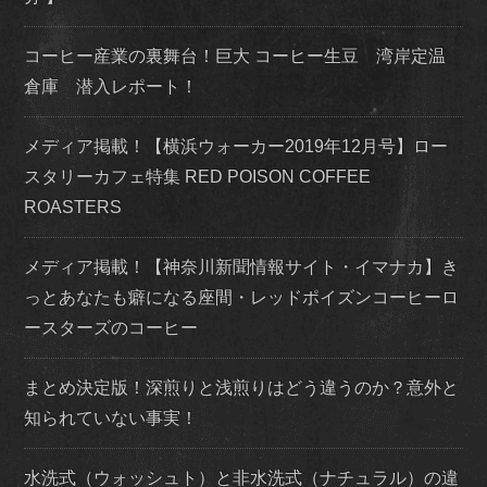
コーヒー産業の裏舞台！巨大 コーヒー生豆 湾岸定温
倉庫 潜入レポート！
メディア掲載！【横浜ウォーカー2019年12月号】ロー
スタリーカフェ特集 RED POISON COFFEE
ROASTERS
メディア掲載！【神奈川新聞情報サイト・イマナカ】き
っとあなたも癖になる座間・レッドポイズンコーヒーロ
ースターズのコーヒー
まとめ決定版！深煎りと浅煎りはどう違うのか？意外と
知られていない事実！
水洗式（ウォッシュト）と非水洗式（ナチュラル）の違