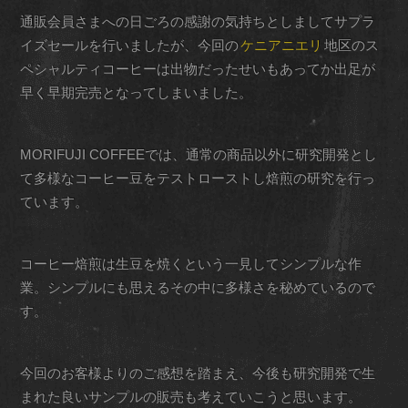
通販会員さまへの日ごろの感謝の気持ちとしましてサプラ
イズセールを行いましたが、今回の
ケニアニエリ
地区のス
ペシャルティコーヒーは出物だったせいもあってか出足が
早く早期完売となってしまいました。
MORIFUJI COFFEEでは、通常の商品以外に研究開発とし
て多様なコーヒー豆をテストローストし焙煎の研究を行っ
ています。
コーヒー焙煎は生豆を焼くという一見してシンプルな作
業。シンプルにも思えるその中に多様さを秘めているので
す。
今回のお客様よりのご感想を踏まえ、今後も研究開発で生
まれた良いサンプルの販売も考えていこうと思います。