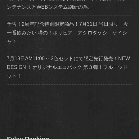
ンテナンスとWEBシステム刷新の為。
予告！2周年記念特別限定商品！7月31日 当日限り！今
一番飲みたい 噂の！ボリビア アグロタケシ ゲイシ
ャ！
7月18日AM11:00～ 2色セットにて限定先行発売！NEW
DESIGN ！オリジナルエコバック 第３弾！フルーツド
ット！