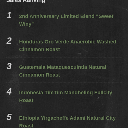
Sales Ranking
2nd Anniversary Limited Blend "Sweet
Winy"
Honduras Oro Verde Anaerobic Washed
Cinnamon Roast
Guatemala Mataquescuintla Natural
Cinnamon Roast
Indonesia TimTim Mandheling Fullcity
Roast
Ethiopia Yirgacheffe Adami Natural City
Roast