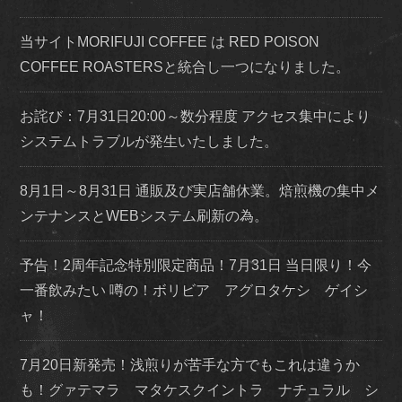
当サイトMORIFUJI COFFEE は RED POISON
COFFEE ROASTERSと統合し一つになりました。
お詫び：7月31日20:00～数分程度 アクセス集中により
システムトラブルが発生いたしました。
8月1日～8月31日 通販及び実店舗休業。焙煎機の集中メ
ンテナンスとWEBシステム刷新の為。
予告！2周年記念特別限定商品！7月31日 当日限り！今
一番飲みたい 噂の！ボリビア アグロタケシ ゲイシ
ャ！
7月20日新発売！浅煎りが苦手な方でもこれは違うか
も！グァテマラ マタケスクイントラ ナチュラル シ