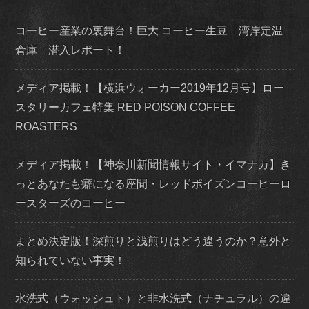
コーヒー産業の裏舞台！巨大 コーヒー生豆 湾岸定温
倉庫 潜入レポート！
メディア掲載！【横浜ウォーカー2019年12月号】ロー
スタリーカフェ特集 RED POISON COFFEE
ROASTERS
メディア掲載！【神奈川新聞情報サイト・イマナカ】き
っとあなたも癖になる座間・レッドポイズンコーヒーロ
ースターズのコーヒー
まとめ決定版！深煎りと浅煎りはどう違うのか？意外と
知られていない事実！
水洗式（ウォッシュト）と非水洗式（ナチュラル）の違