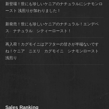
新登場！世にも珍しいケニアのナチュラルにシナモンロ
ースト 浅煎りが加わりました！
新発売！世にも珍しいケニアのナチュラル！エンデベ
ス ナチュラル シティーロースト！
再入荷！カグモイニはアフターの甘さが半端ないです
ね！ケニア ニエリ カグモイニ シナモンロースト
浅煎り
Sales Ranking