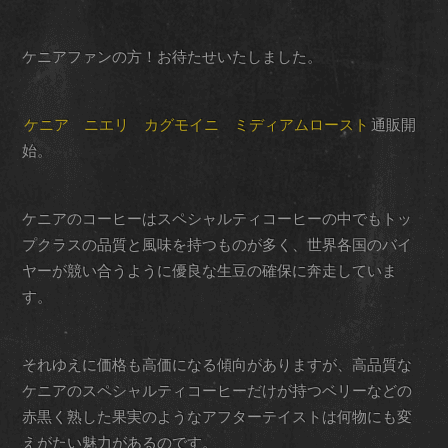
ケニアファンの方！お待たせいたしました。
ケニア ニエリ カグモイニ ミディアムロースト
通販開
始。
ケニアのコーヒーはスペシャルティコーヒーの中でもトッ
プクラスの品質と風味を持つものが多く、世界各国のバイ
ヤーが競い合うように優良な生豆の確保に奔走していま
す。
それゆえに価格も高価になる傾向がありますが、高品質な
ケニアのスペシャルティコーヒーだけが持つベリーなどの
赤黒く熟した果実のようなアフターテイストは何物にも変
えがたい魅力があるのです。