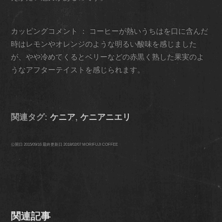
カッピングコメント ： コーヒーが熱いうちはを口に含んだ
時はレモンやオレンジのような明るい酸味を感じました
が、やや冷めてくるとベリーなどの赤黒く熟した果実のよ
うなアフターテイストを感じられます。
関連タグ:
ケニア
,
ケニアニエリ
公開日
2015/09/16
最終更新日
2018/02/07
MORIFUJI COFFEE
関連記事