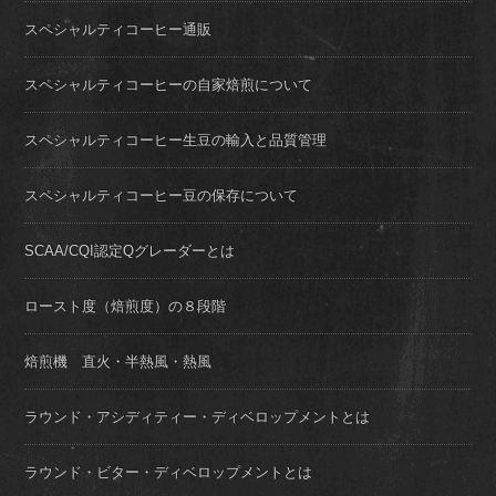
スペシャルティコーヒー通販
スペシャルティコーヒーの自家焙煎について
スペシャルティコーヒー生豆の輸入と品質管理
スペシャルティコーヒー豆の保存について
SCAA/CQI認定Qグレーダーとは
ロースト度（焙煎度）の８段階
焙煎機 直火・半熱風・熱風
ラウンド・アシディティー・ディベロップメントとは
ラウンド・ビター・ディベロップメントとは