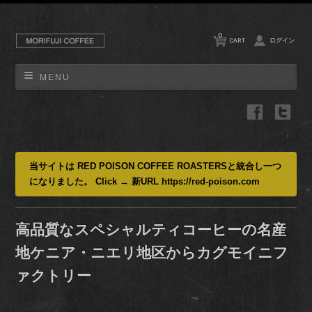
0
CART
ログイン
MENU
当サイトは RED POISON COFFEE ROASTERSと統合し一つ
になりました。 Click → 新URL https://red-poison.com
高品質なスペシャルティコーヒーの名産
地ケニア・ニエリ地区からカグモイニフ
ァクトリー