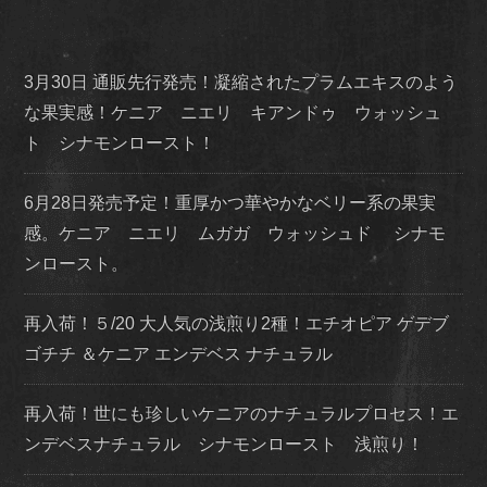
3月30日 通販先行発売！凝縮されたプラムエキスのよう
な果実感！ケニア ニエリ キアンドゥ ウォッシュ
ト シナモンロースト！
6月28日発売予定！重厚かつ華やかなベリー系の果実
感。ケニア ニエリ ムガガ ウォッシュド シナモ
ンロースト。
再入荷！５/20 大人気の浅煎り2種！エチオピア ゲデブ
ゴチチ ＆ケニア エンデベス ナチュラル
再入荷！世にも珍しいケニアのナチュラルプロセス！エ
ンデベスナチュラル シナモンロースト 浅煎り！