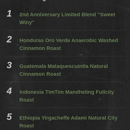
2nd Anniversary Limited Blend "Sweet
Winy"
Honduras Oro Verde Anaerobic Washed
Cinnamon Roast
Guatemala Mataquescuintla Natural
Cinnamon Roast
Indonesia TimTim Mandheling Fullcity
Roast
Ethiopia Yirgacheffe Adami Natural City
Roast